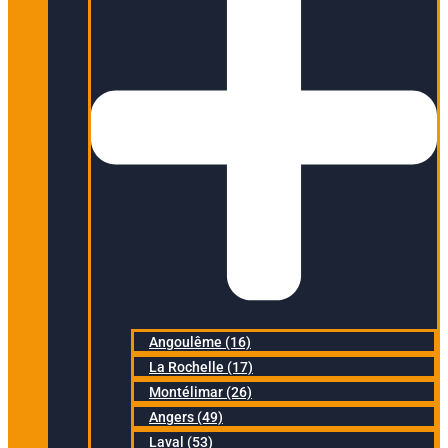
Angoulême (16)
La Rochelle (17)
Montélimar (26)
Angers (49)
Laval (53)