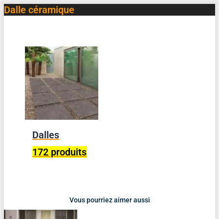
Dalle céramique
Dalles
172 produits
Vous pourriez aimer aussi