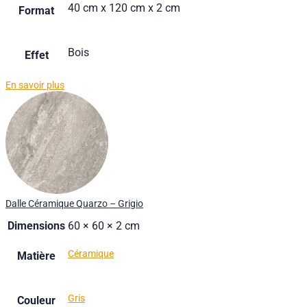
40 cm x 120 cm x 2 cm
Format
Bois
Effet
En savoir plus
Dalle Céramique Quarzo – Grigio
Dimensions
60 × 60 × 2 cm
Céramique
Matière
Gris
Couleur