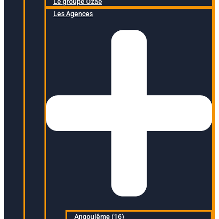
Le groupe Ozaé
Les Agences
Angoulême (16)