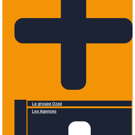
Le groupe Ozaé
Les Agences