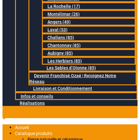
La Rochelle (17)
Montélimar (26)
Angers (49)
Laval (53)
Challans (85)
Chantonnay (85)
Aubigny (85)
Les Herbiers (85)
Les Sables d’Olonne (85)
Devenir Franchisé Ozaé | Rejoignez Notre
Réseau
Livraison et Conditionnement
Infos et conseils
Réalisations
Accueil
Catalogue produits
Pierre naturelle et céramique