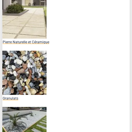
Pierre Naturelle et Céramique
Granulats