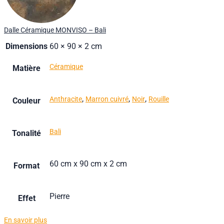
Dalle Céramique MONVISO – Bali
Dimensions
60 × 90 × 2 cm
Céramique
Matière
,
,
,
Anthracite
Marron cuivré
Noir
Rouille
Couleur
Bali
Tonalité
60 cm x 90 cm x 2 cm
Format
Pierre
Effet
En savoir plus