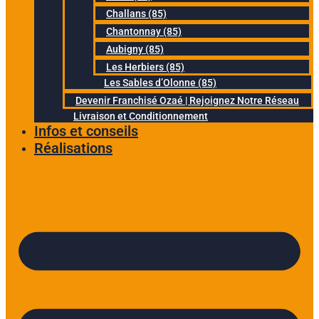
Challans (85)
Chantonnay (85)
Aubigny (85)
Les Herbiers (85)
Les Sables d’Olonne (85)
Devenir Franchisé Ozaé | Rejoignez Notre Réseau
Livraison et Conditionnement
Infos et conseils
Réalisations