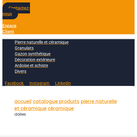
Contactez-
nous
Espace
Client
Pierre naturelle et céramique
Granulats
Gazon synthétique
Décoration extérieure
Ardoise et schiste
Divers
Facebook
Instagram
Linkedin
accueil
catalogue produits
pierre naturelle
et céramique
céramique
dalles