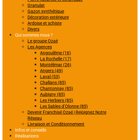
Granulat
Gazon synthétique
Décoration extérieure
Ardoise et schiste
Divers
Qui sommes nous ?
Le groupe Ozaé
Les Agences
Angoulême (16)
La Rochelle (17)
Montélimar (26)
Angers (49)
Laval (53)
Challans (85)
Chantonnay (85)
Aubigny (85)
Les Herbiers (85)
Les Sables d’Olonne (85)
Devenir Franchisé Ozaé | Rejoignez Notre
Réseau
Livraison et Conditionnement
Infos et conseils
Réalisations