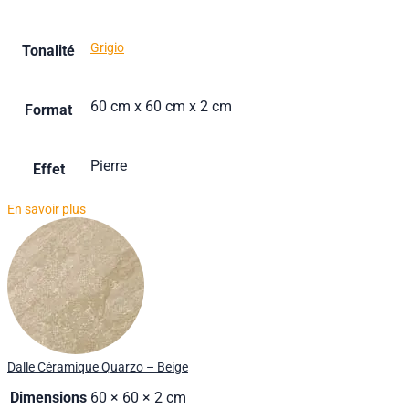
Grigio
Tonalité
60 cm x 60 cm x 2 cm
Format
Pierre
Effet
En savoir plus
Dalle Céramique Quarzo – Beige
Dimensions
60 × 60 × 2 cm