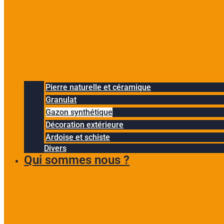
Pierre naturelle et céramique
Granulat
Gazon synthétique
Décoration extérieure
Ardoise et schiste
Divers
Qui sommes nous ?