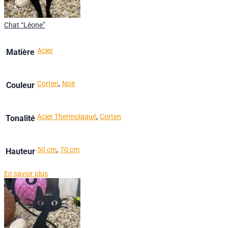
Chat “Léone”
Acier
Matière
,
Corten
Noir
Couleur
,
Acier Thermolaqué
Corten
Tonalité
,
50 cm
70 cm
Hauteur
En savoir plus