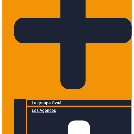
Le groupe Ozaé
Les Agences