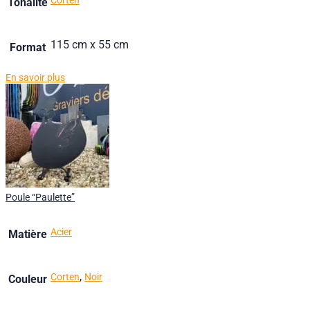
Tonalité
115 cm x 55 cm
Format
En savoir plus
Poule “Paulette”
Acier
Matière
,
Corten
Noir
Couleur