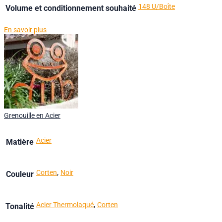
148 U/Boîte
Volume et conditionnement souhaité
En savoir plus
Grenouille en Acier
Acier
Matière
,
Corten
Noir
Couleur
,
Acier Thermolaqué
Corten
Tonalité