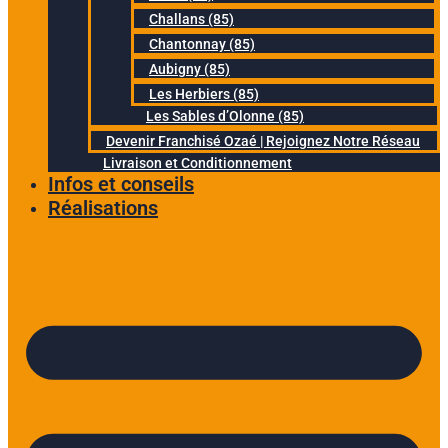
Challans (85)
Chantonnay (85)
Aubigny (85)
Les Herbiers (85)
Les Sables d’Olonne (85)
Devenir Franchisé Ozaé | Rejoignez Notre Réseau
Livraison et Conditionnement
Infos et conseils
Réalisations