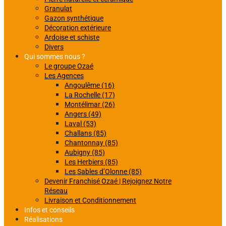
Granulat
Gazon synthétique
Décoration extérieure
Ardoise et schiste
Divers
Qui sommes nous ?
Le groupe Ozaé
Les Agences
Angoulême (16)
La Rochelle (17)
Montélimar (26)
Angers (49)
Laval (53)
Challans (85)
Chantonnay (85)
Aubigny (85)
Les Herbiers (85)
Les Sables d’Olonne (85)
Devenir Franchisé Ozaé | Rejoignez Notre
Réseau
Livraison et Conditionnement
Infos et conseils
Réalisations