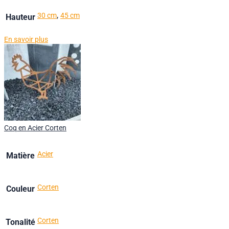
,
30 cm
45 cm
Hauteur
En savoir plus
Coq en Acier Corten
Acier
Matière
Corten
Couleur
Corten
Tonalité