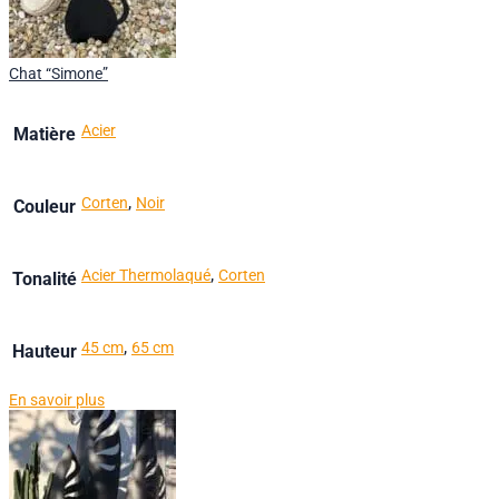
Chat “Simone”
Acier
Matière
,
Corten
Noir
Couleur
,
Acier Thermolaqué
Corten
Tonalité
,
45 cm
65 cm
Hauteur
En savoir plus