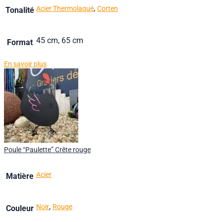
,
Acier Thermolaqué
Corten
Tonalité
45 cm, 65 cm
Format
En savoir plus
Poule “Paulette” Crête rouge
Acier
Matière
,
Noir
Rouge
Couleur