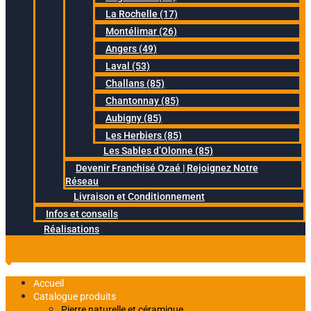
La Rochelle (17)
Montélimar (26)
Angers (49)
Laval (53)
Challans (85)
Chantonnay (85)
Aubigny (85)
Les Herbiers (85)
Les Sables d’Olonne (85)
Devenir Franchisé Ozaé | Rejoignez Notre
Réseau
Livraison et Conditionnement
Infos et conseils
Réalisations
Accueil
Catalogue produits
Pierre naturelle et céramique