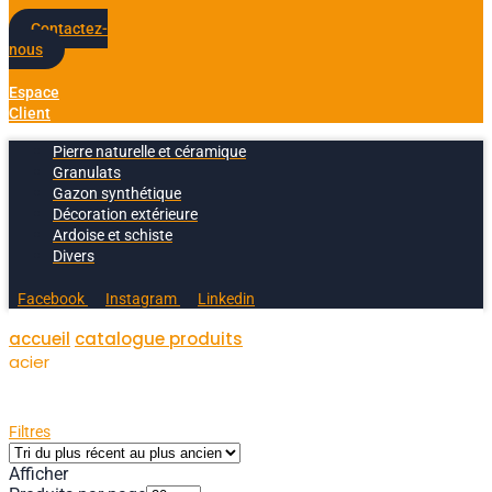
Contactez-
nous
Espace
Client
Pierre naturelle et céramique
Granulats
Gazon synthétique
Décoration extérieure
Ardoise et schiste
Divers
Facebook
Instagram
Linkedin
accueil
catalogue produits
acier
Filtres
Afficher