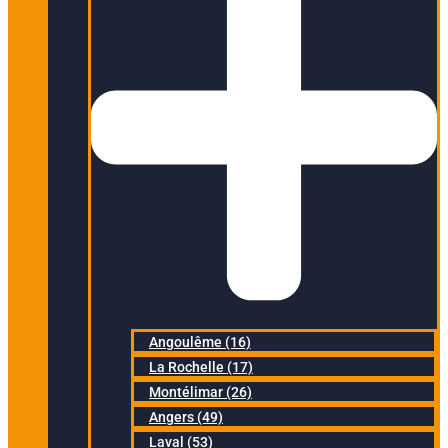
Angoulême (16)
La Rochelle (17)
Montélimar (26)
Angers (49)
Laval (53)