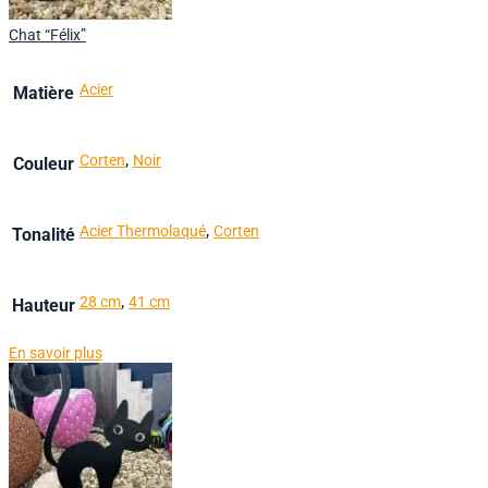
Chat “Félix”
Acier
Matière
,
Corten
Noir
Couleur
,
Acier Thermolaqué
Corten
Tonalité
,
28 cm
41 cm
Hauteur
En savoir plus