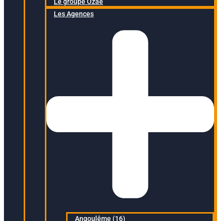
Le groupe Ozaé
Les Agences
Angoulême (16)