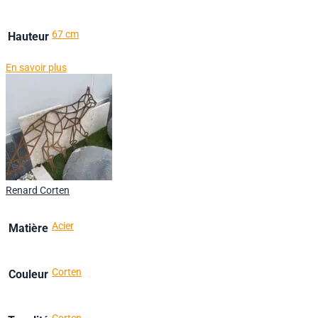
67 cm
Hauteur
En savoir plus
Renard Corten
Acier
Matière
Corten
Couleur
Corten