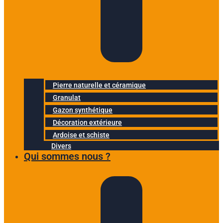
Pierre naturelle et céramique
Granulat
Gazon synthétique
Décoration extérieure
Ardoise et schiste
Divers
Qui sommes nous ?