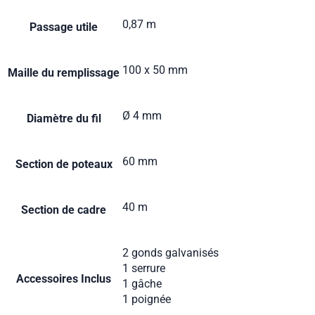
0,87 m
Passage utile
100 x 50 mm
Maille du remplissage
Ø 4 mm
Diamètre du fil
60 mm
Section de poteaux
40 m
Section de cadre
2 gonds galvanisés
1 serrure
Accessoires Inclus
1 gâche
1 poignée