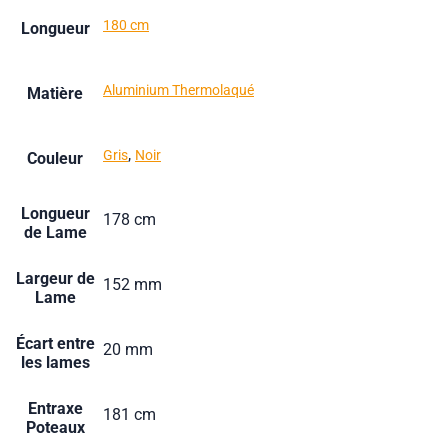
180 cm
Longueur
Aluminium Thermolaqué
Matière
,
Gris
Noir
Couleur
Longueur
178 cm
de Lame
Largeur de
152 mm
Lame
Écart entre
20 mm
les lames
Entraxe
181 cm
Poteaux