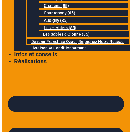
Challans (85)
Chantonnay (85)
Aubigny (85)
Les Herbiers (85)
Les Sables d’Olonne (85)
Devenir Franchisé Ozaé | Rejoignez Notre Réseau
Livraison et Conditionnement
Infos et conseils
Réalisations