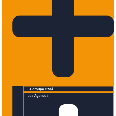
Le groupe Ozaé
Les Agences