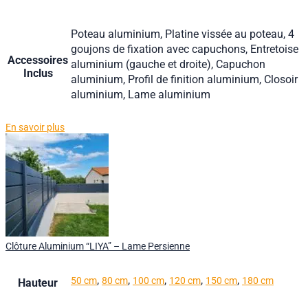
Poteau aluminium, Platine vissée au poteau, 4
goujons de fixation avec capuchons, Entretoise
Accessoires
aluminium (gauche et droite), Capuchon
Inclus
aluminium, Profil de finition aluminium, Closoir
aluminium, Lame aluminium
En savoir plus
Clôture Aluminium “LIYA” – Lame Persienne
,
,
,
,
,
50 cm
80 cm
100 cm
120 cm
150 cm
180 cm
Hauteur