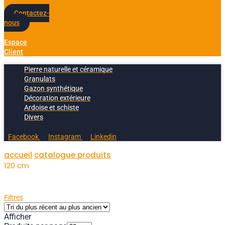
Contactez-
nous
Espace
Client
Pierre naturelle et céramique
Granulats
Gazon synthétique
Décoration extérieure
Ardoise et schiste
Divers
Facebook
Instagram
Linkedin
accueil
catalogue produits
120 cm
Filtres
Afficher