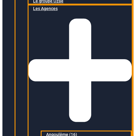
Le groupe Ozaé
Les Agences
Angoulême (16)