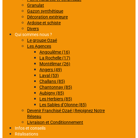
Granulat
Gazon synthétique
Décoration extérieure
Ardoise et schiste
Divers
Qui sommes nous ?
Le groupe Ozaé
Les Agences
Angoulême (16)
La Rochelle (17)
Montélimar (26)
Angers (49)
Laval (53)
Challans (85)
Chantonnay (85)
Aubigny (85)
Les Herbiers (85)
Les Sables d’Olonne (85)
Devenir Franchisé Ozaé | Rejoignez Notre
Réseau
Livraison et Conditionnement
Infos et conseils
Réalisations