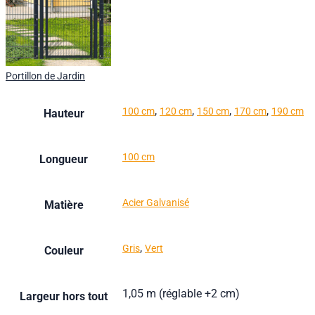
Portillon de Jardin
,
,
,
,
100 cm
120 cm
150 cm
170 cm
190 cm
Hauteur
100 cm
Longueur
Acier Galvanisé
Matière
,
Gris
Vert
Couleur
1,05 m (réglable +2 cm)
Largeur hors tout