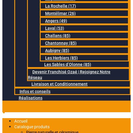
La Rochelle (17)
Montélimar (26)
Angers (49)
Laval (53)
Challans (85)
Chantonnay (85)
Aubigny (85)
Les Herbiers (85)
Les Sables d’Olonne (85)
Devenir Franchisé Ozaé | Rejoignez Notre
Réseau
Livraison et Conditionnement
Infos et conseils
Réalisations
Accueil
Catalogue produits
Pierre naturelle et céramique