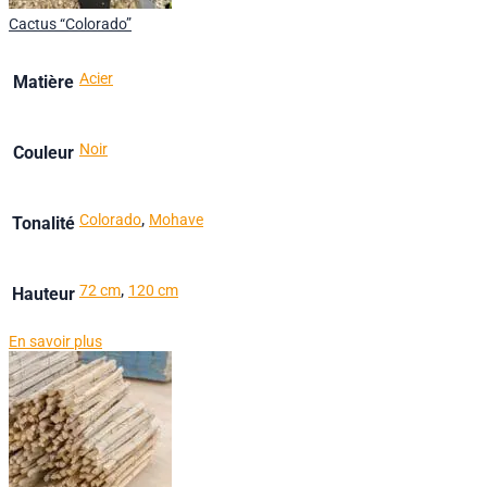
Cactus “Colorado”
Acier
Matière
Noir
Couleur
,
Colorado
Mohave
Tonalité
,
72 cm
120 cm
Hauteur
En savoir plus