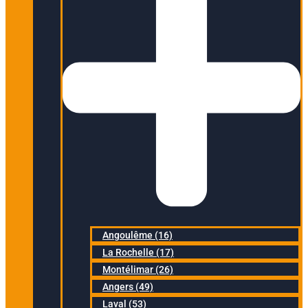
Angoulême (16)
La Rochelle (17)
Montélimar (26)
Angers (49)
Laval (53)