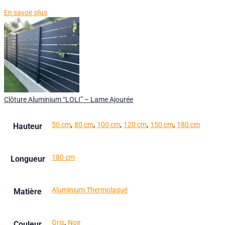
En savoir plus
Clôture Aluminium “LOLI” – Lame Ajourée
,
,
,
,
,
50 cm
80 cm
100 cm
120 cm
150 cm
180 cm
Hauteur
180 cm
Longueur
Aluminium Thermolaqué
Matière
,
Gris
Noir
Couleur