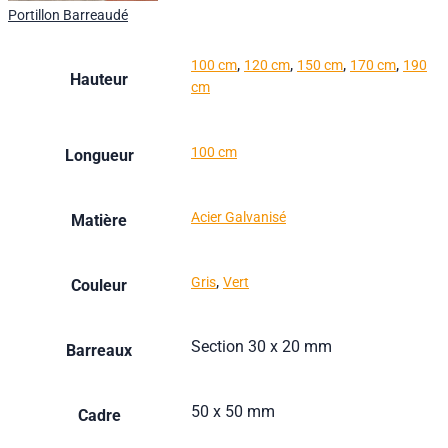
Portillon Barreaudé
,
,
,
,
100 cm
120 cm
150 cm
170 cm
190
Hauteur
cm
100 cm
Longueur
Acier Galvanisé
Matière
,
Gris
Vert
Couleur
Section 30 x 20 mm
Barreaux
50 x 50 mm
Cadre