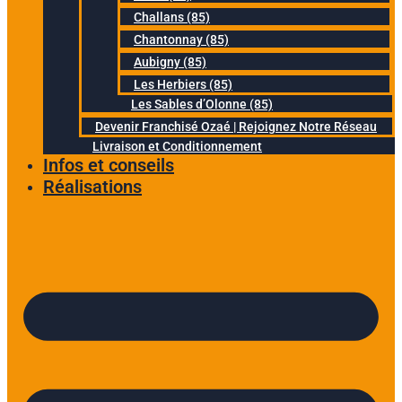
Challans (85)
Chantonnay (85)
Aubigny (85)
Les Herbiers (85)
Les Sables d’Olonne (85)
Devenir Franchisé Ozaé | Rejoignez Notre Réseau
Livraison et Conditionnement
Infos et conseils
Réalisations