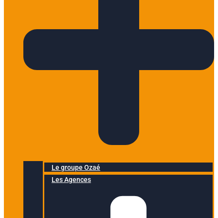
Le groupe Ozaé
Les Agences