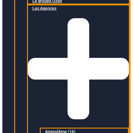
Le groupe Ozaé
Les Agences
Angoulême (16)