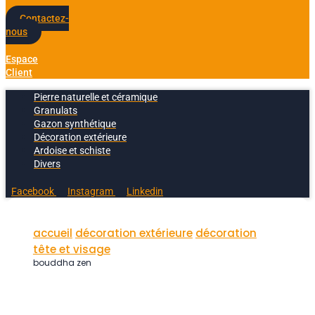
Contactez-
nous
Espace
Client
Pierre naturelle et céramique
Granulats
Gazon synthétique
Décoration extérieure
Ardoise et schiste
Divers
Facebook
Instagram
Linkedin
accueil
décoration extérieure
décoration
tête et visage
bouddha zen