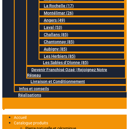
La Rochelle (17)
Montélimar (26)
Angers (49)
Laval (53)
Challans (85)
Chantonnay (85)
Aubigny (85)
Les Herbiers (85)
Les Sables d’Olonne (85)
Devenir Franchisé Ozaé | Rejoignez Notre
Réseau
Livraison et Conditionnement
Infos et conseils
Réalisations
Accueil
Catalogue produits
Pierre naturelle et céramique