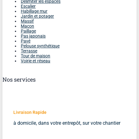
Délimiter les espaces
Escalier
Habillage mur
Jardin et potager
Massif
Maçon
Paillage
Pas japonais
Pavé
Pelouse synthétique
Terrasse
Tour de maison
Voirie et réseau
Nos services
Livraison Rapide
à domicile, dans votre entrepôt, sur votre chantier