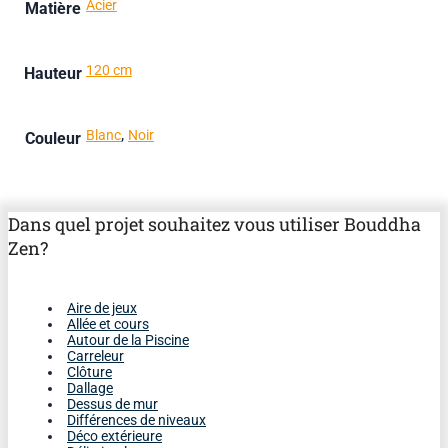
Acier
Matière
120 cm
Hauteur
,
Blanc
Noir
Couleur
Dans quel projet souhaitez vous utiliser Bouddha
Zen?
Aire de jeux
Allée et cours
Autour de la Piscine
Carreleur
Clôture
Dallage
Dessus de mur
Différences de niveaux
Déco extérieure