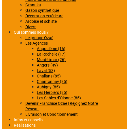
Granulat
Gazon synthétique
Décoration extérieure
Ardoise et schiste
Divers
Qui sommes nous ?
Le groupe Ozaé
Les Agences
Angoulême (16)
La Rochelle (17)
Montélimar (26)
Angers (49)
Laval (53)
Challans (85)
Chantonnay (85)
Aubigny (85)
Les Herbiers (85)
Les Sables d’Olonne (85)
Devenir Franchisé Ozaé | Rejoignez Notre
Réseau
Livraison et Conditionnement
Infos et conseils
Réalisations