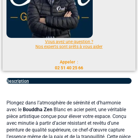
Vous avez une question ?
Nos experts sont prêts à vous aider
Appeler :
02 51 40 25 66
Description
Plongez dans l’atmosphère de sérénité et d’harmonie
avec le
Bouddha
Zen
Blanc en acier peint, une véritable
pièce artistique conçue pour élever votre espace. Conçu
avec minutie à partir d’acier résistant et revêtu d’une
peinture de qualité supérieure, ce chef-d’œuvre capture
l’essence même de la paix et de la tranquillité. Cette pièce