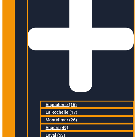
Angoulême (16)
La Rochelle (17)
Montélimar (26)
Angers (49)
Laval (53)