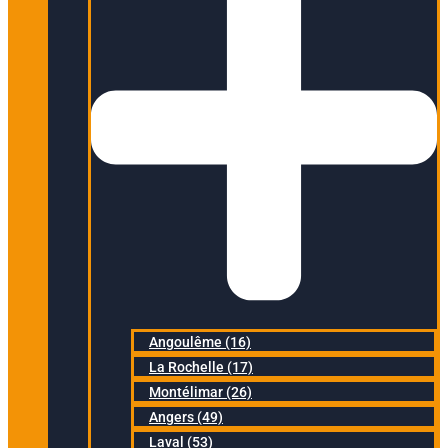
Angoulême (16)
La Rochelle (17)
Montélimar (26)
Angers (49)
Laval (53)