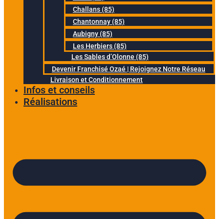
Challans (85)
Chantonnay (85)
Aubigny (85)
Les Herbiers (85)
Les Sables d’Olonne (85)
Devenir Franchisé Ozaé | Rejoignez Notre Réseau
Livraison et Conditionnement
Infos et conseils
Réalisations