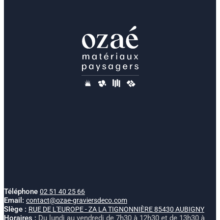
Téléphone
02 51 40 25 66
Email:
contact@ozae-graviersdeco.com
SIège :
RUE DE L'EUROPE - ZA LA TIGNONNIÈRE 85430 AUBIGNY
Horaires :
Du lundi au vendredi de 7h30 à 12h30 et de 13h30 à