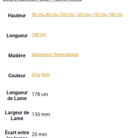
,
,
,
,
,
50 cm
80 cm
100 cm
120 cm
150 cm
180 cm
Hauteur
180 cm
Longueur
Aluminium Thermolaqué
Matière
,
Gris
Noir
Couleur
Longueur
178 cm
de Lame
Largeur de
130 mm
Lame
Écart entre
20 mm