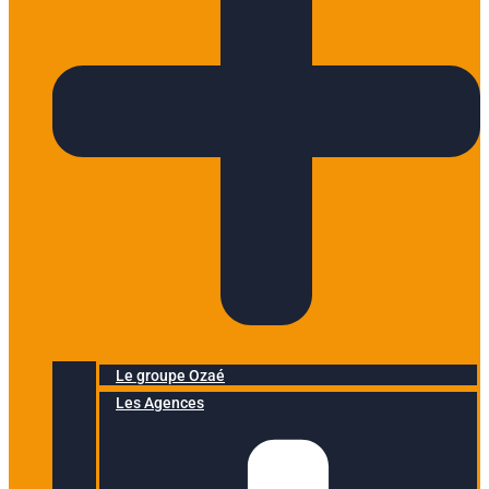
Le groupe Ozaé
Les Agences