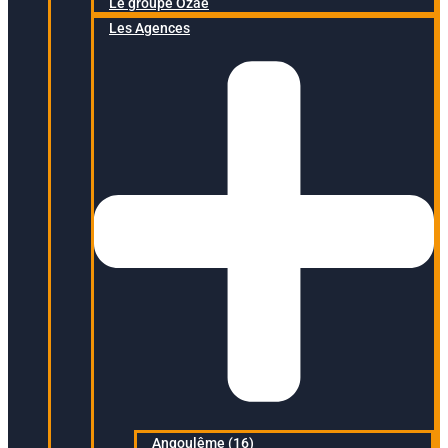
Le groupe Ozaé
Les Agences
Angoulême (16)