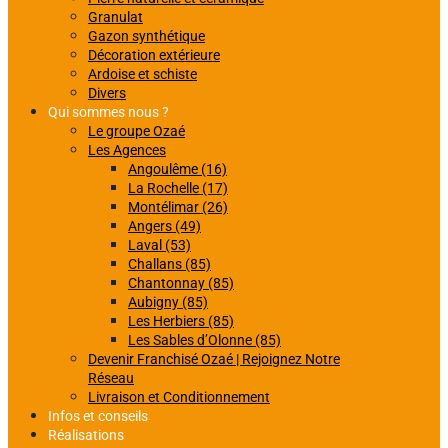
Granulat
Gazon synthétique
Décoration extérieure
Ardoise et schiste
Divers
Qui sommes nous ?
Le groupe Ozaé
Les Agences
Angoulême (16)
La Rochelle (17)
Montélimar (26)
Angers (49)
Laval (53)
Challans (85)
Chantonnay (85)
Aubigny (85)
Les Herbiers (85)
Les Sables d’Olonne (85)
Devenir Franchisé Ozaé | Rejoignez Notre
Réseau
Livraison et Conditionnement
Infos et conseils
Réalisations