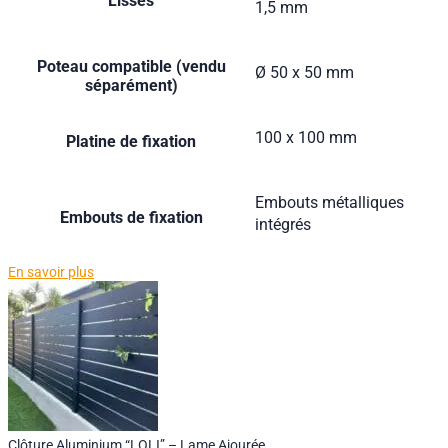
Lisses
1,5 mm
Poteau compatible (vendu
Ø 50 x 50 mm
séparément)
100 x 100 mm
Platine de fixation
Embouts métalliques
Embouts de fixation
intégrés
En savoir plus
Clôture Aluminium “LOLI” – Lame Ajourée