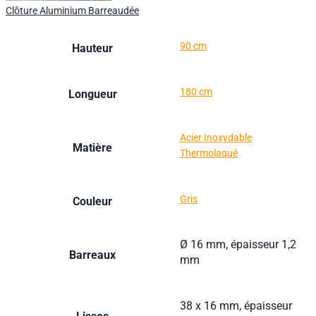
Clôture Aluminium Barreaudée
90 cm
Hauteur
180 cm
Longueur
Acier Inoxydable
Matière
Thermolaqué
Gris
Couleur
Ø 16 mm, épaisseur 1,2
Barreaux
mm
38 x 16 mm, épaisseur