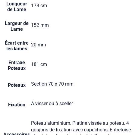
Longueur
178 cm
de Lame
Largeur de
152 mm
Lame
Écart entre
20 mm
les lames
Entraxe
181 cm
Poteaux
Section 70 x 70 mm
Poteaux
À visser ou à sceller
Fixation
Poteau aluminium, Platine vissée au poteau, 4
goujons de fixation avec capuchons, Entretoise
Accessoires