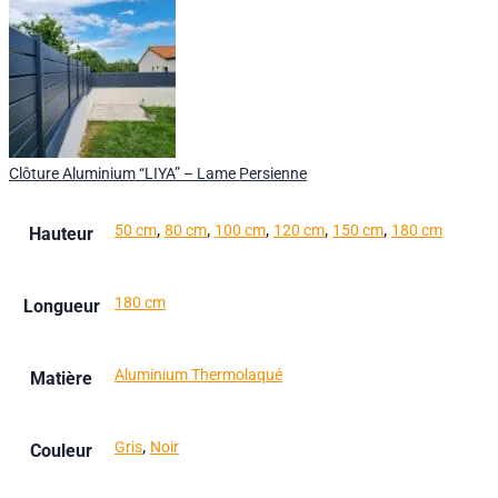
Clôture Aluminium “LIYA” – Lame Persienne
,
,
,
,
,
50 cm
80 cm
100 cm
120 cm
150 cm
180 cm
Hauteur
180 cm
Longueur
Aluminium Thermolaqué
Matière
,
Gris
Noir
Couleur