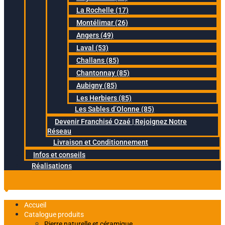
La Rochelle (17)
Montélimar (26)
Angers (49)
Laval (53)
Challans (85)
Chantonnay (85)
Aubigny (85)
Les Herbiers (85)
Les Sables d’Olonne (85)
Devenir Franchisé Ozaé | Rejoignez Notre
Réseau
Livraison et Conditionnement
Infos et conseils
Réalisations
Accueil
Catalogue produits
Pierre naturelle et céramique