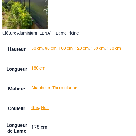
Clôture Aluminium “LENA” – Lame Pleine
,
,
,
,
,
50 cm
80 cm
100 cm
120 cm
150 cm
180 cm
Hauteur
180 cm
Longueur
Aluminium Thermolaqué
Matière
,
Gris
Noir
Couleur
Longueur
178 cm
de Lame