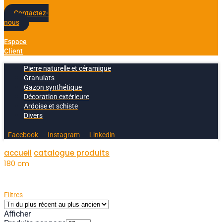
Contactez-
nous
Espace
Client
Pierre naturelle et céramique
Granulats
Gazon synthétique
Décoration extérieure
Ardoise et schiste
Divers
Facebook
Instagram
Linkedin
accueil
catalogue produits
180 cm
Filtres
Afficher