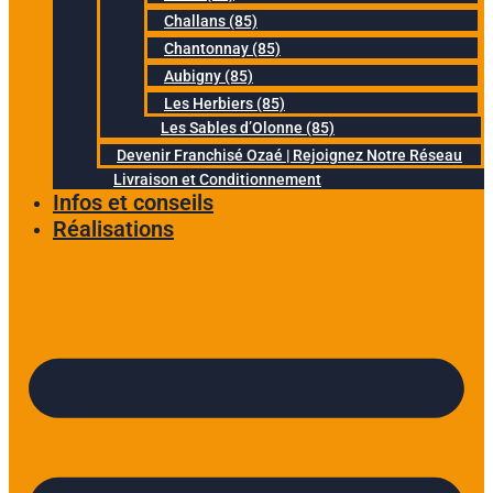
Challans (85)
Chantonnay (85)
Aubigny (85)
Les Herbiers (85)
Les Sables d’Olonne (85)
Devenir Franchisé Ozaé | Rejoignez Notre Réseau
Livraison et Conditionnement
Infos et conseils
Réalisations