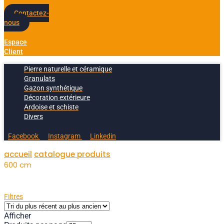
Contactez-
nous
Espace
Client
Pierre naturelle et céramique
Granulats
Gazon synthétique
Décoration extérieure
Ardoise et schiste
Divers
Facebook
Instagram
Linkedin
accueil
catalogue produits
600 cm
Filtres
Afficher