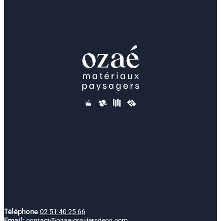
Téléphone
02 51 40 25 66
Email:
contact@ozae-graviersdeco.com