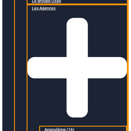
Le groupe Ozaé
Les Agences
Angoulême (16)