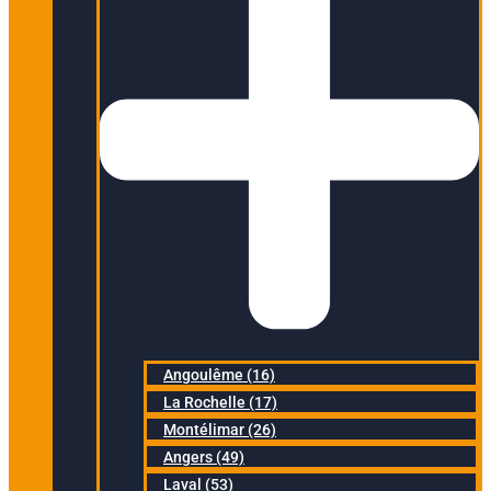
Angoulême (16)
La Rochelle (17)
Montélimar (26)
Angers (49)
Laval (53)