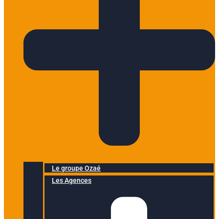
Le groupe Ozaé
Les Agences