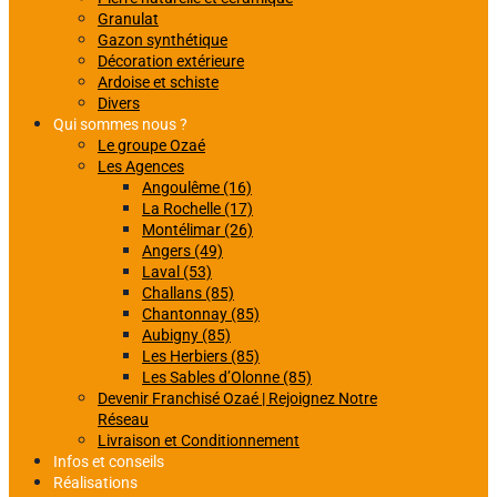
Granulat
Gazon synthétique
Décoration extérieure
Ardoise et schiste
Divers
Qui sommes nous ?
Le groupe Ozaé
Les Agences
Angoulême (16)
La Rochelle (17)
Montélimar (26)
Angers (49)
Laval (53)
Challans (85)
Chantonnay (85)
Aubigny (85)
Les Herbiers (85)
Les Sables d’Olonne (85)
Devenir Franchisé Ozaé | Rejoignez Notre
Réseau
Livraison et Conditionnement
Infos et conseils
Réalisations