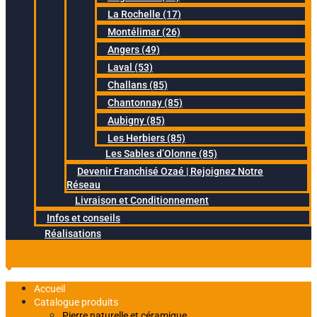
La Rochelle (17)
Montélimar (26)
Angers (49)
Laval (53)
Challans (85)
Chantonnay (85)
Aubigny (85)
Les Herbiers (85)
Les Sables d’Olonne (85)
Devenir Franchisé Ozaé | Rejoignez Notre
Réseau
Livraison et Conditionnement
Infos et conseils
Réalisations
Accueil
Catalogue produits
Pierre naturelle et céramique