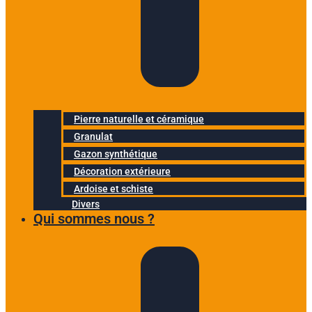
Pierre naturelle et céramique
Granulat
Gazon synthétique
Décoration extérieure
Ardoise et schiste
Divers
Qui sommes nous ?