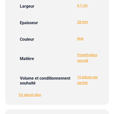
6,7 cm
Largeur
28 mm
Epaisseur
Noir
Couleur
Polyéthylène
Matière
recyclé
10 pièces par
Volume et conditionnement
souhaité
sachet
En savoir plus