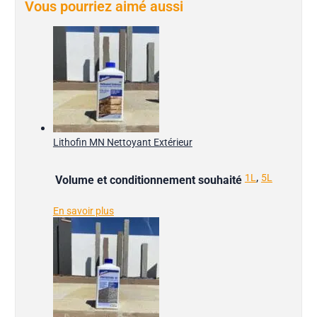
Vous pourriez aimé aussi
Lithofin MN Nettoyant Extérieur
,
1L
5L
Volume et conditionnement souhaité
En savoir plus