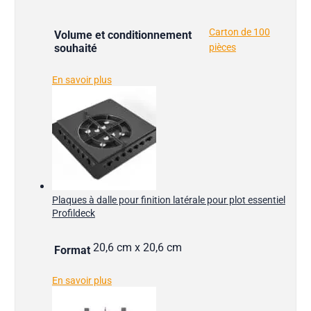
Carton de 100
Volume et conditionnement
souhaité
pièces
En savoir plus
Plaques à dalle pour finition latérale pour plot essentiel
Profildeck
20,6 cm x 20,6 cm
Format
En savoir plus