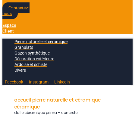
Contactez-
nous
Espace
Client
Pierre naturelle et céramique
Granulats
Gazon synthétique
Décoration extérieure
Ardoise et schiste
Divers
Facebook
Instagram
Linkedin
accueil
pierre naturelle et céramique
céramique
dalle céramique prima – concrete