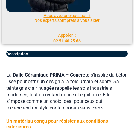
Vous avez une question ?
Nos experts sont prêts à vous aider
Appeler :
02 51 40 25 66
Description
La
Dalle Céramique PRIMA – Concrete
s’inspire du béton
lissé pour offrir un design à la fois urbain et sobre. Sa
teinte gris clair nuagée rappelle les sols industriels
modernes, tout en restant douce et équilibrée. Elle
s’impose comme un choix idéal pour ceux qui
recherchent un style contemporain sans excès.
Un matériau conçu pour résister aux conditions
extérieures