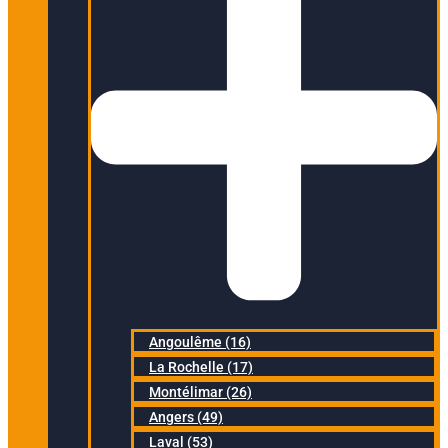
Angoulême (16)
La Rochelle (17)
Montélimar (26)
Angers (49)
Laval (53)