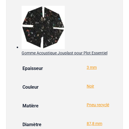
Gomme Acoustique Jouplast pour Plot Essentiel
3 mm
Epaisseur
Noir
Couleur
Pneu recyclé
Matière
87,8 mm
Diamètre