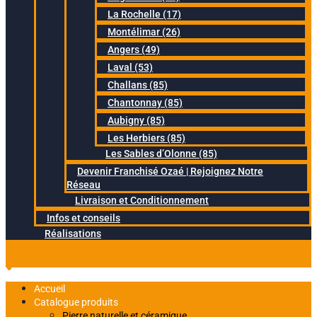
La Rochelle (17)
Montélimar (26)
Angers (49)
Laval (53)
Challans (85)
Chantonnay (85)
Aubigny (85)
Les Herbiers (85)
Les Sables d’Olonne (85)
Devenir Franchisé Ozaé | Rejoignez Notre
Réseau
Livraison et Conditionnement
Infos et conseils
Réalisations
Accueil
Catalogue produits
Pierre naturelle et céramique