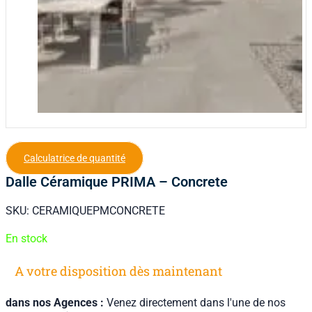
Calculatrice de quantité
Dalle Céramique PRIMA – Concrete
SKU:
CERAMIQUEPMCONCRETE
En stock
A votre disposition dès maintenant
dans nos Agences :
Venez directement dans l'une de nos