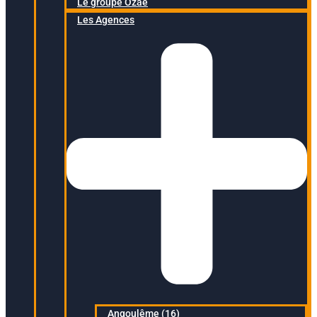
Le groupe Ozaé
Les Agences
Angoulême (16)