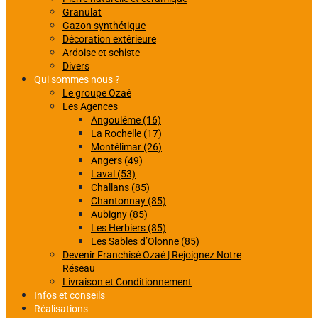
Granulat
Gazon synthétique
Décoration extérieure
Ardoise et schiste
Divers
Qui sommes nous ?
Le groupe Ozaé
Les Agences
Angoulême (16)
La Rochelle (17)
Montélimar (26)
Angers (49)
Laval (53)
Challans (85)
Chantonnay (85)
Aubigny (85)
Les Herbiers (85)
Les Sables d’Olonne (85)
Devenir Franchisé Ozaé | Rejoignez Notre
Réseau
Livraison et Conditionnement
Infos et conseils
Réalisations