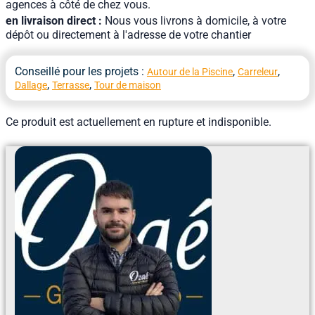
agences à côté de chez vous.
en livraison direct :
Nous vous livrons à domicile, à votre
dépôt ou directement à l'adresse de votre chantier
Conseillé pour les projets :
,
,
Autour de la Piscine
Carreleur
,
,
Dallage
Terrasse
Tour de maison
Ce produit est actuellement en rupture et indisponible.