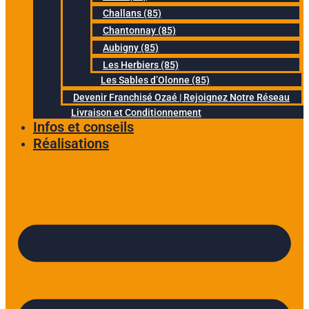
Challans (85)
Chantonnay (85)
Aubigny (85)
Les Herbiers (85)
Les Sables d’Olonne (85)
Devenir Franchisé Ozaé | Rejoignez Notre Réseau
Livraison et Conditionnement
Infos et conseils
Réalisations