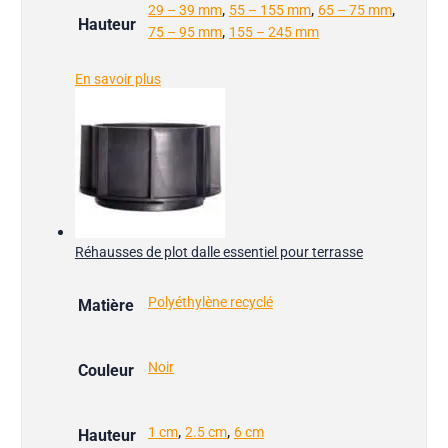
,
,
,
29 – 39 mm
55 – 155 mm
65 – 75 mm
Hauteur
,
75 – 95 mm
155 – 245 mm
En savoir plus
Réhausses de plot dalle essentiel pour terrasse
Polyéthylène recyclé
Matière
Noir
Couleur
,
,
1 cm
2.5 cm
6 cm
Hauteur