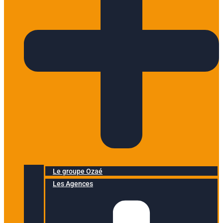
Le groupe Ozaé
Les Agences