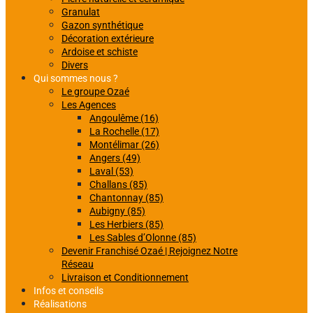
Granulat
Gazon synthétique
Décoration extérieure
Ardoise et schiste
Divers
Qui sommes nous ?
Le groupe Ozaé
Les Agences
Angoulême (16)
La Rochelle (17)
Montélimar (26)
Angers (49)
Laval (53)
Challans (85)
Chantonnay (85)
Aubigny (85)
Les Herbiers (85)
Les Sables d’Olonne (85)
Devenir Franchisé Ozaé | Rejoignez Notre
Réseau
Livraison et Conditionnement
Infos et conseils
Réalisations