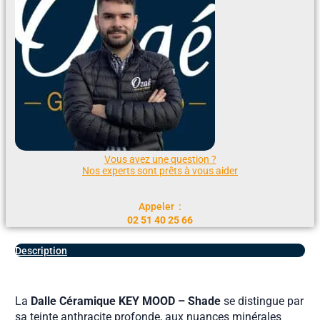
Vous avez une question ?
Nos experts sont prêts à vous aider
Appeler :
02 51 40 25 66
Description
La
Dalle Céramique KEY MOOD – Shade
se distingue par
sa teinte anthracite profonde, aux nuances minérales