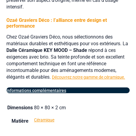
préserver son aspect d’origine, même en cas d’usage
intensif.
Ozaé Graviers Déco : l’alliance entre design et
performance
Chez Ozaé Graviers Déco, nous sélectionnons des
matériaux durables et esthétiques pour vos extérieurs. La
Dalle Céramique KEY MOOD – Shade
répond à ces
exigences avec brio. Sa teinte profonde et son excellent
comportement technique en font une référence
incontournable pour des aménagements modernes,
élégants et durables.
Découvrez notre gamme de céramique.
Informations complémentaires
Dimensions
80 × 80 × 2 cm
Céramique
Matière