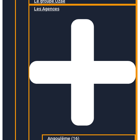
Le groupe Ozaé
Les Agences
Angoulême (16)