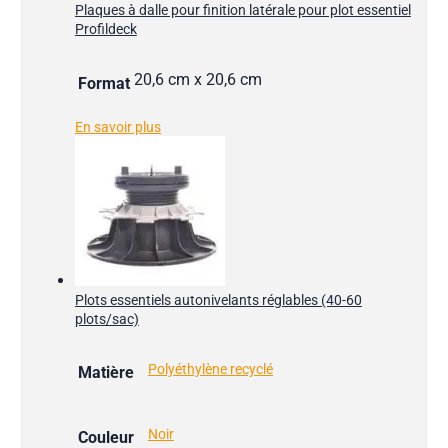
Plaques à dalle pour finition latérale pour plot essentiel
Profildeck
20,6 cm x 20,6 cm
Format
En savoir plus
Plots essentiels autonivelants réglables (40-60
plots/sac)
Polyéthylène recyclé
Matière
Noir
Couleur