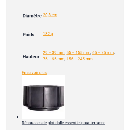
20,8 cm
Diamètre
182 g
Poids
,
,
,
29 – 39 mm
55 – 155 mm
65 – 75 mm
Hauteur
,
75 – 95 mm
155 – 245 mm
En savoir plus
Réhausses de plot dalle essentiel pour terrasse