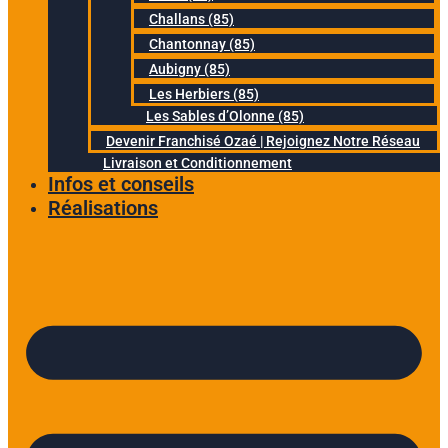
Challans (85)
Chantonnay (85)
Aubigny (85)
Les Herbiers (85)
Les Sables d’Olonne (85)
Devenir Franchisé Ozaé | Rejoignez Notre Réseau
Livraison et Conditionnement
Infos et conseils
Réalisations