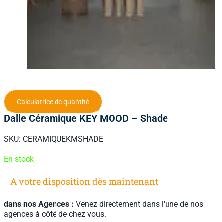
Calculatrice de quantité
Dalle Céramique KEY MOOD – Shade
SKU:
CERAMIQUEKMSHADE
En stock
A votre disposition dès maintenant
dans nos Agences :
Venez directement dans l'une de nos
agences à côté de chez vous.