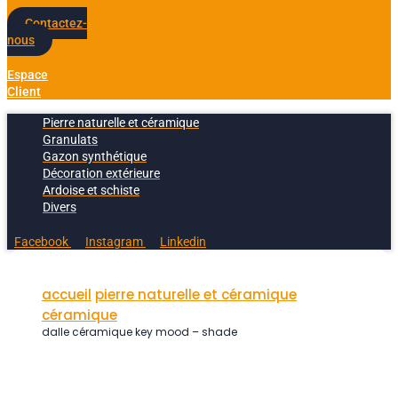
Contactez-
nous
Espace
Client
Pierre naturelle et céramique
Granulats
Gazon synthétique
Décoration extérieure
Ardoise et schiste
Divers
Facebook
Instagram
Linkedin
accueil
pierre naturelle et céramique
céramique
dalle céramique key mood – shade