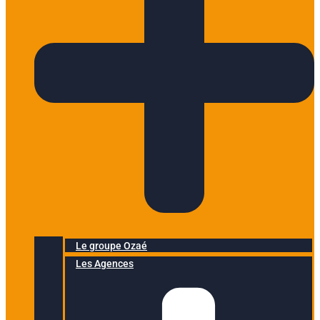
Le groupe Ozaé
Les Agences