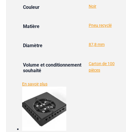
Noir
Couleur
Pneu recyclé
Matière
87,8 mm
Diamètre
Carton de 100
Volume et conditionnement
souhaité
pièces
En savoir plus