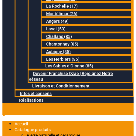
La Rochelle (17)
Montélimar (26)
Angers (49)
Laval (53)
Challans (85)
Chantonnay (85)
Aubigny (85)
Les Herbiers (85)
Les Sables d’Olonne (85)
Devenir Franchisé Ozaé | Rejoignez Notre
Réseau
Livraison et Conditionnement
Infos et conseils
Réalisations
Accueil
Catalogue produits
Pierre naturelle et céramique