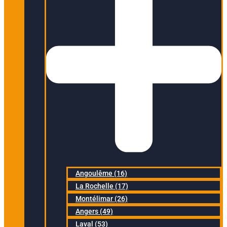
Angoulême (16)
La Rochelle (17)
Montélimar (26)
Angers (49)
Laval (53)