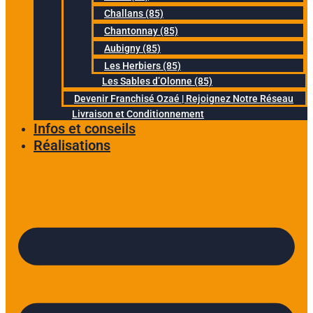
Challans (85)
Chantonnay (85)
Aubigny (85)
Les Herbiers (85)
Les Sables d’Olonne (85)
Devenir Franchisé Ozaé | Rejoignez Notre Réseau
Livraison et Conditionnement
Infos et conseils
Réalisations