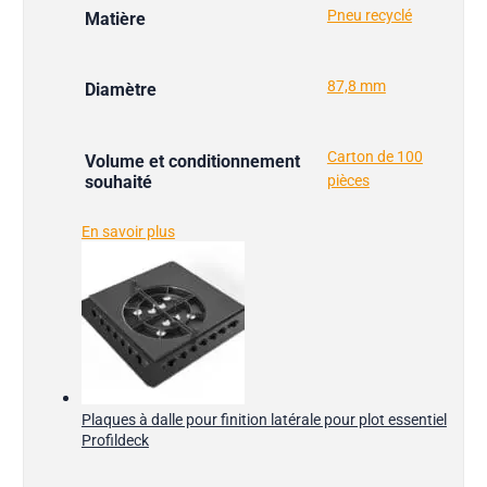
Pneu recyclé
Matière
87,8 mm
Diamètre
Carton de 100
Volume et conditionnement
souhaité
pièces
En savoir plus
Plaques à dalle pour finition latérale pour plot essentiel
Profildeck