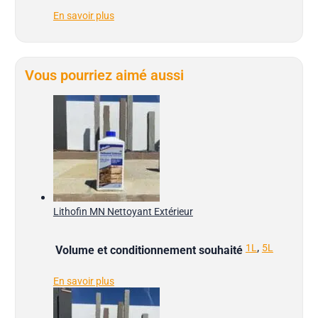
En savoir plus
Vous pourriez aimé aussi
Lithofin MN Nettoyant Extérieur
,
1L
5L
Volume et conditionnement souhaité
En savoir plus