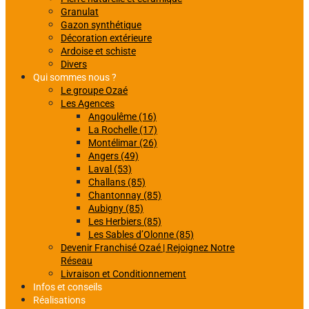
Granulat
Gazon synthétique
Décoration extérieure
Ardoise et schiste
Divers
Qui sommes nous ?
Le groupe Ozaé
Les Agences
Angoulême (16)
La Rochelle (17)
Montélimar (26)
Angers (49)
Laval (53)
Challans (85)
Chantonnay (85)
Aubigny (85)
Les Herbiers (85)
Les Sables d’Olonne (85)
Devenir Franchisé Ozaé | Rejoignez Notre
Réseau
Livraison et Conditionnement
Infos et conseils
Réalisations