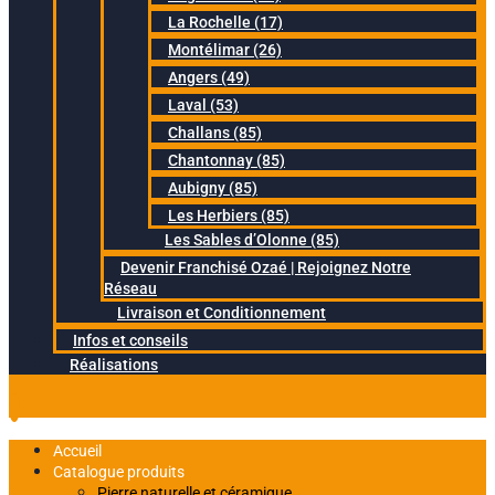
La Rochelle (17)
Montélimar (26)
Angers (49)
Laval (53)
Challans (85)
Chantonnay (85)
Aubigny (85)
Les Herbiers (85)
Les Sables d’Olonne (85)
Devenir Franchisé Ozaé | Rejoignez Notre
Réseau
Livraison et Conditionnement
Infos et conseils
Réalisations
Accueil
Catalogue produits
Pierre naturelle et céramique