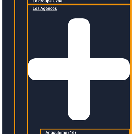
Le groupe Ozaé
Les Agences
Angoulême (16)