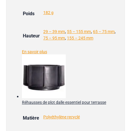
182 g
Poids
,
,
,
29 – 39 mm
55 – 155 mm
65 – 75 mm
Hauteur
,
75 – 95 mm
155 – 245 mm
En savoir plus
Réhausses de plot dalle essentiel pour terrasse
Polyéthylène recyclé
Matière