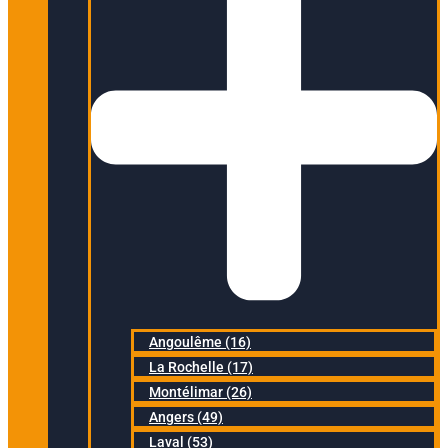
Angoulême (16)
La Rochelle (17)
Montélimar (26)
Angers (49)
Laval (53)