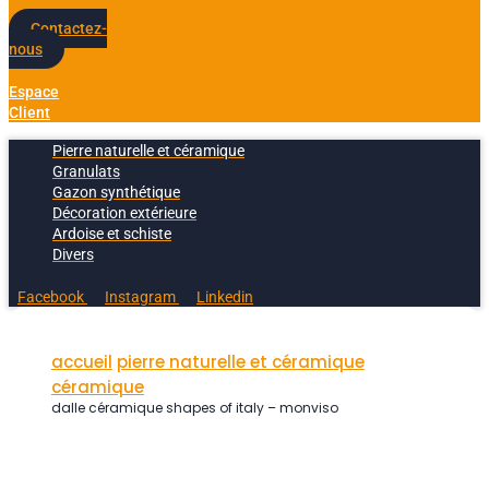
Contactez-
nous
Espace
Client
Pierre naturelle et céramique
Granulats
Gazon synthétique
Décoration extérieure
Ardoise et schiste
Divers
Facebook
Instagram
Linkedin
accueil
pierre naturelle et céramique
céramique
dalle céramique shapes of italy – monviso