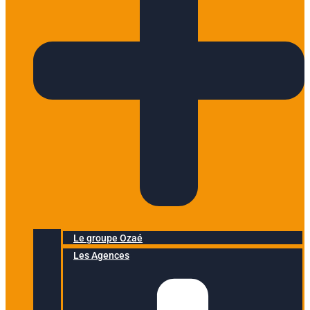
Le groupe Ozaé
Les Agences