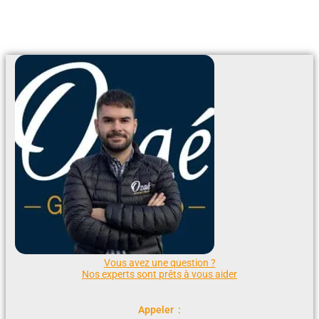
Ajouter Au Devis
Vous avez une question ?
Nos experts sont prêts à vous aider
Appeler :