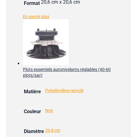
20,6 cm x 20,6 cm
Format
En savoir plus
Plots essentiels autonivelants réglables (40-60
plots/sac)
Polyéthylène recyclé
Matière
Noir
Couleur
20,8 cm
Diamètre