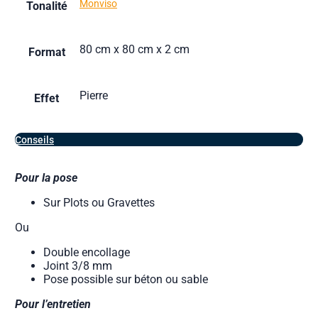
Monviso
Tonalité
80 cm x 80 cm x 2 cm
Format
Pierre
Effet
Conseils
Pour la pose
Sur Plots ou Gravettes
Ou
Double encollage
Joint 3/8 mm
Pose possible sur béton ou sable
Pour l’entretien