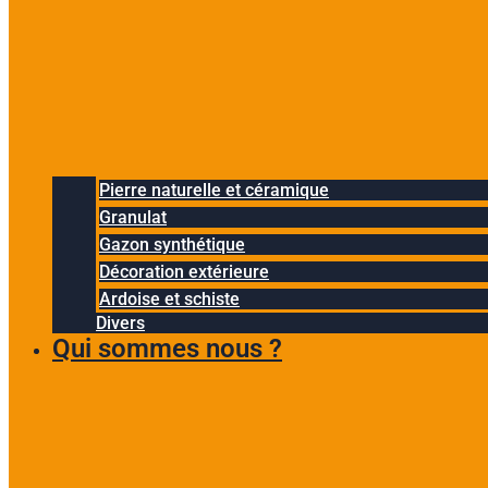
Pierre naturelle et céramique
Granulat
Gazon synthétique
Décoration extérieure
Ardoise et schiste
Divers
Qui sommes nous ?