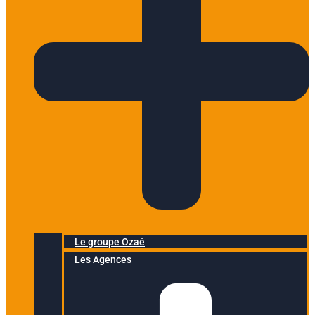
Le groupe Ozaé
Les Agences