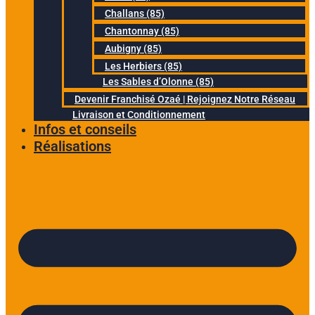
Challans (85)
Chantonnay (85)
Aubigny (85)
Les Herbiers (85)
Les Sables d’Olonne (85)
Devenir Franchisé Ozaé | Rejoignez Notre Réseau
Livraison et Conditionnement
Infos et conseils
Réalisations