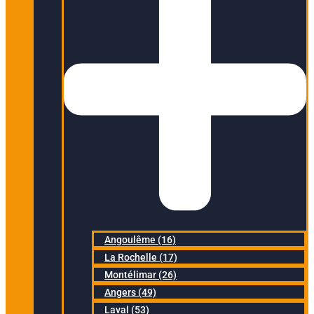
Angoulême (16)
La Rochelle (17)
Montélimar (26)
Angers (49)
Laval (53)