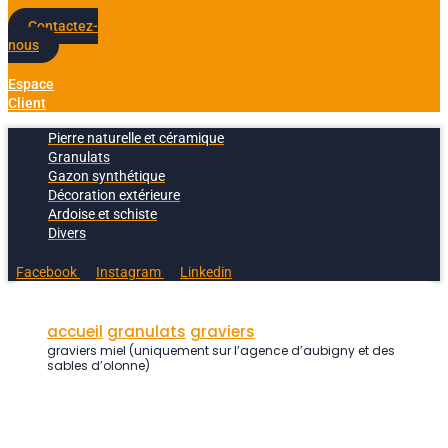
Contactez-
nous
Espace
Client
Pierre naturelle et céramique
Granulats
Gazon synthétique
Décoration extérieure
Ardoise et schiste
Divers
Facebook
Instagram
Linkedin
accueil
granulats
graviers
graviers miel (uniquement sur l’agence d’aubigny et des
sables d’olonne)