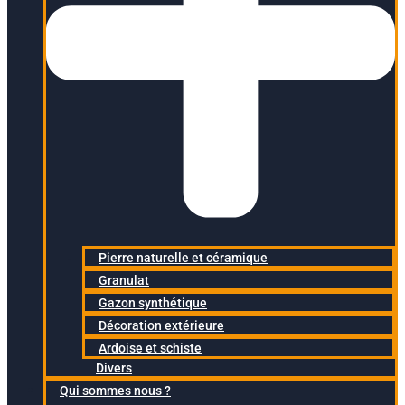
Pierre naturelle et céramique
Granulat
Gazon synthétique
Décoration extérieure
Ardoise et schiste
Divers
Qui sommes nous ?