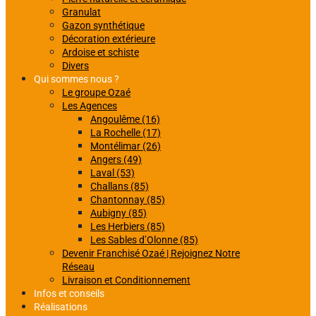
Granulat
Gazon synthétique
Décoration extérieure
Ardoise et schiste
Divers
Qui sommes nous ?
Le groupe Ozaé
Les Agences
Angoulême (16)
La Rochelle (17)
Montélimar (26)
Angers (49)
Laval (53)
Challans (85)
Chantonnay (85)
Aubigny (85)
Les Herbiers (85)
Les Sables d’Olonne (85)
Devenir Franchisé Ozaé | Rejoignez Notre
Réseau
Livraison et Conditionnement
Infos et conseils
Réalisations