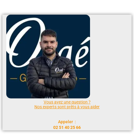
Ajouter Au Devis
Vous avez une question ?
Nos experts sont prêts à vous aider
Appeler :
02 51 40 25 66