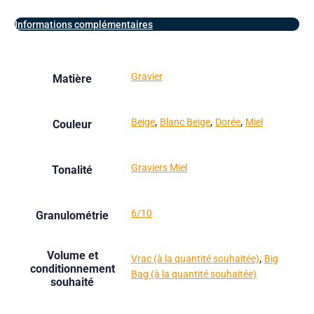
Informations complémentaires
Gravier
Matière
,
,
,
Beige
Blanc Beige
Dorée
Miel
Couleur
Graviers Miel
Tonalité
6/10
Granulométrie
Volume et
,
Vrac (à la quantité souhaitée)
Big
conditionnement
Bag (à la quantité souhaitée)
souhaité