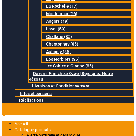
La Rochelle (17)
Montélimar (26)
Angers (49)
Laval (53)
Challans (85)
Chantonnay (85)
Aubigny (85)
Les Herbiers (85)
Les Sables d’Olonne (85)
Devenir Franchisé Ozaé | Rejoignez Notre
Réseau
Livraison et Conditionnement
Infos et conseils
Réalisations
Accueil
Catalogue produits
Pierre naturelle et céramique