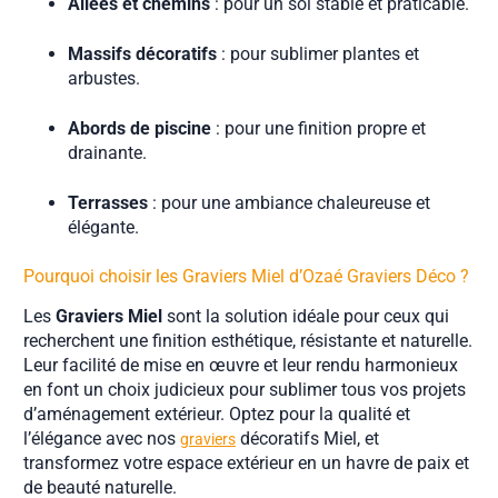
Allées et chemins
: pour un sol stable et praticable.
Massifs décoratifs
: pour sublimer plantes et
arbustes.
Abords de piscine
: pour une finition propre et
drainante.
Terrasses
: pour une ambiance chaleureuse et
élégante.
Pourquoi choisir les Graviers Miel d’Ozaé Graviers Déco ?
Les
Graviers Miel
sont la solution idéale pour ceux qui
recherchent une finition esthétique, résistante et naturelle.
Leur facilité de mise en œuvre et leur rendu harmonieux
en font un choix judicieux pour sublimer tous vos projets
d’aménagement extérieur. Optez pour la qualité et
l’élégance avec nos
décoratifs Miel, et
graviers
transformez votre espace extérieur en un havre de paix et
de beauté naturelle.