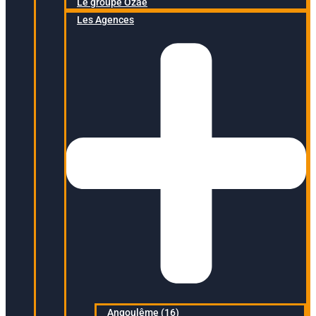
Le groupe Ozaé
Les Agences
Angoulême (16)