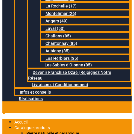
La Rochelle (17)
Montélimar (26)
Angers (49)
Laval (53)
Challans (85)
Chantonnay (85)
Aubigny (85)
Les Herbiers (85)
Les Sables d’Olonne (85)
Devenir Franchisé Ozaé | Rejoignez Notre
Réseau
Livraison et Conditionnement
Infos et conseils
Réalisations
Accueil
Catalogue produits
Pierre naturelle et céramique