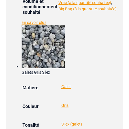
Volume et
,
Vrac (à la quantité souhaitée)
conditionnement
Big Bag (à la quantité souhaitée)
souhaité
En savoir plus
Galets Gris Silex
Galet
Matière
Gris
Couleur
Silex (galet)
Tonalité