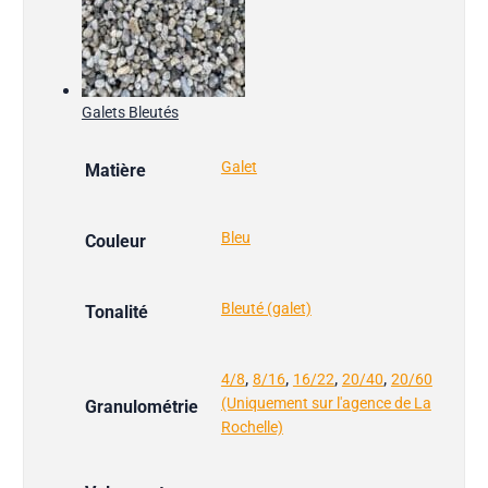
Galets Bleutés
Galet
Matière
Bleu
Couleur
Bleuté (galet)
Tonalité
,
,
,
,
4/8
8/16
16/22
20/40
20/60
(Uniquement sur l'agence de La
Granulométrie
Rochelle)