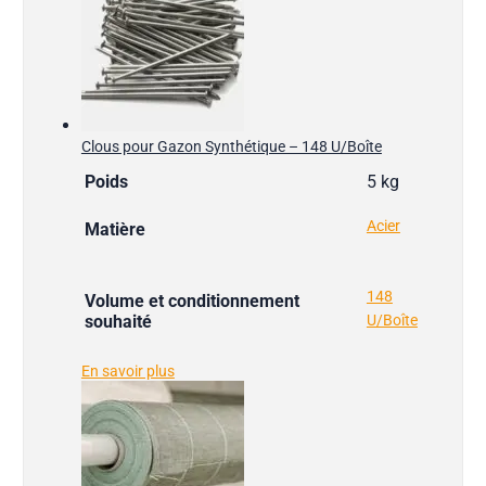
Clous pour Gazon Synthétique – 148 U/Boîte
Poids
5 kg
Acier
Matière
148
Volume et conditionnement
souhaité
U/Boîte
En savoir plus