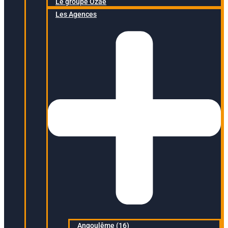
Le groupe Ozaé
Les Agences
Angoulême (16)