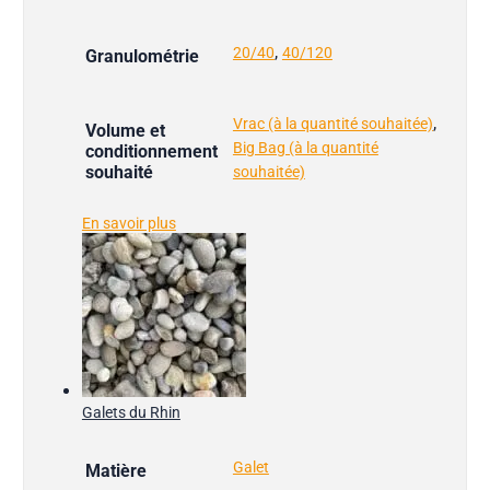
,
20/40
40/120
Granulométrie
,
Vrac (à la quantité souhaitée)
Volume et
Big Bag (à la quantité
conditionnement
souhaité
souhaitée)
En savoir plus
Galets du Rhin
Galet
Matière