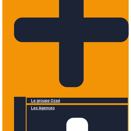
Le groupe Ozaé
Les Agences