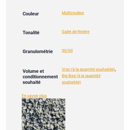
Multicouleur
Couleur
Galet de Rivière
Tonalité
30/60
Granulométrie
,
Vrac (à la quantité souhaitée)
Volume et
Big Bag (à la quantité
conditionnement
souhaité
souhaitée)
En savoir plus