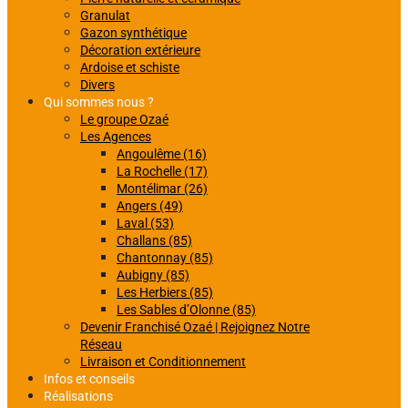
Granulat
Gazon synthétique
Décoration extérieure
Ardoise et schiste
Divers
Qui sommes nous ?
Le groupe Ozaé
Les Agences
Angoulême (16)
La Rochelle (17)
Montélimar (26)
Angers (49)
Laval (53)
Challans (85)
Chantonnay (85)
Aubigny (85)
Les Herbiers (85)
Les Sables d’Olonne (85)
Devenir Franchisé Ozaé | Rejoignez Notre
Réseau
Livraison et Conditionnement
Infos et conseils
Réalisations