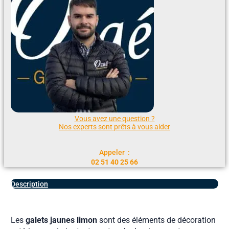
Vous avez une question ?
Nos experts sont prêts à vous aider
Appeler :
02 51 40 25 66
Description
Les
galets jaunes limon
sont des éléments de décoration