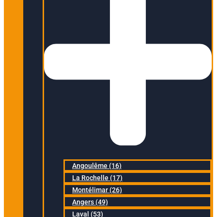
Angoulême (16)
La Rochelle (17)
Montélimar (26)
Angers (49)
Laval (53)