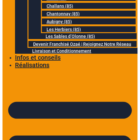
Challans (85)
Chantonnay (85)
Aubigny (85)
Les Herbiers (85)
Les Sables d’Olonne (85)
Devenir Franchisé Ozaé | Rejoignez Notre Réseau
Livraison et Conditionnement
Infos et conseils
Réalisations