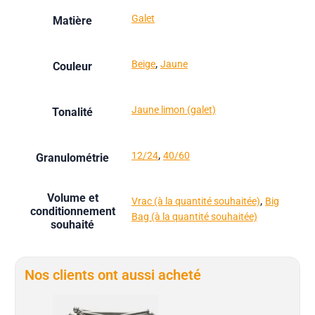
Galet
Matière
,
Beige
Jaune
Couleur
Jaune limon (galet)
Tonalité
,
12/24
40/60
Granulométrie
Volume et
,
Vrac (à la quantité souhaitée)
Big
conditionnement
Bag (à la quantité souhaitée)
souhaité
Nos clients ont aussi acheté