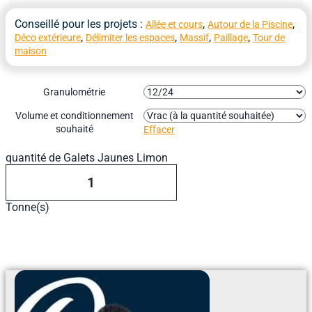
Conseillé pour les projets :
,
,
Allée et cours
Autour de la Piscine
,
,
,
,
Déco extérieure
Délimiter les espaces
Massif
Paillage
Tour de
maison
Granulométrie
Volume et conditionnement
souhaité
Effacer
quantité de Galets Jaunes Limon
Tonne(s)
Ajouter Au Devis