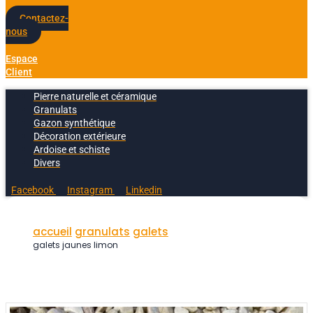
Contactez-
nous
Espace
Client
Pierre naturelle et céramique
Granulats
Gazon synthétique
Décoration extérieure
Ardoise et schiste
Divers
Facebook
Instagram
Linkedin
accueil
granulats
galets
galets jaunes limon