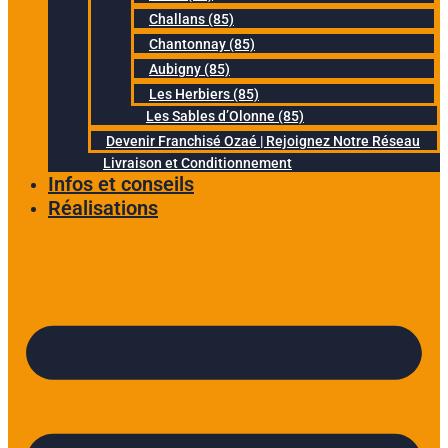
Challans (85)
Chantonnay (85)
Aubigny (85)
Les Herbiers (85)
Les Sables d’Olonne (85)
Devenir Franchisé Ozaé | Rejoignez Notre Réseau
Livraison et Conditionnement
Infos et conseils
Réalisations