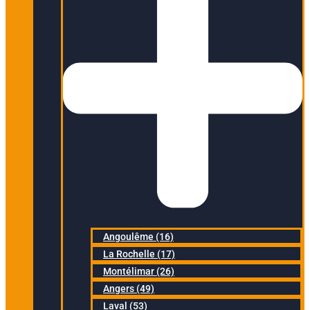
Angoulême (16)
La Rochelle (17)
Montélimar (26)
Angers (49)
Laval (53)