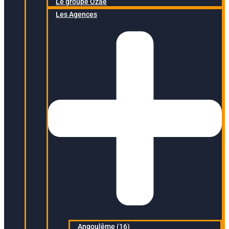
Le groupe Ozaé
Les Agences
Angoulême (16)