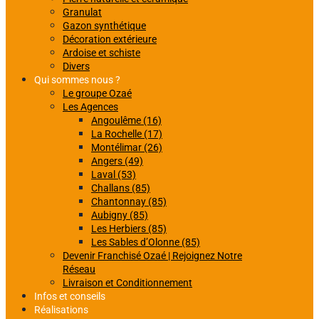
Granulat
Gazon synthétique
Décoration extérieure
Ardoise et schiste
Divers
Qui sommes nous ?
Le groupe Ozaé
Les Agences
Angoulême (16)
La Rochelle (17)
Montélimar (26)
Angers (49)
Laval (53)
Challans (85)
Chantonnay (85)
Aubigny (85)
Les Herbiers (85)
Les Sables d’Olonne (85)
Devenir Franchisé Ozaé | Rejoignez Notre
Réseau
Livraison et Conditionnement
Infos et conseils
Réalisations