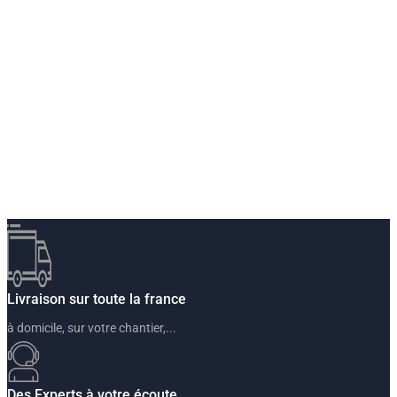
Livraison sur toute la france
à domicile, sur votre chantier,...
Des Experts à votre écoute