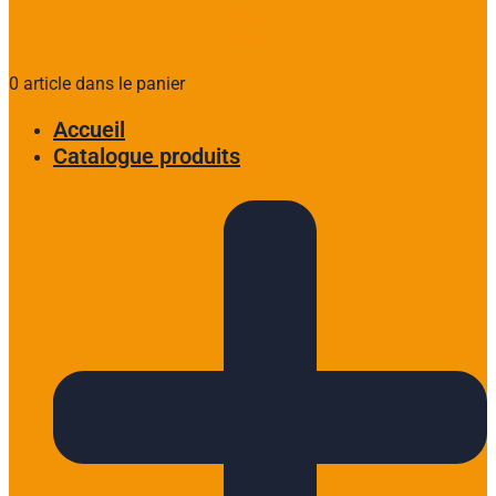
0 article dans le panier
Accueil
Catalogue produits