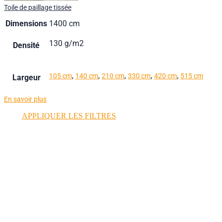
Toile de paillage tissée
Dimensions
1400 cm
130 g/m2
Densité
,
,
,
,
,
105 cm
140 cm
210 cm
330 cm
420 cm
515 cm
Largeur
En savoir plus
APPLIQUER LES FILTRES