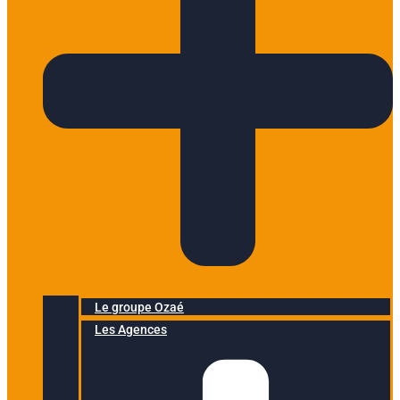
Le groupe Ozaé
Les Agences