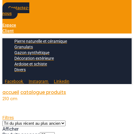
Contactez-
nous
Espace
Client
Pierre naturelle et céramique
Granulats
Gazon synthétique
Décoration extérieure
Ardoise et schiste
Divers
Facebook
Instagram
Linkedin
accueil
catalogue produits
210 cm
Filtres
Afficher