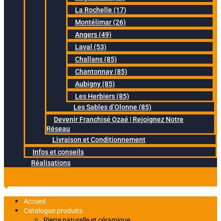
La Rochelle (17)
Montélimar (26)
Angers (49)
Laval (53)
Challans (85)
Chantonnay (85)
Aubigny (85)
Les Herbiers (85)
Les Sables d’Olonne (85)
Devenir Franchisé Ozaé | Rejoignez Notre
Réseau
Livraison et Conditionnement
Infos et conseils
Réalisations
Accueil
Catalogue produits
Pierre naturelle et céramique