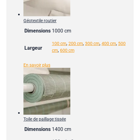
Géotextile routier
Dimensions
1000 cm
,
,
,
,
100 cm
200 cm
300 cm
400 cm
500
Largeur
,
cm
600 cm
En savoir plus
Toile de paillage tissée
Dimensions
1400 cm