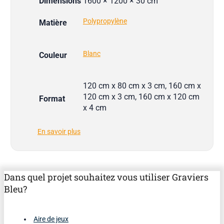
Dimensions
1600 × 1200 × 30 cm
Polypropylène
Matière
Blanc
Couleur
120 cm x 80 cm x 3 cm, 160 cm x
120 cm x 3 cm, 160 cm x 120 cm
Format
x 4 cm
En savoir plus
Dans quel projet souhaitez vous utiliser Graviers
Bleu?
Aire de jeux