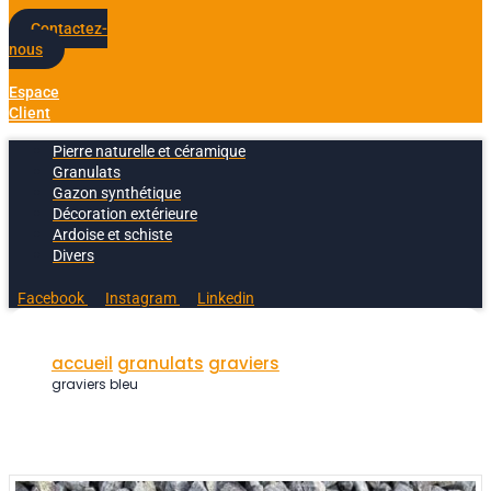
Contactez-
nous
Espace
Client
Pierre naturelle et céramique
Granulats
Gazon synthétique
Décoration extérieure
Ardoise et schiste
Divers
Facebook
Instagram
Linkedin
accueil
granulats
graviers
graviers bleu