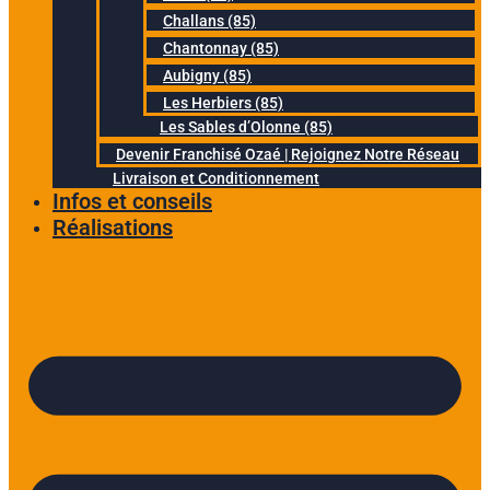
Challans (85)
Chantonnay (85)
Aubigny (85)
Les Herbiers (85)
Les Sables d’Olonne (85)
Devenir Franchisé Ozaé | Rejoignez Notre Réseau
Livraison et Conditionnement
Infos et conseils
Réalisations