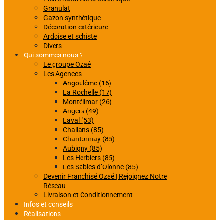
Granulat
Gazon synthétique
Décoration extérieure
Ardoise et schiste
Divers
Qui sommes nous ?
Le groupe Ozaé
Les Agences
Angoulême (16)
La Rochelle (17)
Montélimar (26)
Angers (49)
Laval (53)
Challans (85)
Chantonnay (85)
Aubigny (85)
Les Herbiers (85)
Les Sables d’Olonne (85)
Devenir Franchisé Ozaé | Rejoignez Notre
Réseau
Livraison et Conditionnement
Infos et conseils
Réalisations