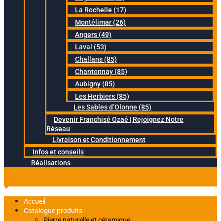
La Rochelle (17)
Montélimar (26)
Angers (49)
Laval (53)
Challans (85)
Chantonnay (85)
Aubigny (85)
Les Herbiers (85)
Les Sables d’Olonne (85)
Devenir Franchisé Ozaé | Rejoignez Notre
Réseau
Livraison et Conditionnement
Infos et conseils
Réalisations
Accueil
Catalogue produits
Pierre naturelle et céramique