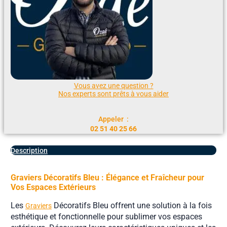
Vous avez une question ?
Nos experts sont prêts à vous aider
Appeler :
02 51 40 25 66
Description
Graviers Décoratifs Bleu : Élégance et Fraîcheur pour
Vos Espaces Extérieurs
Les
Décoratifs Bleu offrent une solution à la fois
Graviers
esthétique et fonctionnelle pour sublimer vos espaces