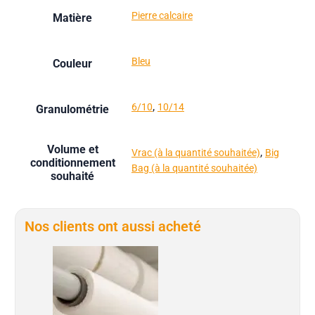
Pierre calcaire
Matière
Bleu
Couleur
,
6/10
10/14
Granulométrie
Volume et
,
Vrac (à la quantité souhaitée)
Big
conditionnement
Bag (à la quantité souhaitée)
souhaité
Nos clients ont aussi acheté