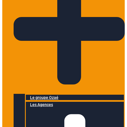
Le groupe Ozaé
Les Agences