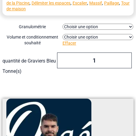
,
,
,
,
,
de la Piscine
Délimiter les espaces
Escalier
Massif
Paillage
Tour
de maison
Granulométrie
Volume et conditionnement
souhaité
Effacer
quantité de Graviers Bleu
Tonne(s)
Ajouter Au Devis