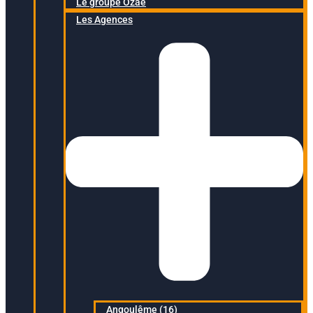
Le groupe Ozaé
Les Agences
Angoulême (16)