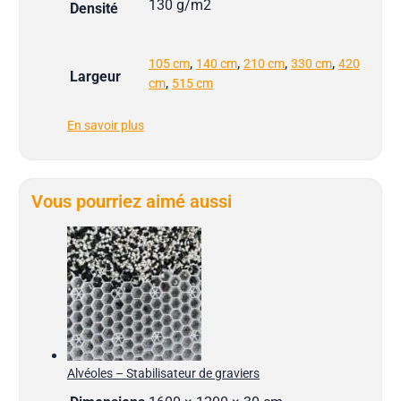
130 g/m2
Densité
,
,
,
,
105 cm
140 cm
210 cm
330 cm
420
Largeur
,
cm
515 cm
En savoir plus
Vous pourriez aimé aussi
Alvéoles – Stabilisateur de graviers