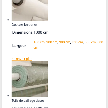
Géotextile routier
Dimensions
1000 cm
,
,
,
,
,
100 cm
200 cm
300 cm
400 cm
500 cm
600
Largeur
cm
En savoir plus
Toile de paillage tissée