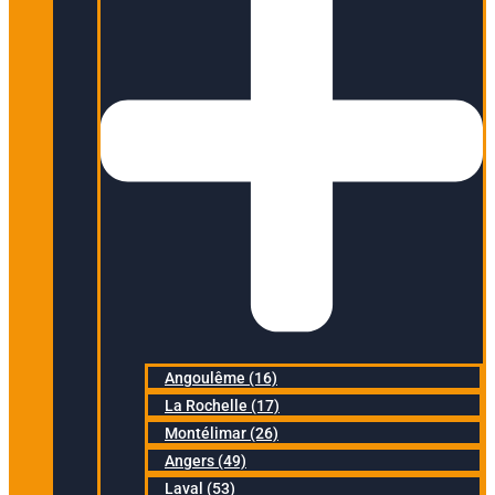
Angoulême (16)
La Rochelle (17)
Montélimar (26)
Angers (49)
Laval (53)