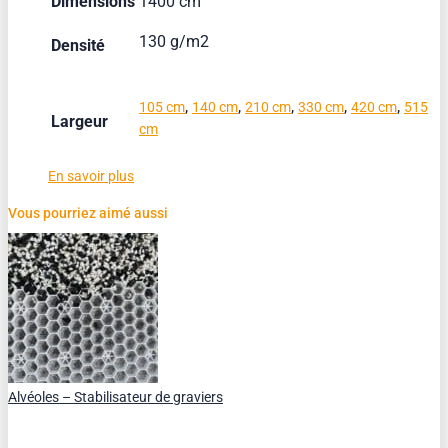
Dimensions
1400 cm
130 g/m2
Densité
,
,
,
,
,
105 cm
140 cm
210 cm
330 cm
420 cm
515
Largeur
cm
En savoir plus
Vous pourriez aimé aussi
Alvéoles – Stabilisateur de graviers