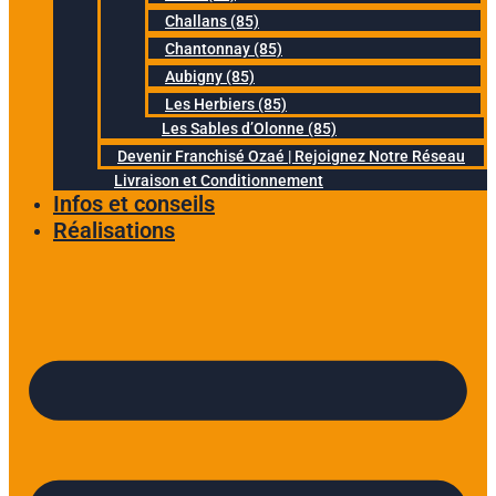
Challans (85)
Chantonnay (85)
Aubigny (85)
Les Herbiers (85)
Les Sables d’Olonne (85)
Devenir Franchisé Ozaé | Rejoignez Notre Réseau
Livraison et Conditionnement
Infos et conseils
Réalisations