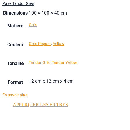
Pavé Tandur Grès
Dimensions
100 × 100 × 40 cm
Grès
Matière
,
Grès Pepper
Yellow
Couleur
,
Tandur Gris
Tandur Yellow
Tonalité
12 cm x 12 cm x 4 cm
Format
En savoir plus
APPLIQUER LES FILTRES