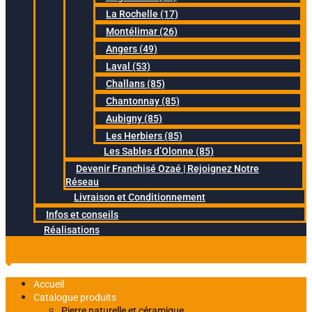
La Rochelle (17)
Montélimar (26)
Angers (49)
Laval (53)
Challans (85)
Chantonnay (85)
Aubigny (85)
Les Herbiers (85)
Les Sables d’Olonne (85)
Devenir Franchisé Ozaé | Rejoignez Notre
Réseau
Livraison et Conditionnement
Infos et conseils
Réalisations
Accueil
Catalogue produits
Pierre naturelle et céramique