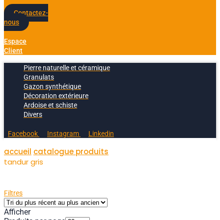
Contactez-
nous
Espace
Client
Pierre naturelle et céramique
Granulats
Gazon synthétique
Décoration extérieure
Ardoise et schiste
Divers
Facebook
Instagram
Linkedin
accueil
catalogue produits
tandur gris
Filtres
Afficher