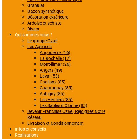
Granulat
Gazon synthétique
Décoration extérieure
Ardoise et schiste
Divers
Qui sommes nous ?
Le groupe Ozaé
Les Agences
Angoulême (16)
La Rochelle (17)
Montélimar (26)
Angers (49)
Laval (53)
Challans (85)
Chantonnay (85)
Aubigny (85)
Les Herbiers (85)
Les Sables d’Olonne (85)
Devenir Franchisé Ozaé | Rejoignez Notre
Réseau
Livraison et Conditionnement
Infos et conseils
Réalisations