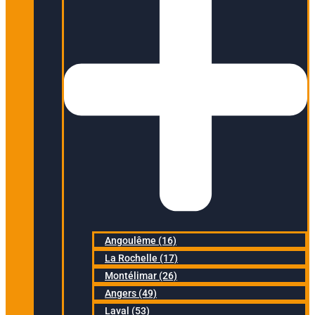
Angoulême (16)
La Rochelle (17)
Montélimar (26)
Angers (49)
Laval (53)