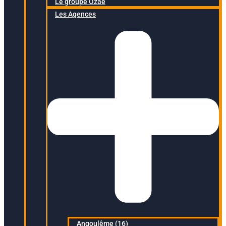
Le groupe Ozaé
Les Agences
Angoulême (16)