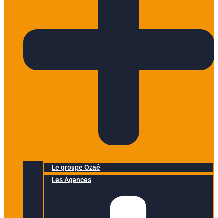
Le groupe Ozaé
Les Agences