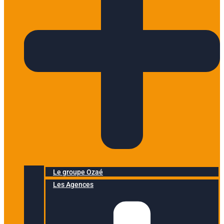
Le groupe Ozaé
Les Agences