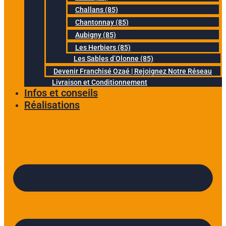
Challans (85)
Chantonnay (85)
Aubigny (85)
Les Herbiers (85)
Les Sables d’Olonne (85)
Devenir Franchisé Ozaé | Rejoignez Notre Réseau
Livraison et Conditionnement
Infos et conseils
Réalisations