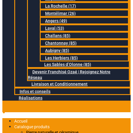
La Rochelle (17)
Montélimar (26)
Angers (49)
Laval (53)
Challans (85)
Chantonnay (85)
Aubigny (85)
Les Herbiers (85)
Les Sables d’Olonne (85)
Devenir Franchisé Ozaé | Rejoignez Notre
Réseau
Livraison et Conditionnement
Infos et conseils
Réalisations
Accueil
Catalogue produits
Pierre naturelle et céramique