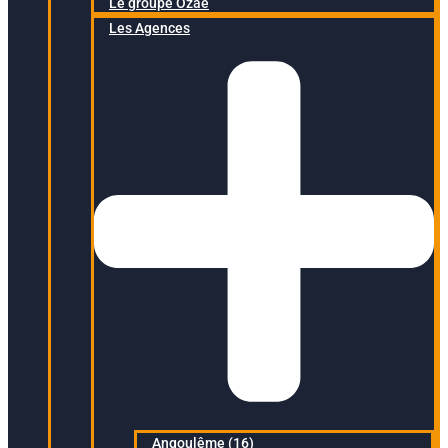
Le groupe Ozaé
Les Agences
Angoulême (16)