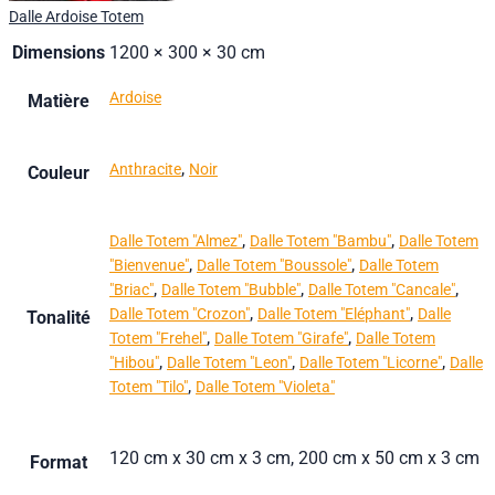
Dalle Ardoise Totem
Dimensions
1200 × 300 × 30 cm
Ardoise
Matière
,
Anthracite
Noir
Couleur
,
,
Dalle Totem "Almez"
Dalle Totem "Bambu"
Dalle Totem
,
,
"Bienvenue"
Dalle Totem "Boussole"
Dalle Totem
,
,
,
"Briac"
Dalle Totem "Bubble"
Dalle Totem "Cancale"
,
,
Dalle Totem "Crozon"
Dalle Totem "Eléphant"
Dalle
Tonalité
,
,
Totem "Frehel"
Dalle Totem "Girafe"
Dalle Totem
,
,
,
"Hibou"
Dalle Totem "Leon"
Dalle Totem "Licorne"
Dalle
,
Totem "Tilo"
Dalle Totem "Violeta"
120 cm x 30 cm x 3 cm, 200 cm x 50 cm x 3 cm
Format