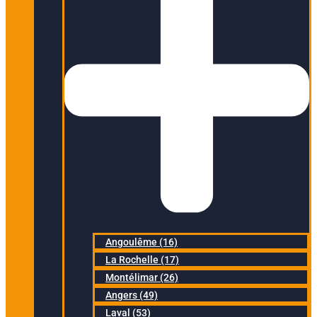
Angoulême (16)
La Rochelle (17)
Montélimar (26)
Angers (49)
Laval (53)