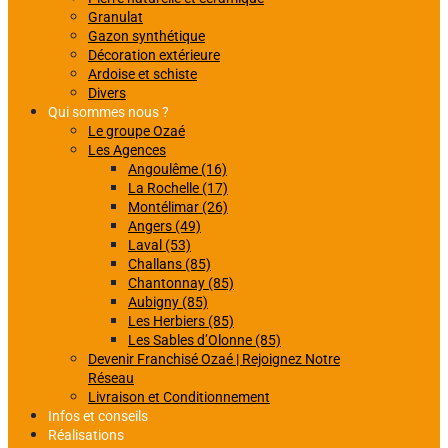
Granulat
Gazon synthétique
Décoration extérieure
Ardoise et schiste
Divers
Qui sommes nous ?
Le groupe Ozaé
Les Agences
Angoulême (16)
La Rochelle (17)
Montélimar (26)
Angers (49)
Laval (53)
Challans (85)
Chantonnay (85)
Aubigny (85)
Les Herbiers (85)
Les Sables d’Olonne (85)
Devenir Franchisé Ozaé | Rejoignez Notre
Réseau
Livraison et Conditionnement
Infos et conseils
Réalisations