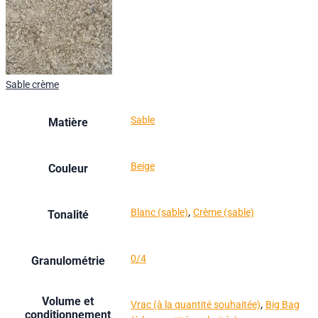
Sable crème
Sable
Matière
Beige
Couleur
,
Blanc (sable)
Crème (sable)
Tonalité
0/4
Granulométrie
Volume et
,
Vrac (à la quantité souhaitée)
Big Bag
conditionnement