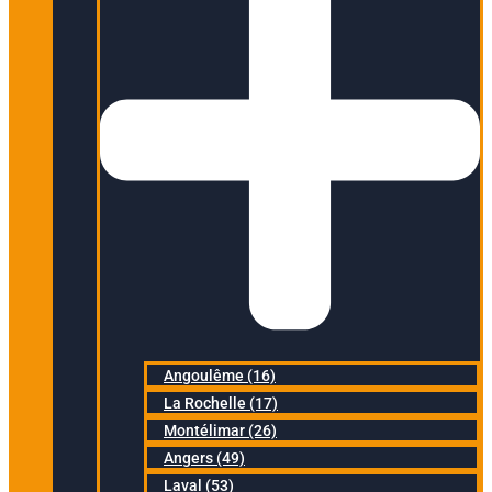
Angoulême (16)
La Rochelle (17)
Montélimar (26)
Angers (49)
Laval (53)