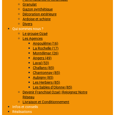
Granulat
Gazon synthétique
Décoration extérieure
Ardoise et schiste
Divers
Qui sommes nous ?
Le groupe Ozaé
Les Agences
Angoulême (16)
La Rochelle (17)
Montélimar (26)
Angers (49)
Laval (53)
Challans (85)
Chantonnay (85)
Aubigny (85)
Les Herbiers (85)
Les Sables d’Olonne (85)
Devenir Franchisé Ozaé | Rejoignez Notre
Réseau
Livraison et Conditionnement
Infos et conseils
Réalisations