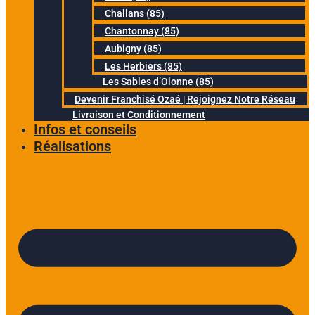
Challans (85)
Chantonnay (85)
Aubigny (85)
Les Herbiers (85)
Les Sables d’Olonne (85)
Devenir Franchisé Ozaé | Rejoignez Notre Réseau
Livraison et Conditionnement
Infos et conseils
Réalisations