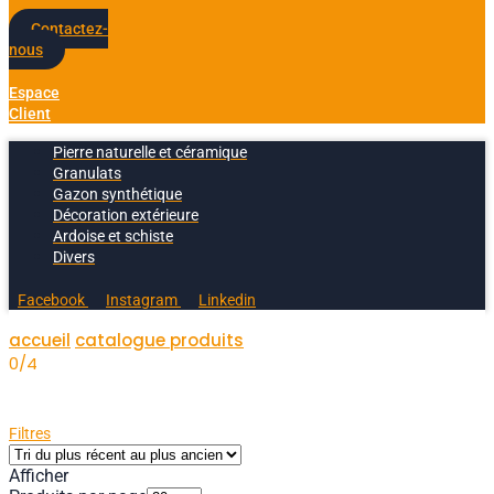
Contactez-
nous
Espace
Client
Pierre naturelle et céramique
Granulats
Gazon synthétique
Décoration extérieure
Ardoise et schiste
Divers
Facebook
Instagram
Linkedin
accueil
catalogue produits
0/4
Filtres
Afficher