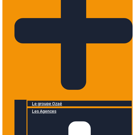
Le groupe Ozaé
Les Agences