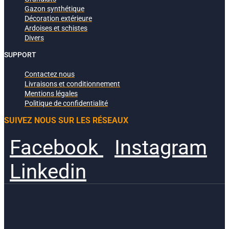
Gazon synthétique
Décoration extérieure
Ardoises et schistes
Divers
SUPPORT
Contactez nous
Livraisons et conditionnement
Mentions légales
Politique de confidentialité
SUIVEZ NOUS SUR LES RÉSEAUX
Facebook
Instagram
Linkedin