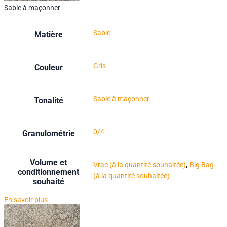
Sable à maçonner
Sable
Matière
Gris
Couleur
Sable à maçonner
Tonalité
0/4
Granulométrie
Volume et
,
Vrac (à la quantité souhaitée)
Big Bag
conditionnement
(à la quantité souhaitée)
souhaité
En savoir plus