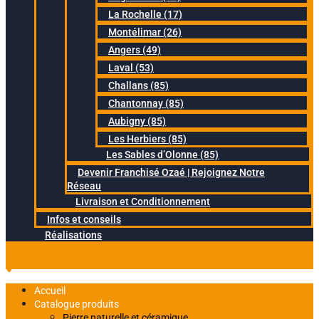
La Rochelle (17)
Montélimar (26)
Angers (49)
Laval (53)
Challans (85)
Chantonnay (85)
Aubigny (85)
Les Herbiers (85)
Les Sables d’Olonne (85)
Devenir Franchisé Ozaé | Rejoignez Notre
Réseau
Livraison et Conditionnement
Infos et conseils
Réalisations
Accueil
Catalogue produits
Pierre naturelle et céramique