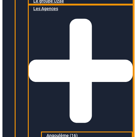
Le groupe Ozaé
Les Agences
Angoulême (16)