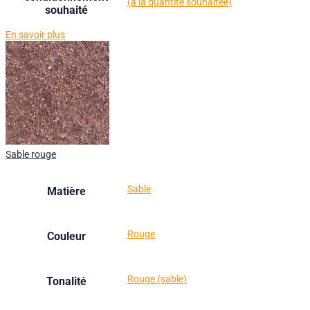
(à la quantité souhaitée)
souhaité
En savoir plus
Sable rouge
Sable
Matière
Rouge
Couleur
Rouge (sable)
Tonalité