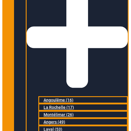
Angoulême (16)
La Rochelle (17)
Montélimar (26)
Angers (49)
Laval (53)