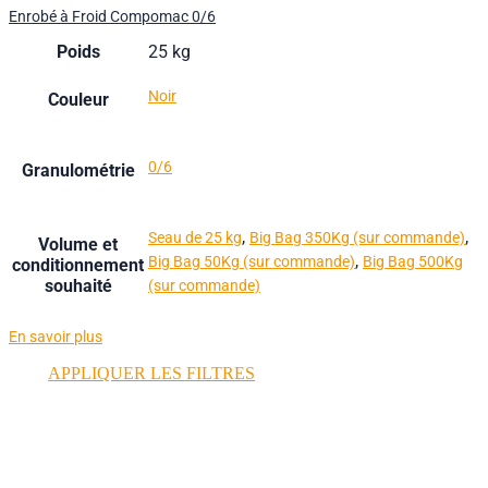
Enrobé à Froid Compomac 0/6
Poids
25 kg
Noir
Couleur
0/6
Granulométrie
,
,
Seau de 25 kg
Big Bag 350Kg (sur commande)
Volume et
,
Big Bag 50Kg (sur commande)
Big Bag 500Kg
conditionnement
souhaité
(sur commande)
En savoir plus
APPLIQUER LES FILTRES