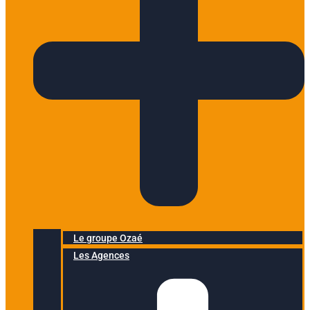
Le groupe Ozaé
Les Agences