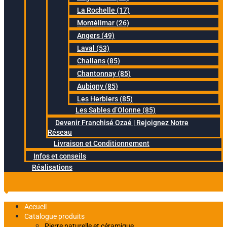
La Rochelle (17)
Montélimar (26)
Angers (49)
Laval (53)
Challans (85)
Chantonnay (85)
Aubigny (85)
Les Herbiers (85)
Les Sables d’Olonne (85)
Devenir Franchisé Ozaé | Rejoignez Notre
Réseau
Livraison et Conditionnement
Infos et conseils
Réalisations
Accueil
Catalogue produits
Pierre naturelle et céramique