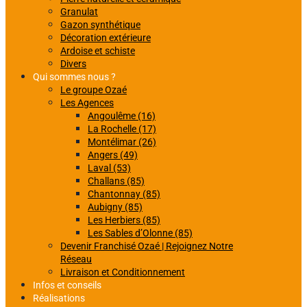
Granulat
Gazon synthétique
Décoration extérieure
Ardoise et schiste
Divers
Qui sommes nous ?
Le groupe Ozaé
Les Agences
Angoulême (16)
La Rochelle (17)
Montélimar (26)
Angers (49)
Laval (53)
Challans (85)
Chantonnay (85)
Aubigny (85)
Les Herbiers (85)
Les Sables d’Olonne (85)
Devenir Franchisé Ozaé | Rejoignez Notre
Réseau
Livraison et Conditionnement
Infos et conseils
Réalisations