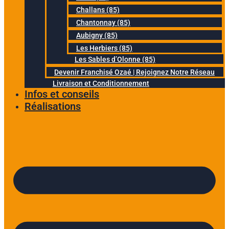
Challans (85)
Chantonnay (85)
Aubigny (85)
Les Herbiers (85)
Les Sables d’Olonne (85)
Devenir Franchisé Ozaé | Rejoignez Notre Réseau
Livraison et Conditionnement
Infos et conseils
Réalisations