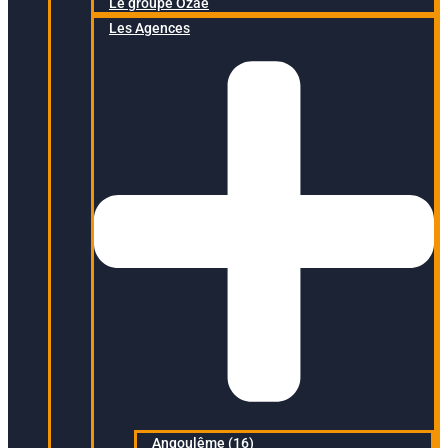
Le groupe Ozaé
Les Agences
Angoulême (16)