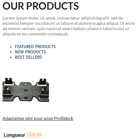
OUR PRODUCTS
Lorem ipsum dolor sit amet, consectetur adipisicing elit, sed do
eiusmod tempor incididunt ut labore et dolore magna aliqua. Ut enim
ad minim veniam, quis nostrud exercitation ullamco laboris nisi ut
aliquip ex ea commodo consequat.
FEATURED PRODUCTS
NEW PRODUCTS
BEST SELLERS
Adaptateur plot pour pose Profildeck
15,8 cm
Longueur