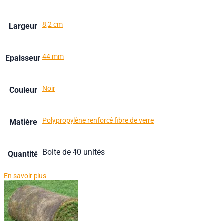
8,2 cm
Largeur
44 mm
Epaisseur
Noir
Couleur
Polypropylène renforcé fibre de verre
Matière
Boite de 40 unités
Quantité
En savoir plus