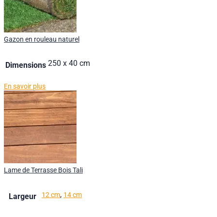
Gazon en rouleau naturel
250 x 40 cm
Dimensions
En savoir plus
Lame de Terrasse Bois Tali
,
12 cm
14 cm
Largeur