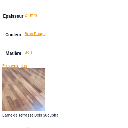
21 mm
Epaisseur
Brun Rouge
Couleur
Bois
Matière
En savoir plus
Lame de Terrasse Bois Sucupira