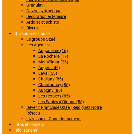
Granulat
Gazon synthétique
Décoration extérieure
Ardoise et schiste
Divers
Qui sommes nous ?
Le groupe Ozaé
Les Agences
Angoulême (16)
La Rochelle (17)
Montélimar (26)
Angers (49)
Laval (53)
Challans (85)
Chantonnay (85)
Aubigny (85)
Les Herbiers (85)
Les Sables d’Olonne (85)
Devenir Franchisé Ozaé | Rejoignez Notre
Réseau
Livraison et Conditionnement
Infos et conseils
Réalisations