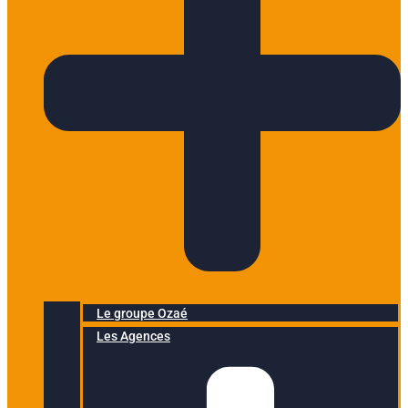
Le groupe Ozaé
Les Agences