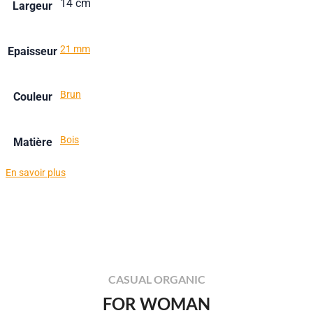
14 cm
Largeur
21 mm
Epaisseur
Brun
Couleur
Bois
Matière
En savoir plus
CASUAL ORGANIC
FOR WOMAN