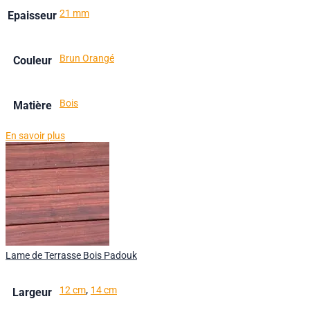
21 mm
Epaisseur
Brun Orangé
Couleur
Bois
Matière
En savoir plus
Lame de Terrasse Bois Padouk
,
12 cm
14 cm
Largeur