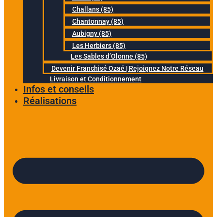
Challans (85)
Chantonnay (85)
Aubigny (85)
Les Herbiers (85)
Les Sables d’Olonne (85)
Devenir Franchisé Ozaé | Rejoignez Notre Réseau
Livraison et Conditionnement
Infos et conseils
Réalisations