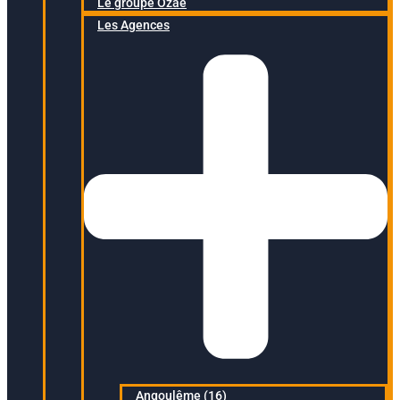
Le groupe Ozaé
Les Agences
Angoulême (16)