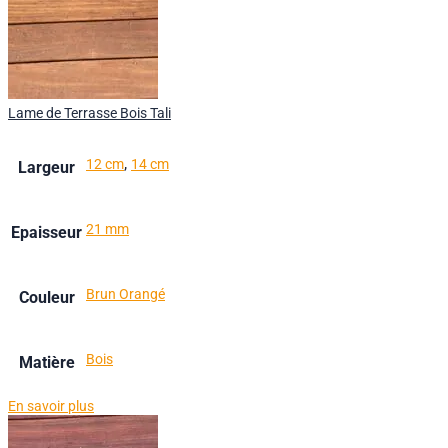
Lame de Terrasse Bois Tali
,
12 cm
14 cm
Largeur
21 mm
Epaisseur
Brun Orangé
Couleur
Bois
Matière
En savoir plus