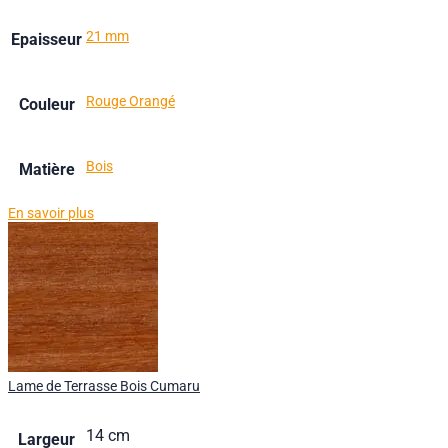
21 mm
Epaisseur
Rouge Orangé
Couleur
Bois
Matière
En savoir plus
Lame de Terrasse Bois Cumaru
14 cm
Largeur