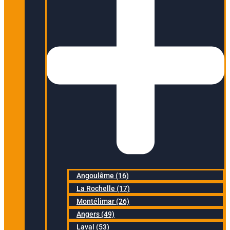
Angoulême (16)
La Rochelle (17)
Montélimar (26)
Angers (49)
Laval (53)