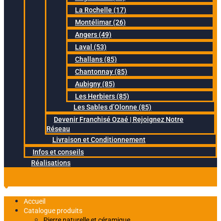
La Rochelle (17)
Montélimar (26)
Angers (49)
Laval (53)
Challans (85)
Chantonnay (85)
Aubigny (85)
Les Herbiers (85)
Les Sables d’Olonne (85)
Devenir Franchisé Ozaé | Rejoignez Notre
Réseau
Livraison et Conditionnement
Infos et conseils
Réalisations
Accueil
Catalogue produits
Pierre naturelle et céramique