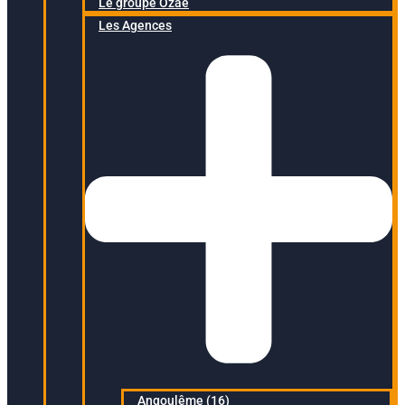
Le groupe Ozaé
Les Agences
Angoulême (16)