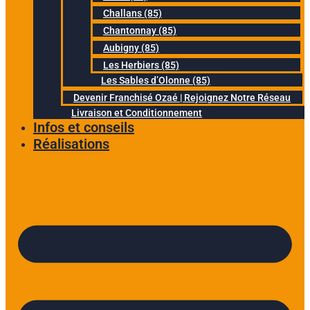
Challans (85)
Chantonnay (85)
Aubigny (85)
Les Herbiers (85)
Les Sables d’Olonne (85)
Devenir Franchisé Ozaé | Rejoignez Notre Réseau
Livraison et Conditionnement
Infos et conseils
Réalisations