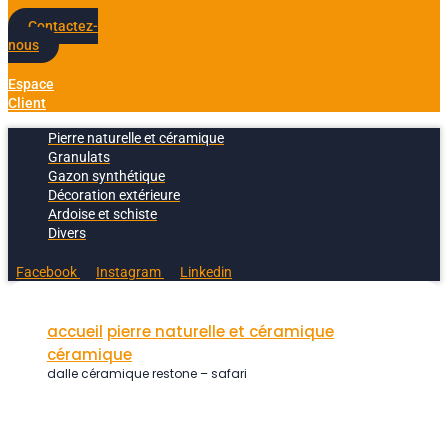
Contactez-
nous
Espace
Client
Pierre naturelle et céramique
Granulats
Gazon synthétique
Décoration extérieure
Ardoise et schiste
Divers
Facebook
Instagram
Linkedin
accueil
pierre naturelle et céramique
céramique
dalle céramique restone – safari