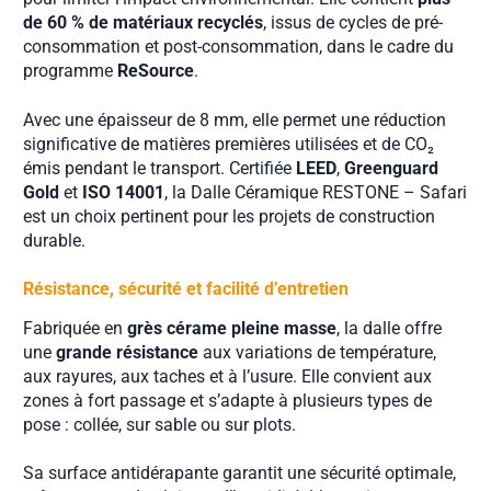
de 60 % de matériaux recyclés
, issus de cycles de pré-
consommation et post-consommation, dans le cadre du
programme
ReSource
.
Avec une épaisseur de 8 mm, elle permet une réduction
significative de matières premières utilisées et de CO₂
émis pendant le transport. Certifiée
LEED
,
Greenguard
Gold
et
ISO 14001
, la Dalle Céramique RESTONE – Safari
est un choix pertinent pour les projets de construction
durable.
Résistance, sécurité et facilité d’entretien
Fabriquée en
grès cérame pleine masse
, la dalle offre
une
grande résistance
aux variations de température,
aux rayures, aux taches et à l’usure. Elle convient aux
zones à fort passage et s’adapte à plusieurs types de
pose : collée, sur sable ou sur plots.
Sa surface antidérapante garantit une sécurité optimale,