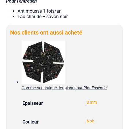
Pour l’entretien
Antimousse 1 fois/an
Eau chaude + savon noir
Nos clients ont aussi acheté
Gomme Acoustique Jouplast pour Plot Essentiel
3 mm
Epaisseur
Noir
Couleur