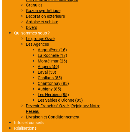
Granulat
Gazon synthétique
Décoration extérieure
Ardoise et schiste
Divers
Qui sommes nous ?
Le groupe Ozaé
Les Agences
Angoulême (16)
La Rochelle (17)
Montélimar (26)
Angers (49)
Laval (53)
Challans (85)
Chantonnay (85)
Aubigny (85)
Les Herbiers (85)
Les Sables d’Olonne (85)
Devenir Franchisé Ozaé | Rejoignez Notre
Réseau
Livraison et Conditionnement
Infos et conseils
Réalisations