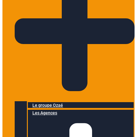
Le groupe Ozaé
Les Agences