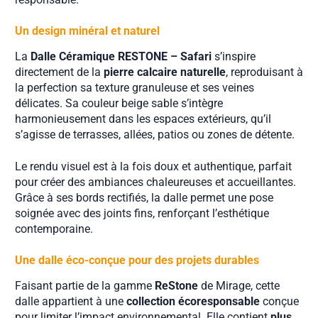
Un design minéral et naturel
La
Dalle Céramique RESTONE – Safari
s’inspire
directement de la
pierre calcaire naturelle
, reproduisant à
la perfection sa texture granuleuse et ses veines
délicates. Sa couleur beige sable s’intègre
harmonieusement dans les espaces extérieurs, qu’il
s’agisse de terrasses, allées, patios ou zones de détente.
Le rendu visuel est à la fois doux et authentique, parfait
pour créer des ambiances chaleureuses et accueillantes.
Grâce à ses bords rectifiés, la dalle permet une pose
soignée avec des joints fins, renforçant l’esthétique
contemporaine.
Une dalle éco-conçue pour des projets durables
Faisant partie de la gamme
ReStone
de Mirage, cette
dalle appartient à une
collection écoresponsable
conçue
pour limiter l’impact environnemental. Elle contient
plus