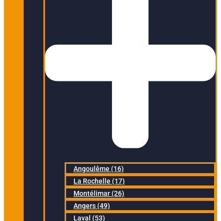
Angoulême (16)
La Rochelle (17)
Montélimar (26)
Angers (49)
Laval (53)