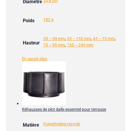
20,8 cm
Diamètre
182 g
Poids
,
,
,
29 – 39 mm
55 – 155 mm
65 – 75 mm
Hauteur
,
75 – 95 mm
155 – 245 mm
En savoir plus
Réhausses de plot dalle essentiel pour terrasse
Polyéthylène recyclé
Matière