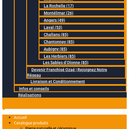
La Rochelle (17)
Montélimar (26)
Angers (49)
Laval (53)
Challans (85)
Chantonnay (85)
Aubigny (85)
Les Herbiers (85)
Les Sables d’Olonne (85)
Devenir Franchisé Ozaé | Rejoignez Notre
Réseau
Livraison et Conditionnement
Infos et conseils
Réalisations
Accueil
Catalogue produits
Pierre naturelle et céramique