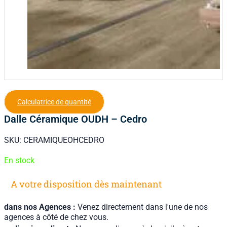
Calculatrice de quantité
Dalle Céramique OUDH – Cedro
SKU:
CERAMIQUEOHCEDRO
En stock
A votre disposition dès maintenant
dans nos Agences :
Venez directement dans l'une de nos
agences à côté de chez vous.