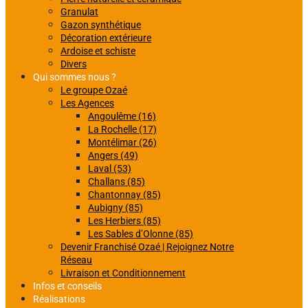
Granulat
Gazon synthétique
Décoration extérieure
Ardoise et schiste
Divers
Qui sommes nous ?
Le groupe Ozaé
Les Agences
Angoulême (16)
La Rochelle (17)
Montélimar (26)
Angers (49)
Laval (53)
Challans (85)
Chantonnay (85)
Aubigny (85)
Les Herbiers (85)
Les Sables d’Olonne (85)
Devenir Franchisé Ozaé | Rejoignez Notre
Réseau
Livraison et Conditionnement
Infos et conseils
Réalisations