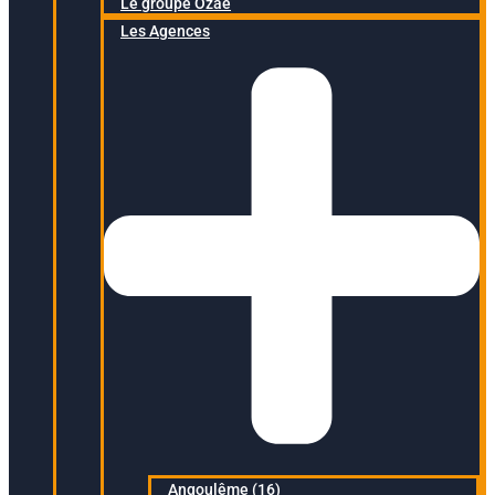
Le groupe Ozaé
Les Agences
Angoulême (16)