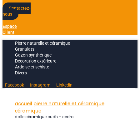
Contactez-
nous
Espace
Client
Pierre naturelle et céramique
Granulats
Gazon synthétique
Décoration extérieure
Ardoise et schiste
Divers
Facebook
Instagram
Linkedin
accueil
pierre naturelle et céramique
céramique
dalle céramique oudh – cedro