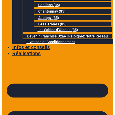
Challans (85)
Chantonnay (85)
Aubigny (85)
Les Herbiers (85)
Les Sables d’Olonne (85)
Devenir Franchisé Ozaé | Rejoignez Notre Réseau
Livraison et Conditionnement
Infos et conseils
Réalisations