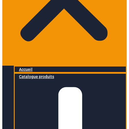
Accueil
Catalogue produits