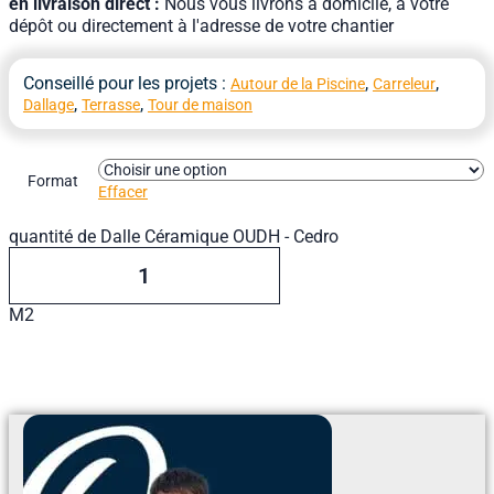
en livraison direct :
Nous vous livrons à domicile, à votre
dépôt ou directement à l'adresse de votre chantier
Conseillé pour les projets :
,
,
Autour de la Piscine
Carreleur
,
,
Dallage
Terrasse
Tour de maison
Format
Effacer
quantité de Dalle Céramique OUDH - Cedro
M2
Ajouter Au Devis