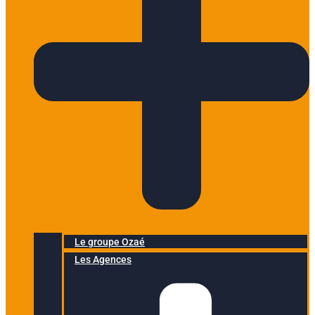
Le groupe Ozaé
Les Agences