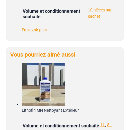
10 pièces par
Volume et conditionnement
souhaité
sachet
En savoir plus
Vous pourriez aimé aussi
Lithofin MN Nettoyant Extérieur
,
1L
5L
Volume et conditionnement souhaité