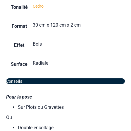
Cedro
Tonalité
30 cm x 120 cm x 2 cm
Format
Bois
Effet
Radiale
Surface
Conseils
Pour la pose
Sur Plots ou Gravettes
Ou
Double encollage