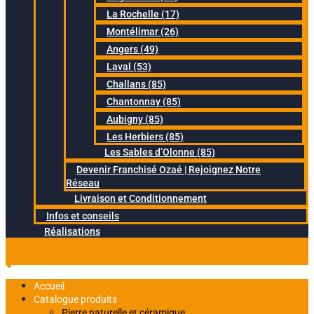
La Rochelle (17)
Montélimar (26)
Angers (49)
Laval (53)
Challans (85)
Chantonnay (85)
Aubigny (85)
Les Herbiers (85)
Les Sables d’Olonne (85)
Devenir Franchisé Ozaé | Rejoignez Notre
Réseau
Livraison et Conditionnement
Infos et conseils
Réalisations
Accueil
Catalogue produits
Pierre naturelle et céramique