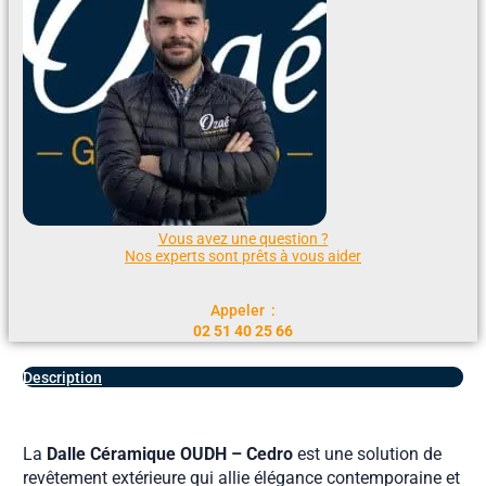
Vous avez une question ?
Nos experts sont prêts à vous aider
Appeler :
02 51 40 25 66
Description
La
Dalle Céramique OUDH – Cedro
est une solution de
revêtement extérieure qui allie élégance contemporaine et