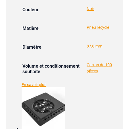
Noir
Couleur
Pneu recyclé
Matière
87,8 mm
Diamètre
Carton de 100
Volume et conditionnement
souhaité
pièces
En savoir plus