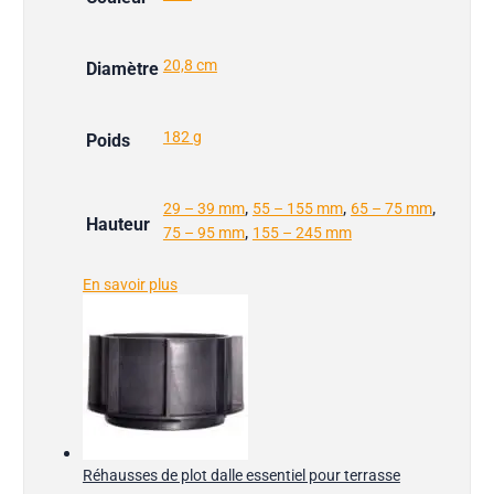
20,8 cm
Diamètre
182 g
Poids
,
,
,
29 – 39 mm
55 – 155 mm
65 – 75 mm
Hauteur
,
75 – 95 mm
155 – 245 mm
En savoir plus
Réhausses de plot dalle essentiel pour terrasse