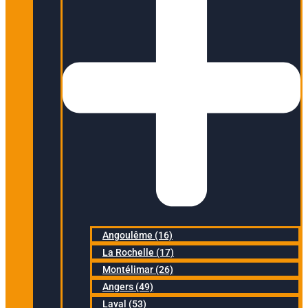
Angoulême (16)
La Rochelle (17)
Montélimar (26)
Angers (49)
Laval (53)