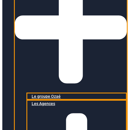
Le groupe Ozaé
Les Agences