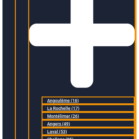
Angoulême (16)
La Rochelle (17)
Montélimar (26)
Angers (49)
Laval (53)