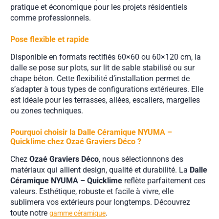
pratique et économique pour les projets résidentiels
comme professionnels.
Pose flexible et rapide
Disponible en formats rectifiés 60×60 ou 60×120 cm, la
dalle se pose sur plots, sur lit de sable stabilisé ou sur
chape béton. Cette flexibilité d’installation permet de
s’adapter à tous types de configurations extérieures. Elle
est idéale pour les terrasses, allées, escaliers, margelles
ou zones techniques.
Pourquoi choisir la Dalle Céramique NYUMA –
Quicklime chez Ozaé Graviers Déco ?
Chez
Ozaé Graviers Déco
, nous sélectionnons des
matériaux qui allient design, qualité et durabilité. La
Dalle
Céramique NYUMA – Quicklime
reflète parfaitement ces
valeurs. Esthétique, robuste et facile à vivre, elle
sublimera vos extérieurs pour longtemps. Découvrez
toute notre
.
gamme céramique