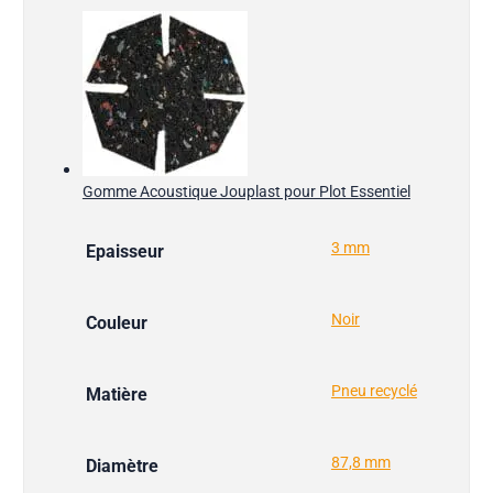
Gomme Acoustique Jouplast pour Plot Essentiel
3 mm
Epaisseur
Noir
Couleur
Pneu recyclé
Matière
87,8 mm
Diamètre