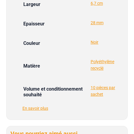
6,7 cm
Largeur
28 mm
Epaisseur
Noir
Couleur
Polyéthylène
Matière
recyclé
10 pièces par
Volume et conditionnement
souhaité
sachet
En savoir plus
Vous pourriez aimé aussi