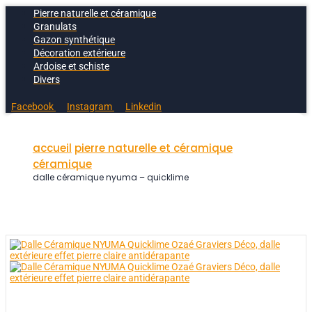
Pierre naturelle et céramique
Granulats
Gazon synthétique
Décoration extérieure
Ardoise et schiste
Divers
Facebook
Instagram
Linkedin
accueil
pierre naturelle et céramique
céramique
dalle céramique nyuma – quicklime