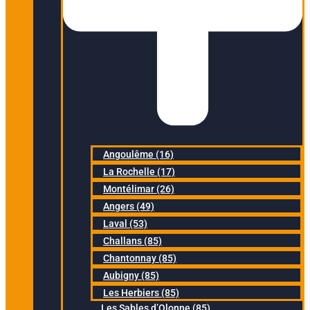
Angoulême (16)
La Rochelle (17)
Montélimar (26)
Angers (49)
Laval (53)
Challans (85)
Chantonnay (85)
Aubigny (85)
Les Herbiers (85)
Les Sables d’Olonne (85)