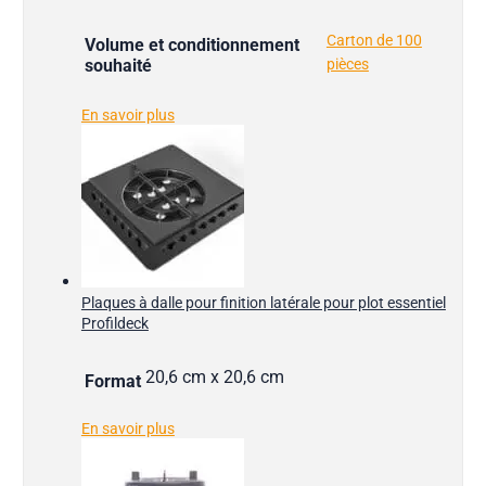
Carton de 100
Volume et conditionnement
souhaité
pièces
En savoir plus
Plaques à dalle pour finition latérale pour plot essentiel
Profildeck
20,6 cm x 20,6 cm
Format
En savoir plus