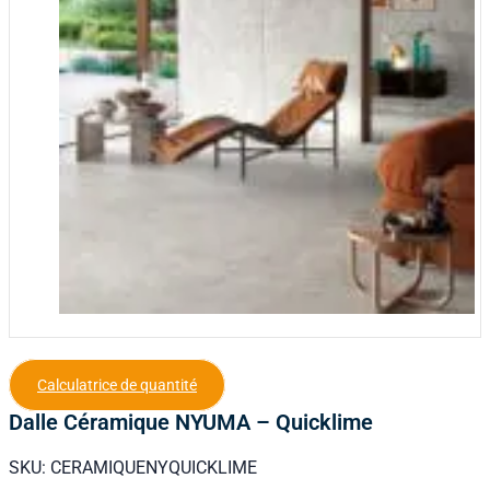
Calculatrice de quantité
Dalle Céramique NYUMA – Quicklime
SKU:
CERAMIQUENYQUICKLIME