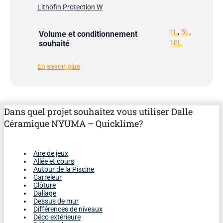
Lithofin Protection W
,
,
1L
5L
Volume et conditionnement
souhaité
10L
En savoir plus
Dans quel projet souhaitez vous utiliser Dalle
Céramique NYUMA – Quicklime?
Aire de jeux
Allée et cours
Autour de la Piscine
Carreleur
Clôture
Dallage
Dessus de mur
Différences de niveaux
Déco extérieure