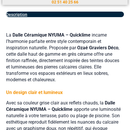
02 51 40 25 66
Description
La
Dalle Céramique NYUMA – Quicklime
incarne
l’harmonie parfaite entre style contemporain et
inspiration naturelle. Proposée par
Ozaé Graviers Déco
,
cette dalle haut de gamme en grès cérame offre une
finition raffinée, directement inspirée des teintes douces
et lumineuses des pierres calcaires claires. Elle
transforme vos espaces extérieurs en lieux sobres,
modernes et chaleureux.
Un design clair et lumineux
Avec sa couleur grise clair aux reflets chauds, la
Dalle
Céramique NYUMA – Quicklime
apporte une luminosité
naturelle à votre terrasse, patio ou plage de piscine. Son
esthétique reproduit fidèlement les nuances du calcaire
avec un graphisme doux, non répétitif, qui évoque