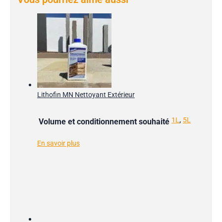
Lithofin MN Nettoyant Extérieur
,
1L
5L
Volume et conditionnement souhaité
En savoir plus