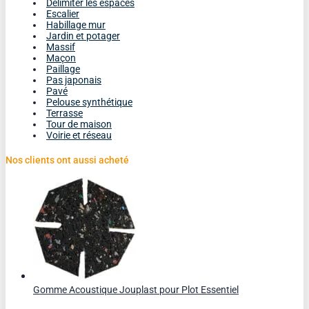
Délimiter les espaces
Escalier
Habillage mur
Jardin et potager
Massif
Maçon
Paillage
Pas japonais
Pavé
Pelouse synthétique
Terrasse
Tour de maison
Voirie et réseau
Nos clients ont aussi acheté
Gomme Acoustique Jouplast pour Plot Essentiel