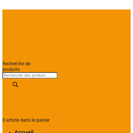
Recherche de
produits
0 article dans le panier
Accueil