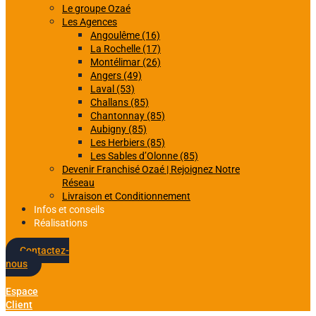
Le groupe Ozaé
Les Agences
Angoulême (16)
La Rochelle (17)
Montélimar (26)
Angers (49)
Laval (53)
Challans (85)
Chantonnay (85)
Aubigny (85)
Les Herbiers (85)
Les Sables d’Olonne (85)
Devenir Franchisé Ozaé | Rejoignez Notre
Réseau
Livraison et Conditionnement
Infos et conseils
Réalisations
Contactez-
nous
Espace
Client