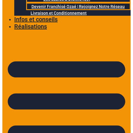
Devenir Franchisé Ozaé | Rejoignez Notre Réseau
Livraison et Conditionnement
Infos et conseils
Réalisations