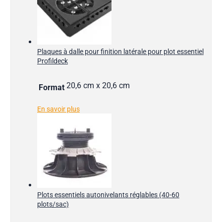
Plaques à dalle pour finition latérale pour plot essentiel
Profildeck
20,6 cm x 20,6 cm
Format
En savoir plus
Plots essentiels autonivelants réglables (40-60
plots/sac)