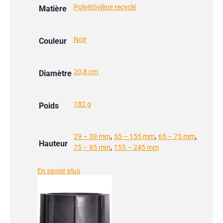
Polyéthylène recyclé
Matière
Noir
Couleur
20,8 cm
Diamètre
182 g
Poids
,
,
,
29 – 39 mm
55 – 155 mm
65 – 75 mm
Hauteur
,
75 – 95 mm
155 – 245 mm
En savoir plus