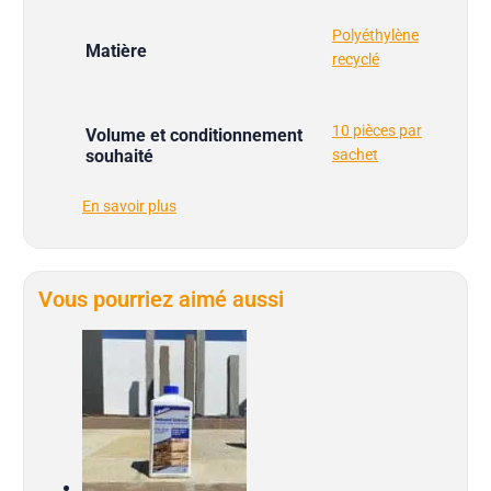
Polyéthylène
Matière
recyclé
10 pièces par
Volume et conditionnement
souhaité
sachet
En savoir plus
Vous pourriez aimé aussi