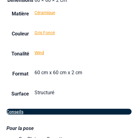
Dimensions
60 × 60 × 2 cm
Céramique
Matière
Gris Foncé
Couleur
Wind
Tonalité
60 cm x 60 cm x 2 cm
Format
Structuré
Surface
Conseils
Pour la pose