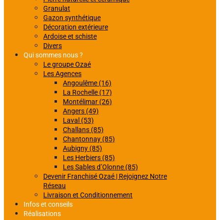
Granulat
Gazon synthétique
Décoration extérieure
Ardoise et schiste
Divers
Qui sommes nous ?
Le groupe Ozaé
Les Agences
Angoulême (16)
La Rochelle (17)
Montélimar (26)
Angers (49)
Laval (53)
Challans (85)
Chantonnay (85)
Aubigny (85)
Les Herbiers (85)
Les Sables d’Olonne (85)
Devenir Franchisé Ozaé | Rejoignez Notre
Réseau
Livraison et Conditionnement
Infos et conseils
Réalisations