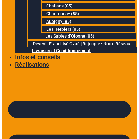
Challans (85)
Chantonnay (85)
Aubigny (85)
Les Herbiers (85)
Les Sables d’Olonne (85)
Devenir Franchisé Ozaé | Rejoignez Notre Réseau
Livraison et Conditionnement
Infos et conseils
Réalisations