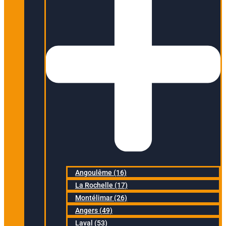
Angoulême (16)
La Rochelle (17)
Montélimar (26)
Angers (49)
Laval (53)