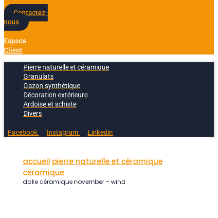
Contactez-
nous
Espace
Client
Pierre naturelle et céramique
Granulats
Gazon synthétique
Décoration extérieure
Ardoise et schiste
Divers
Facebook
Instagram
Linkedin
accueil
pierre naturelle et céramique
céramique
dalle céramique november – wind