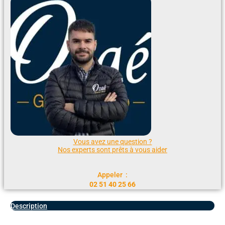
Vous avez une question ?
Nos experts sont prêts à vous aider
Appeler :
02 51 40 25 66
Description