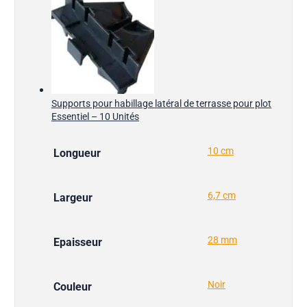
Supports pour habillage latéral de terrasse pour plot
Essentiel – 10 Unités
10 cm
Longueur
6,7 cm
Largeur
28 mm
Epaisseur
Noir
Couleur