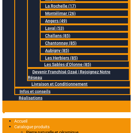
La Rochelle (17)
Montélimar (26)
Angers (49)
Laval (53)
Challans (85)
Chantonnay (85)
Aubigny (85)
Les Herbiers (85)
Les Sables d’Olonne (85)
Devenir Franchisé Ozaé | Rejoignez Notre
Réseau
Livraison et Conditionnement
Infos et conseils
Réalisations
Accueil
Catalogue produits
Pierre naturelle et céramique