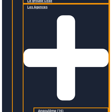
Le groupe Ozaé
Les Agences
Angoulême (16)