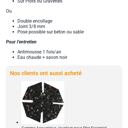
Sur Plots ou Gravettes
Ou
Double encollage
Joint 3/8 mm
Pose possible sur béton ou sable
Pour l’entretien
Antimousse 1 fois/an
Eau chaude + savon noir
Nos clients ont aussi acheté
Gomme Acoustique Jouplast pour Plot Essentiel