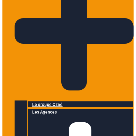
Le groupe Ozaé
Les Agences