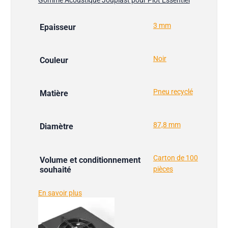
3 mm
Epaisseur
Noir
Couleur
Pneu recyclé
Matière
87,8 mm
Diamètre
Carton de 100
Volume et conditionnement
souhaité
pièces
En savoir plus