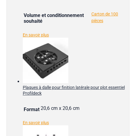
Carton de 100
Volume et conditionnement
souhaité
pièces
En savoir plus
Plaques à dalle pour finition latérale pour plot essentiel
Profildeck
20,6 cm x 20,6 cm
Format
En savoir plus