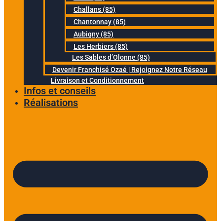
Challans (85)
Chantonnay (85)
Aubigny (85)
Les Herbiers (85)
Les Sables d’Olonne (85)
Devenir Franchisé Ozaé | Rejoignez Notre Réseau
Livraison et Conditionnement
Infos et conseils
Réalisations