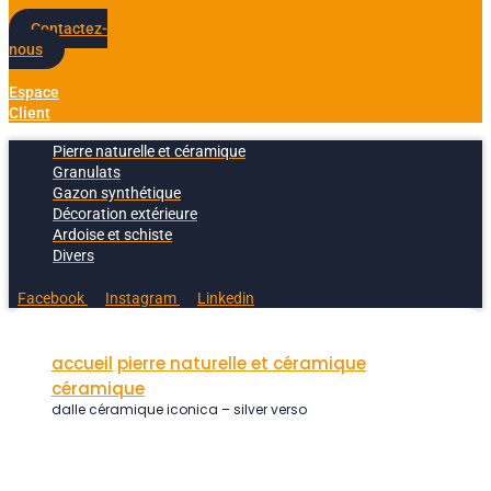
Contactez-
nous
Espace
Client
Pierre naturelle et céramique
Granulats
Gazon synthétique
Décoration extérieure
Ardoise et schiste
Divers
Facebook
Instagram
Linkedin
accueil
pierre naturelle et céramique
céramique
dalle céramique iconica – silver verso