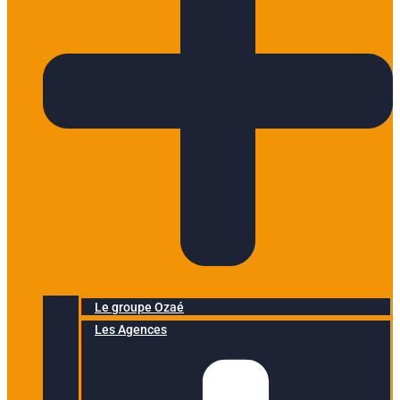
Le groupe Ozaé
Les Agences