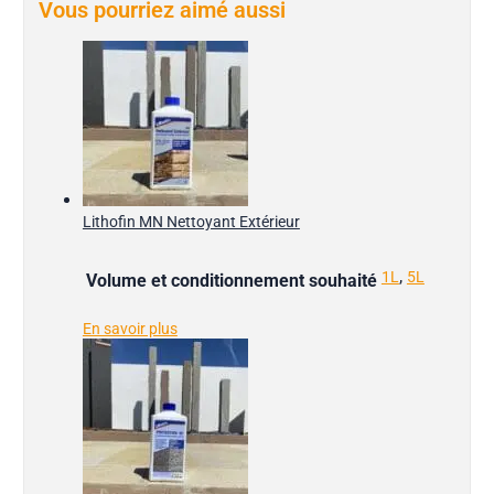
Vous pourriez aimé aussi
Lithofin MN Nettoyant Extérieur
,
1L
5L
Volume et conditionnement souhaité
En savoir plus