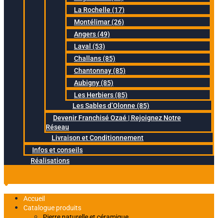
La Rochelle (17)
Montélimar (26)
Angers (49)
Laval (53)
Challans (85)
Chantonnay (85)
Aubigny (85)
Les Herbiers (85)
Les Sables d’Olonne (85)
Devenir Franchisé Ozaé | Rejoignez Notre
Réseau
Livraison et Conditionnement
Infos et conseils
Réalisations
Accueil
Catalogue produits
Pierre naturelle et céramique