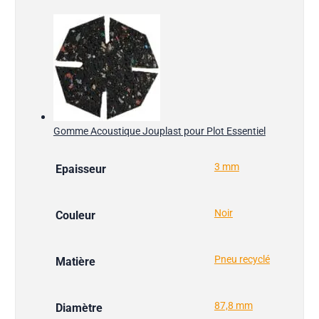
Gomme Acoustique Jouplast pour Plot Essentiel
3 mm
Epaisseur
Noir
Couleur
Pneu recyclé
Matière
87,8 mm
Diamètre