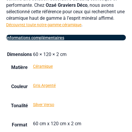
performante. Chez
Ozaé Graviers Déco
, nous avons
sélectionné cette référence pour ceux qui recherchent une
céramique haut de gamme à l’esprit minéral affirmé.
.
Découvrez toute notre gamme céramique
Informations complémentaires
Dimensions
60 × 120 × 2 cm
Céramique
Matière
Gris Argenté
Couleur
Silver Verso
Tonalité
60 cm x 120 cm x 2 cm
Format