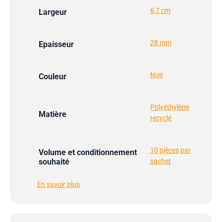
6,7 cm
Largeur
28 mm
Epaisseur
Noir
Couleur
Polyéthylène
Matière
recyclé
10 pièces par
Volume et conditionnement
souhaité
sachet
En savoir plus