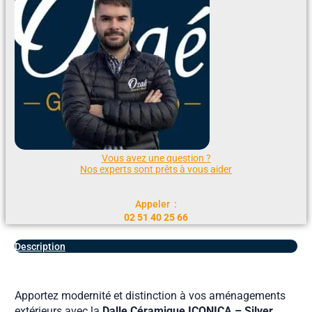
Vous avez une question ?
Nos experts sont prêts à vous aider
Appeler :
02 51 40 25 66
Description
Apportez modernité et distinction à vos aménagements
extérieurs avec la
Dalle Céramique ICONICA – Silver