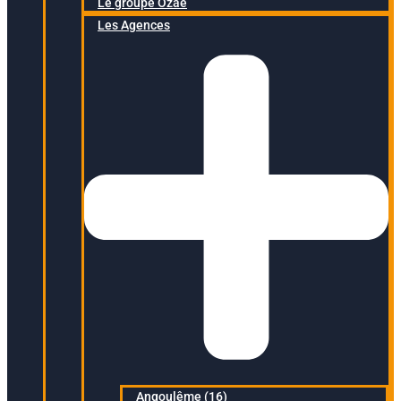
Le groupe Ozaé
Les Agences
Angoulême (16)