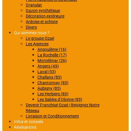
Granulat
Gazon synthétique
Décoration extérieure
Ardoise et schiste
Divers
Qui sommes nous ?
Le groupe Ozaé
Les Agences
Angoulême (16)
La Rochelle (17)
Montélimar (26)
Angers (49)
Laval (53)
Challans (85)
Chantonnay (85)
Aubigny (85)
Les Herbiers (85)
Les Sables d’Olonne (85)
Devenir Franchisé Ozaé | Rejoignez Notre
Réseau
Livraison et Conditionnement
Infos et conseils
Réalisations