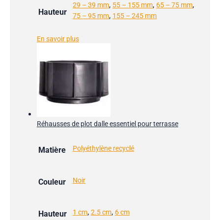
,
,
,
29 – 39 mm
55 – 155 mm
65 – 75 mm
Hauteur
,
75 – 95 mm
155 – 245 mm
En savoir plus
Réhausses de plot dalle essentiel pour terrasse
Polyéthylène recyclé
Matière
Noir
Couleur
,
,
1 cm
2.5 cm
6 cm
Hauteur