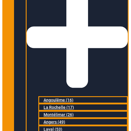
Angoulême (16)
La Rochelle (17)
Montélimar (26)
Angers (49)
Laval (53)