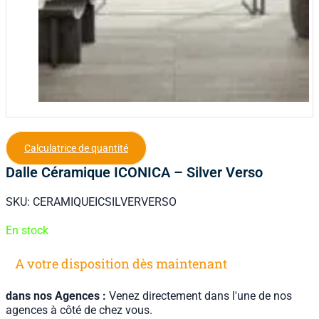
Calculatrice de quantité
Dalle Céramique ICONICA – Silver Verso
SKU:
CERAMIQUEICSILVERVERSO
En stock
A votre disposition dès maintenant
dans nos Agences :
Venez directement dans l'une de nos
agences à côté de chez vous.