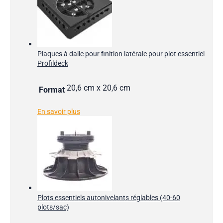
Plaques à dalle pour finition latérale pour plot essentiel
Profildeck
20,6 cm x 20,6 cm
Format
En savoir plus
Plots essentiels autonivelants réglables (40-60
plots/sac)