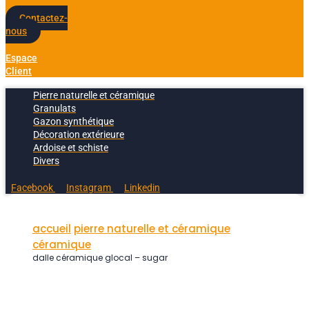
Contactez-
nous
Espace
Client
Pierre naturelle et céramique
Granulats
Gazon synthétique
Décoration extérieure
Ardoise et schiste
Divers
Facebook
Instagram
Linkedin
accueil
pierre naturelle et céramique
céramique
dalle céramique glocal – sugar