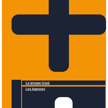
Le groupe Ozaé
Les Agences