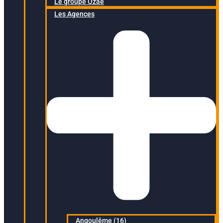
Le groupe Ozaé
Les Agences
Angoulême (16)