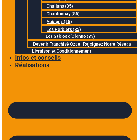
Challans (85)
Chantonnay (85)
Aubigny (85)
Les Herbiers (85)
Les Sables d’Olonne (85)
Devenir Franchisé Ozaé | Rejoignez Notre Réseau
Livraison et Conditionnement
Infos et conseils
Réalisations