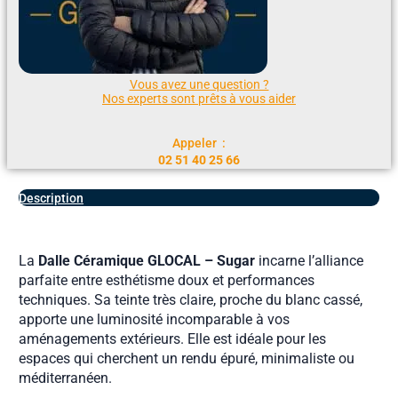
Vous avez une question ?
Nos experts sont prêts à vous aider
Appeler :
02 51 40 25 66
Description
La
Dalle Céramique GLOCAL – Sugar
incarne l’alliance
parfaite entre esthétisme doux et performances
techniques. Sa teinte très claire, proche du blanc cassé,
apporte une luminosité incomparable à vos
aménagements extérieurs. Elle est idéale pour les
espaces qui cherchent un rendu épuré, minimaliste ou
méditerranéen.