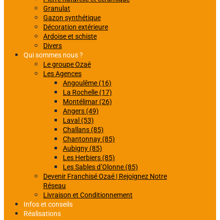
Granulat
Gazon synthétique
Décoration extérieure
Ardoise et schiste
Divers
Qui sommes nous ?
Le groupe Ozaé
Les Agences
Angoulême (16)
La Rochelle (17)
Montélimar (26)
Angers (49)
Laval (53)
Challans (85)
Chantonnay (85)
Aubigny (85)
Les Herbiers (85)
Les Sables d’Olonne (85)
Devenir Franchisé Ozaé | Rejoignez Notre
Réseau
Livraison et Conditionnement
Infos et conseils
Réalisations