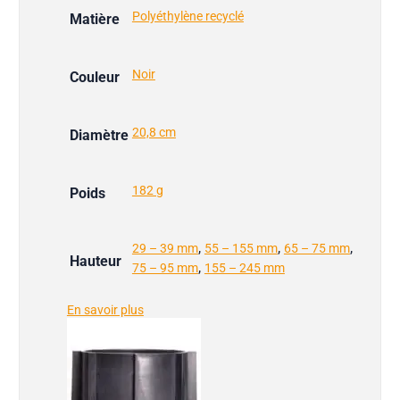
Polyéthylène recyclé
Matière
Noir
Couleur
20,8 cm
Diamètre
182 g
Poids
,
,
,
29 – 39 mm
55 – 155 mm
65 – 75 mm
Hauteur
,
75 – 95 mm
155 – 245 mm
En savoir plus