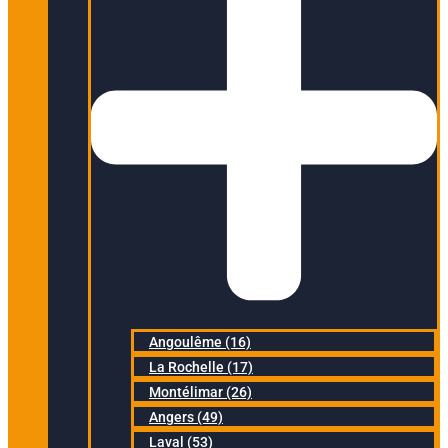
Angoulême (16)
La Rochelle (17)
Montélimar (26)
Angers (49)
Laval (53)