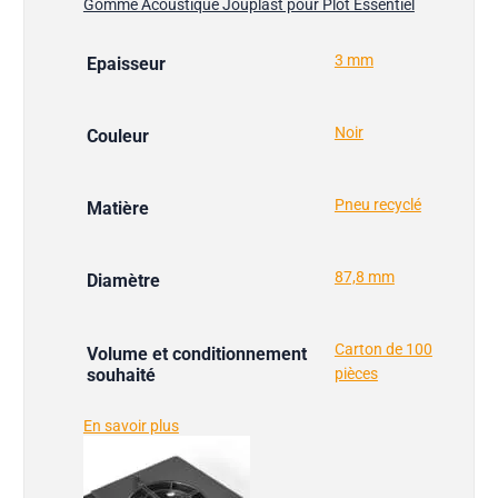
Gomme Acoustique Jouplast pour Plot Essentiel
3 mm
Epaisseur
Noir
Couleur
Pneu recyclé
Matière
87,8 mm
Diamètre
Carton de 100
Volume et conditionnement
souhaité
pièces
En savoir plus