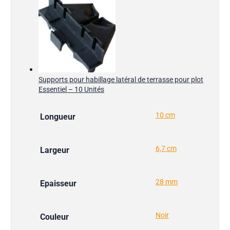
Supports pour habillage latéral de terrasse pour plot
Essentiel – 10 Unités
10 cm
Longueur
6,7 cm
Largeur
28 mm
Epaisseur
Noir
Couleur