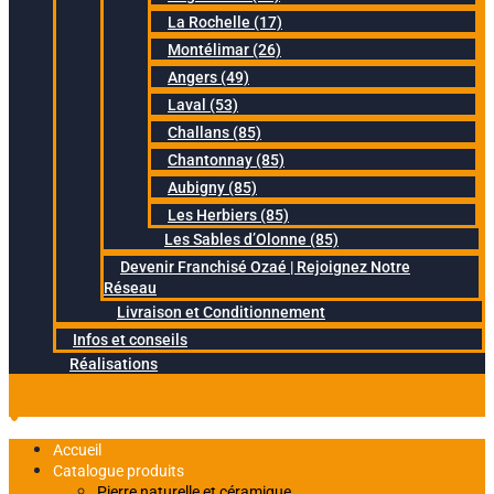
La Rochelle (17)
Montélimar (26)
Angers (49)
Laval (53)
Challans (85)
Chantonnay (85)
Aubigny (85)
Les Herbiers (85)
Les Sables d’Olonne (85)
Devenir Franchisé Ozaé | Rejoignez Notre
Réseau
Livraison et Conditionnement
Infos et conseils
Réalisations
Accueil
Catalogue produits
Pierre naturelle et céramique