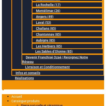
La Rochelle (17)
Montélimar (26)
Angers (49)
Laval (53)
Challans (85)
Chantonnay (85)
Aubigny (85)
Les Herbiers (85)
Les Sables d’Olonne (85)
Devenir Franchisé Ozaé | Rejoignez Notre
Réseau
Livraison et Conditionnement
Infos et conseils
Réalisations
Accueil
Catalogue produits
Pierre naturelle et céramique