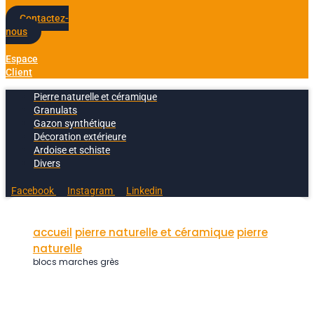
Contactez-
nous
Espace
Client
Pierre naturelle et céramique
Granulats
Gazon synthétique
Décoration extérieure
Ardoise et schiste
Divers
Facebook
Instagram
Linkedin
accueil
pierre naturelle et céramique
pierre
naturelle
blocs marches grès