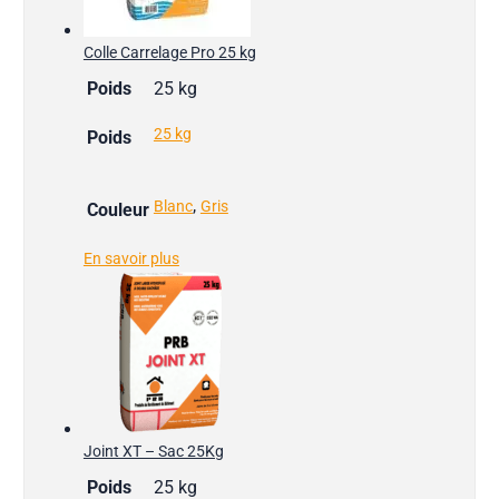
Colle Carrelage Pro 25 kg
Poids
25 kg
25 kg
Poids
,
Blanc
Gris
Couleur
En savoir plus
Joint XT – Sac 25Kg
Poids
25 kg