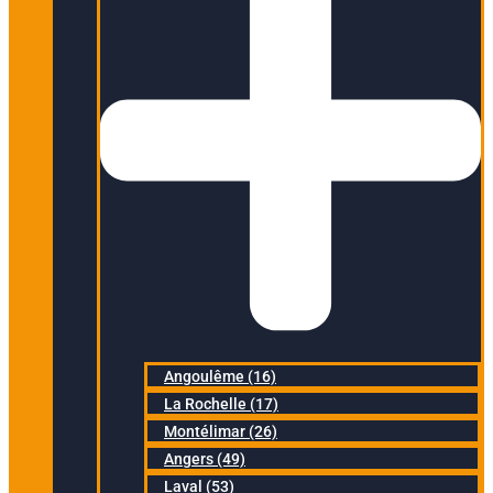
Angoulême (16)
La Rochelle (17)
Montélimar (26)
Angers (49)
Laval (53)