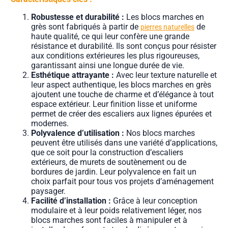
Robustesse et durabilité :
Les blocs marches en
grès sont fabriqués à partir de
de
pierres naturelles
haute qualité, ce qui leur confère une grande
résistance et durabilité. Ils sont conçus pour résister
aux conditions extérieures les plus rigoureuses,
garantissant ainsi une longue durée de vie.
Esthétique attrayante :
Avec leur texture naturelle et
leur aspect authentique, les blocs marches en grès
ajoutent une touche de charme et d’élégance à tout
espace extérieur. Leur finition lisse et uniforme
permet de créer des escaliers aux lignes épurées et
modernes.
Polyvalence d’utilisation :
Nos blocs marches
peuvent être utilisés dans une variété d’applications,
que ce soit pour la construction d’escaliers
extérieurs, de murets de soutènement ou de
bordures de jardin. Leur polyvalence en fait un
choix parfait pour tous vos projets d’aménagement
paysager.
Facilité d’installation :
Grâce à leur conception
modulaire et à leur poids relativement léger, nos
blocs marches sont faciles à manipuler et à