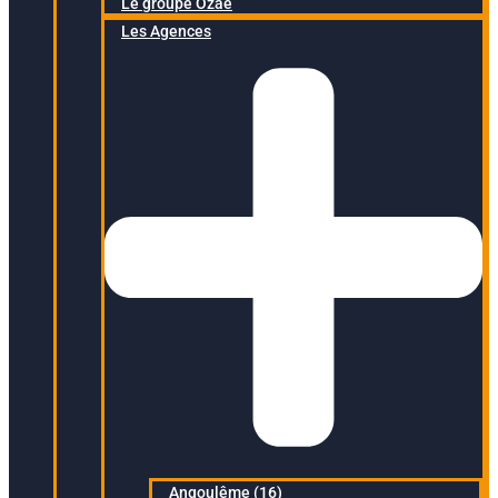
Le groupe Ozaé
Les Agences
Angoulême (16)