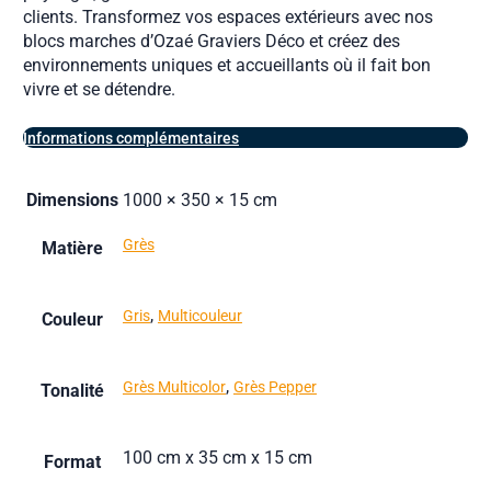
clients. Transformez vos espaces extérieurs avec nos
blocs marches d’Ozaé Graviers Déco et créez des
environnements uniques et accueillants où il fait bon
vivre et se détendre.
Informations complémentaires
Dimensions
1000 × 350 × 15 cm
Grès
Matière
,
Gris
Multicouleur
Couleur
,
Grès Multicolor
Grès Pepper
Tonalité
100 cm x 35 cm x 15 cm
Format