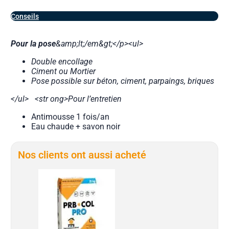
Conseils
Pour la pose
&amp;lt;/em&gt;</p><ul>
Double encollage
Ciment ou Mortier
Pose possible sur béton, ciment, parpaings, briques
</ul>
<str
ong>Pour l’entretien
Antimousse 1 fois/an
Eau chaude + savon noir
Nos clients ont aussi acheté