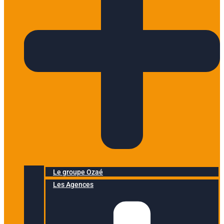
Le groupe Ozaé
Les Agences