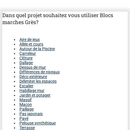
Dans quel projet souhaitez vous utiliser Blocs
marches Grès?
Aire de jeux
Allée et cours
Autour de la Piscine
Carreleur
Clôture
Dallage
Dessus de mur
Différences de niveaux
Déco extérieure
Délimiter les espaces
Escalier
Habillage mur
Jardin et potager
Massif
Maçon
Paillage
Pas japonais
Pavé
Pelouse synthétique
Terrasse