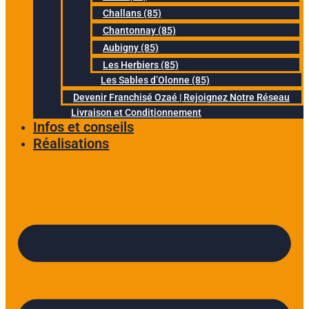
Challans (85)
Chantonnay (85)
Aubigny (85)
Les Herbiers (85)
Les Sables d’Olonne (85)
Devenir Franchisé Ozaé | Rejoignez Notre Réseau
Livraison et Conditionnement
Infos et conseils
Réalisations