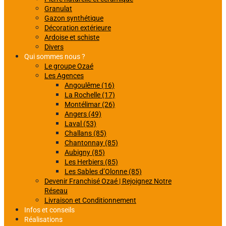
Granulat
Gazon synthétique
Décoration extérieure
Ardoise et schiste
Divers
Qui sommes nous ?
Le groupe Ozaé
Les Agences
Angoulême (16)
La Rochelle (17)
Montélimar (26)
Angers (49)
Laval (53)
Challans (85)
Chantonnay (85)
Aubigny (85)
Les Herbiers (85)
Les Sables d’Olonne (85)
Devenir Franchisé Ozaé | Rejoignez Notre
Réseau
Livraison et Conditionnement
Infos et conseils
Réalisations