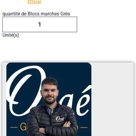
Effacer
quantité de Blocs marches Grès
Unité(s)
Ajouter Au Devis