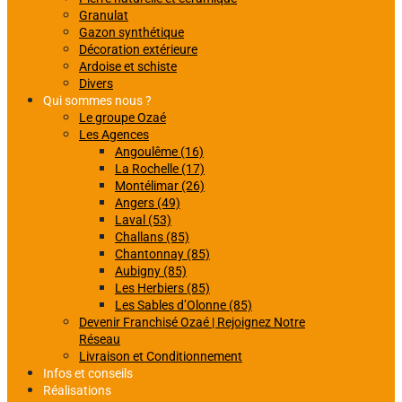
Granulat
Gazon synthétique
Décoration extérieure
Ardoise et schiste
Divers
Qui sommes nous ?
Le groupe Ozaé
Les Agences
Angoulême (16)
La Rochelle (17)
Montélimar (26)
Angers (49)
Laval (53)
Challans (85)
Chantonnay (85)
Aubigny (85)
Les Herbiers (85)
Les Sables d’Olonne (85)
Devenir Franchisé Ozaé | Rejoignez Notre
Réseau
Livraison et Conditionnement
Infos et conseils
Réalisations