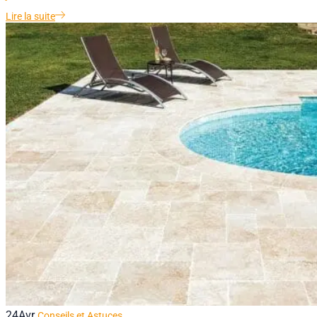
Lire la suite
24
Avr
Conseils et Astuces