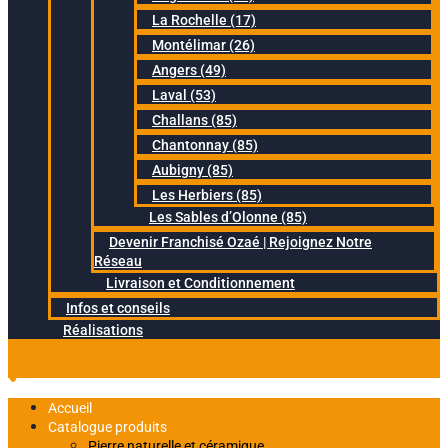
La Rochelle (17)
Montélimar (26)
Angers (49)
Laval (53)
Challans (85)
Chantonnay (85)
Aubigny (85)
Les Herbiers (85)
Les Sables d’Olonne (85)
Devenir Franchisé Ozaé | Rejoignez Notre
Réseau
Livraison et Conditionnement
Infos et conseils
Réalisations
Accueil
Catalogue produits
Pierre naturelle et céramique