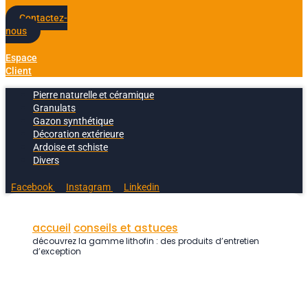
Contactez-
nous
Espace
Client
Pierre naturelle et céramique
Granulats
Gazon synthétique
Décoration extérieure
Ardoise et schiste
Divers
Facebook
Instagram
Linkedin
accueil
conseils et astuces
découvrez la gamme lithofin : des produits d’entretien
d’exception