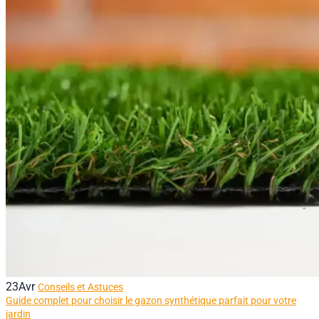
23
Avr
Conseils et Astuces
Guide complet pour choisir le gazon synthétique parfait pour votre
jardin