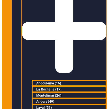
Angoulême (16)
La Rochelle (17)
Montélimar (26)
Angers (49)
Laval (53)