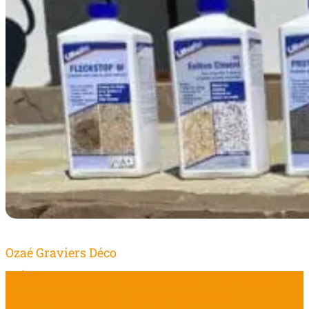
Ozaé Graviers Déco
DÉCOUVREZ LA GAMME LITHOFIN :
DES PRODUITS D’ENTRETIEN