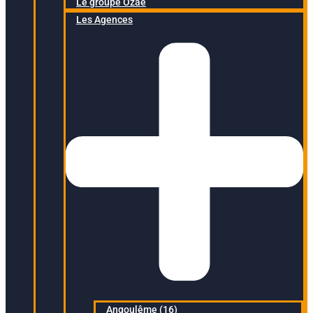
Le groupe Ozaé
Les Agences
Angoulême (16)