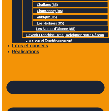
Challans (85)
Chantonnay (85)
Aubigny (85)
Les Herbiers (85)
Les Sables d’Olonne (85)
Devenir Franchisé Ozaé | Rejoignez Notre Réseau
Livraison et Conditionnement
Infos et conseils
Réalisations