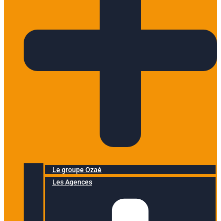
Le groupe Ozaé
Les Agences