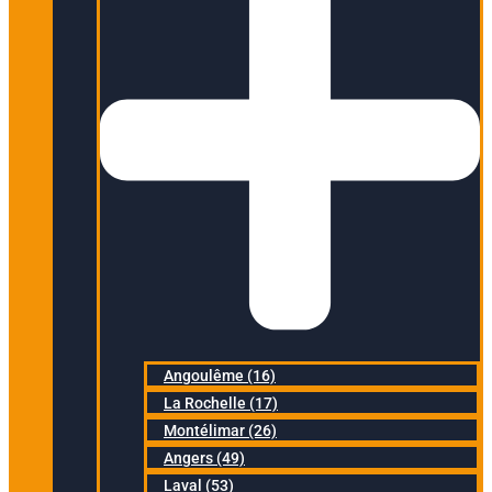
Angoulême (16)
La Rochelle (17)
Montélimar (26)
Angers (49)
Laval (53)