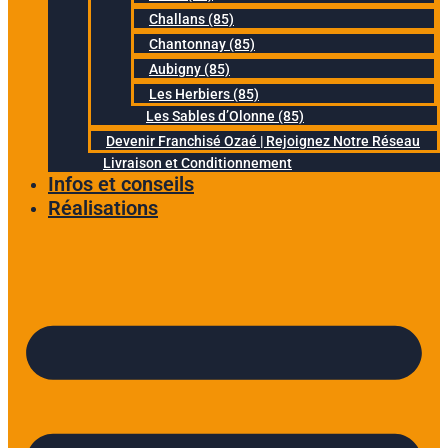
Challans (85)
Chantonnay (85)
Aubigny (85)
Les Herbiers (85)
Les Sables d’Olonne (85)
Devenir Franchisé Ozaé | Rejoignez Notre Réseau
Livraison et Conditionnement
Infos et conseils
Réalisations