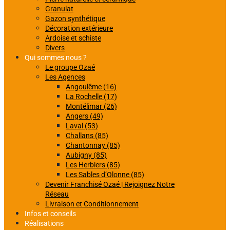
Granulat
Gazon synthétique
Décoration extérieure
Ardoise et schiste
Divers
Qui sommes nous ?
Le groupe Ozaé
Les Agences
Angoulême (16)
La Rochelle (17)
Montélimar (26)
Angers (49)
Laval (53)
Challans (85)
Chantonnay (85)
Aubigny (85)
Les Herbiers (85)
Les Sables d’Olonne (85)
Devenir Franchisé Ozaé | Rejoignez Notre
Réseau
Livraison et Conditionnement
Infos et conseils
Réalisations