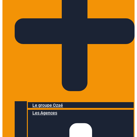
Le groupe Ozaé
Les Agences