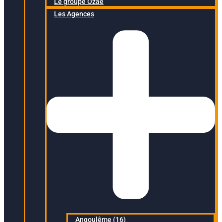
Le groupe Ozaé
Les Agences
Angoulême (16)