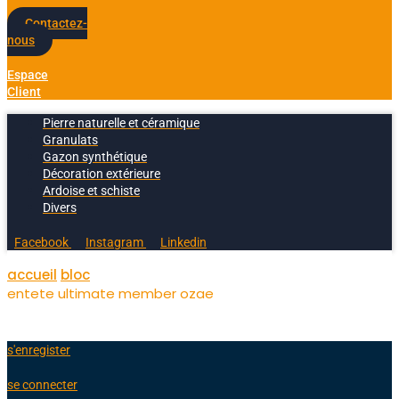
Contactez-
nous
Espace
Client
Pierre naturelle et céramique
Granulats
Gazon synthétique
Décoration extérieure
Ardoise et schiste
Divers
Facebook
Instagram
Linkedin
accueil
bloc
entete ultimate member ozae
s'enregister
se connecter