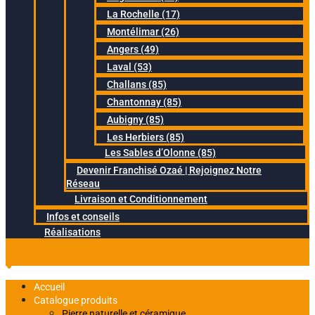
La Rochelle (17)
Montélimar (26)
Angers (49)
Laval (53)
Challans (85)
Chantonnay (85)
Aubigny (85)
Les Herbiers (85)
Les Sables d’Olonne (85)
Devenir Franchisé Ozaé | Rejoignez Notre
Réseau
Livraison et Conditionnement
Infos et conseils
Réalisations
Accueil
Catalogue produits
Pierre naturelle et céramique