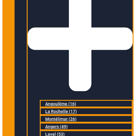
Angoulême (16)
La Rochelle (17)
Montélimar (26)
Angers (49)
Laval (53)