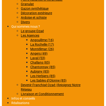
Granulat
Gazon synthétique
Décoration extérieure
Ardoise et schiste
Divers
Qui sommes nous ?
Le groupe Ozaé
Les Agences
Angoulême (16)
La Rochelle (17)
Montélimar (26)
Angers (49)
Laval (53)
Challans (85)
Chantonnay (85)
Aubigny (85)
Les Herbiers (85)
Les Sables d’Olonne (85)
Devenir Franchisé Ozaé | Rejoignez Notre
Réseau
Livraison et Conditionnement
Infos et conseils
Réalisations