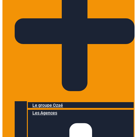
Le groupe Ozaé
Les Agences