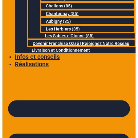
Challans (85)
Chantonnay (85)
Aubigny (85)
Les Herbiers (85)
Les Sables d’Olonne (85)
Devenir Franchisé Ozaé | Rejoignez Notre Réseau
Livraison et Conditionnement
Infos et conseils
Réalisations