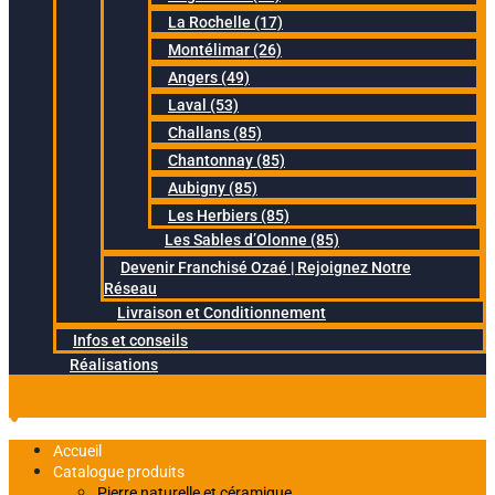
La Rochelle (17)
Montélimar (26)
Angers (49)
Laval (53)
Challans (85)
Chantonnay (85)
Aubigny (85)
Les Herbiers (85)
Les Sables d’Olonne (85)
Devenir Franchisé Ozaé | Rejoignez Notre
Réseau
Livraison et Conditionnement
Infos et conseils
Réalisations
Accueil
Catalogue produits
Pierre naturelle et céramique