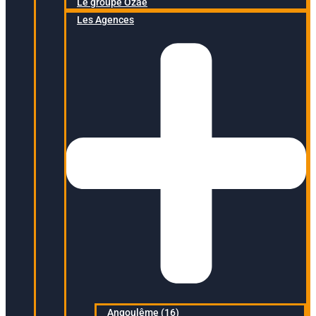
Le groupe Ozaé
Les Agences
Angoulême (16)