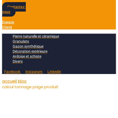
Contactez-
nous
Espace
Client
Pierre naturelle et céramique
Granulats
Gazon synthétique
Décoration extérieure
Ardoise et schiste
Divers
Facebook
Instagram
Linkedin
accueil
bloc
calcul tonnage page produit