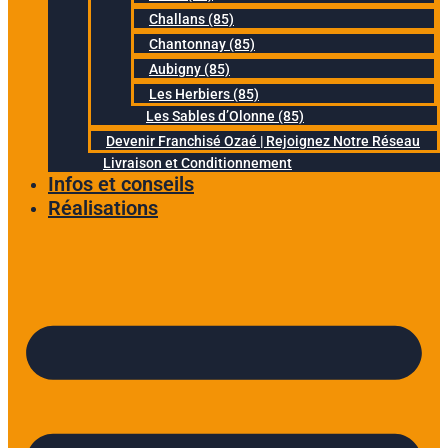
Challans (85)
Chantonnay (85)
Aubigny (85)
Les Herbiers (85)
Les Sables d’Olonne (85)
Devenir Franchisé Ozaé | Rejoignez Notre Réseau
Livraison et Conditionnement
Infos et conseils
Réalisations