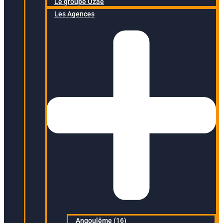
Le groupe Ozaé
Les Agences
Angoulême (16)