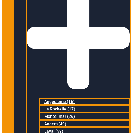
Angoulême (16)
La Rochelle (17)
Montélimar (26)
Angers (49)
Laval (53)