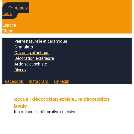
Contactez-
nous
Espace
Client
Pierre naturelle et céramique
Granulats
Gazon synthétique
Décoration extérieure
Ardoise et schiste
Divers
Facebook
Instagram
Linkedin
accueil
décoration extérieure
décoration
boule
trio de boules décorative en résine