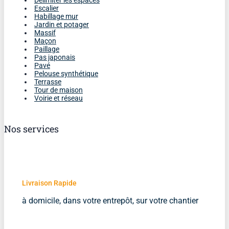
Délimiter les espaces
Escalier
Habillage mur
Jardin et potager
Massif
Maçon
Paillage
Pas japonais
Pavé
Pelouse synthétique
Terrasse
Tour de maison
Voirie et réseau
Nos services
Livraison Rapide
à domicile, dans votre entrepôt, sur votre chantier