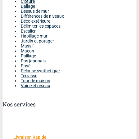
Clôture
Dallage
Dessus de mur
Différences de niveaux
Déco extérieure
Délimiter les espaces
Escalier
Habillage mur
Jardin et potager
Massif
Maçon
Paillage
Pas japonais
Pavé
Pelouse synthétique
Terrasse
Tour de maison
Voirie et réseau
Nos services
Livraison Rapide