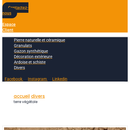
Contactez-
nous
Espace
Client
Pierre naturelle et céramique
Granulats
Gazon synthétique
Décoration extérieure
Ardoise et schiste
Divers
Facebook
Instagram
Linkedin
accueil
divers
terre végétale