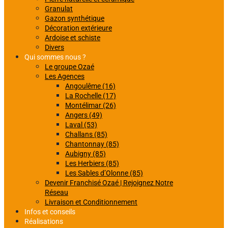
Granulat
Gazon synthétique
Décoration extérieure
Ardoise et schiste
Divers
Qui sommes nous ?
Le groupe Ozaé
Les Agences
Angoulême (16)
La Rochelle (17)
Montélimar (26)
Angers (49)
Laval (53)
Challans (85)
Chantonnay (85)
Aubigny (85)
Les Herbiers (85)
Les Sables d’Olonne (85)
Devenir Franchisé Ozaé | Rejoignez Notre
Réseau
Livraison et Conditionnement
Infos et conseils
Réalisations