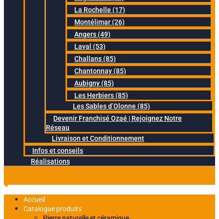
La Rochelle (17)
Montélimar (26)
Angers (49)
Laval (53)
Challans (85)
Chantonnay (85)
Aubigny (85)
Les Herbiers (85)
Les Sables d’Olonne (85)
Devenir Franchisé Ozaé | Rejoignez Notre
Réseau
Livraison et Conditionnement
Infos et conseils
Réalisations
Accueil
Catalogue produits
Pierre naturelle et céramique