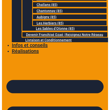
Challans (85)
Chantonnay (85)
Aubigny (85)
Les Herbiers (85)
Les Sables d’Olonne (85)
Devenir Franchisé Ozaé | Rejoignez Notre Réseau
Livraison et Conditionnement
Infos et conseils
Réalisations