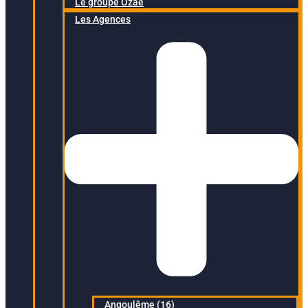
Le groupe Ozaé
Les Agences
Angoulême (16)