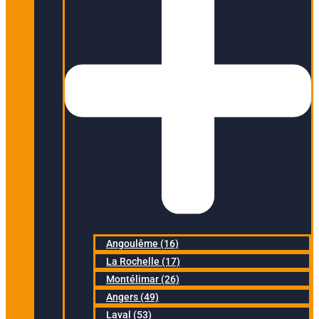
Angoulême (16)
La Rochelle (17)
Montélimar (26)
Angers (49)
Laval (53)