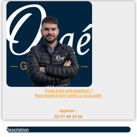
Vous avez une question ?
Nos experts sont prêts à vous aider
Appeler :
02 51 40 25 66
Description