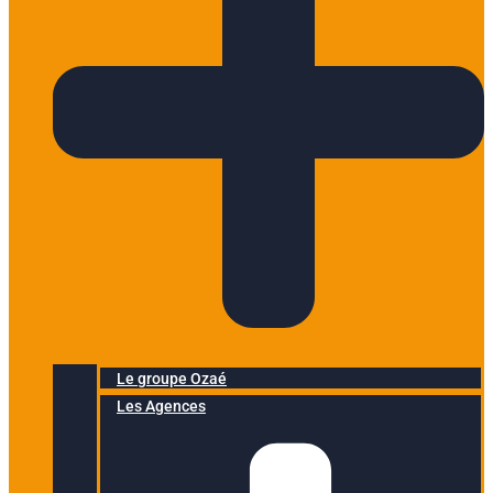
Le groupe Ozaé
Les Agences