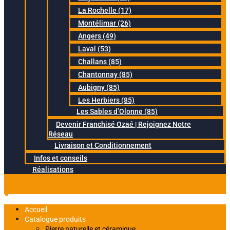
La Rochelle (17)
Montélimar (26)
Angers (49)
Laval (53)
Challans (85)
Chantonnay (85)
Aubigny (85)
Les Herbiers (85)
Les Sables d’Olonne (85)
Devenir Franchisé Ozaé | Rejoignez Notre
Réseau
Livraison et Conditionnement
Infos et conseils
Réalisations
Accueil
Catalogue produits
Pierre naturelle et céramique