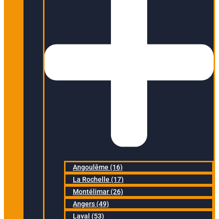
Angoulême (16)
La Rochelle (17)
Montélimar (26)
Angers (49)
Laval (53)