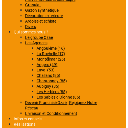
Granulat
Gazon synthétique
Décoration extérieure
Ardoise et schiste
Divers
Qui sommes nous ?
Le groupe Ozaé
Les Agences
Angoulême (16)
La Rochelle (17)
Montélimar (26)
Angers (49)
Laval (53)
Challans (85)
Chantonnay (85)
Aubigny (85)
Les Herbiers (85)
Les Sables d’Olonne (85)
Devenir Franchisé Ozaé | Rejoignez Notre
Réseau
Livraison et Conditionnement
Infos et conseils
Réalisations