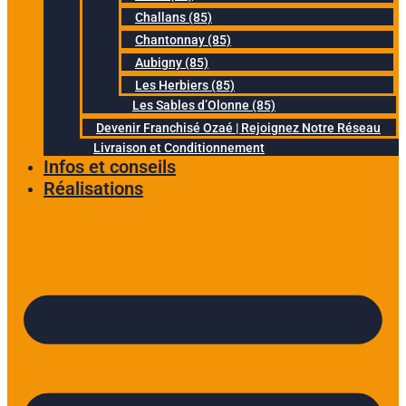
Challans (85)
Chantonnay (85)
Aubigny (85)
Les Herbiers (85)
Les Sables d’Olonne (85)
Devenir Franchisé Ozaé | Rejoignez Notre Réseau
Livraison et Conditionnement
Infos et conseils
Réalisations