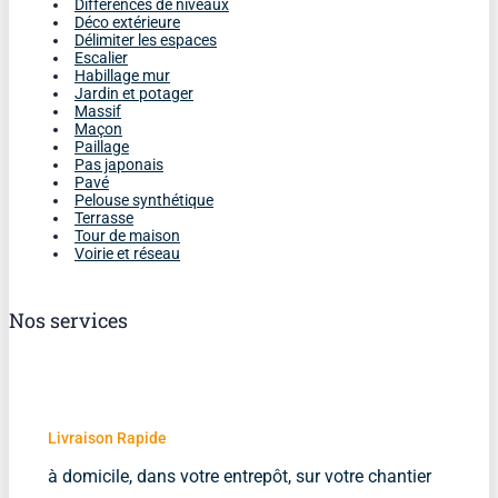
Différences de niveaux
Déco extérieure
Délimiter les espaces
Escalier
Habillage mur
Jardin et potager
Massif
Maçon
Paillage
Pas japonais
Pavé
Pelouse synthétique
Terrasse
Tour de maison
Voirie et réseau
Nos services
Livraison Rapide
à domicile, dans votre entrepôt, sur votre chantier