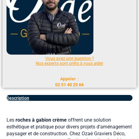
Vous avez une question ?
Nos experts sont prêts à vous aider
Appeler :
02 51 40 25 66
Description
Les
roches à gabion crème
offrent une solution
esthétique et pratique pour divers projets d’aménagement
paysager et de construction. Chez Ozaé Graviers Déco,