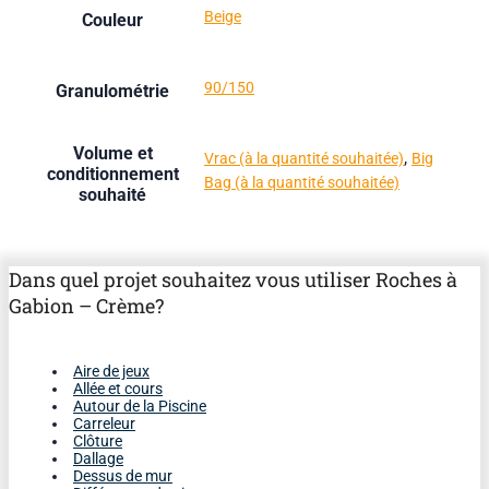
Beige
Couleur
90/150
Granulométrie
Volume et
,
Vrac (à la quantité souhaitée)
Big
conditionnement
Bag (à la quantité souhaitée)
souhaité
Dans quel projet souhaitez vous utiliser Roches à
Gabion – Crème?
Aire de jeux
Allée et cours
Autour de la Piscine
Carreleur
Clôture
Dallage
Dessus de mur