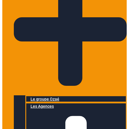
Le groupe Ozaé
Les Agences