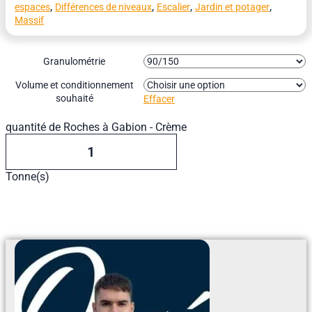
,
,
,
,
espaces
Différences de niveaux
Escalier
Jardin et potager
Massif
Granulométrie
Volume et conditionnement
souhaité
Effacer
quantité de Roches à Gabion - Crème
Tonne(s)
Ajouter Au Devis