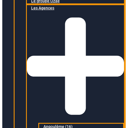
Le groupe Ozaé
Les Agences
Angoulême (16)