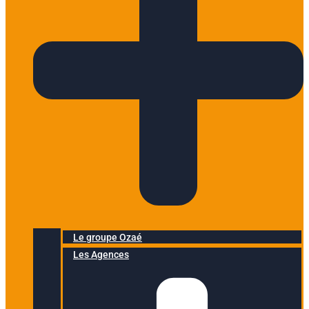
Le groupe Ozaé
Les Agences