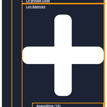
Le groupe Ozaé
Les Agences
Angoulême (16)