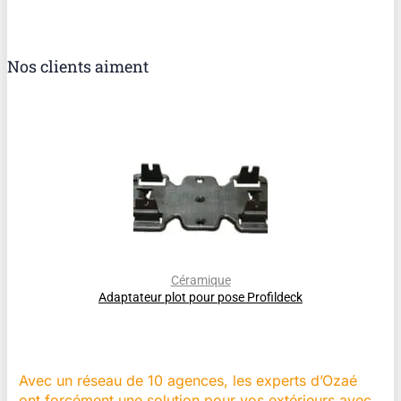
Nos clients aiment
Céramique
Adaptateur plot pour pose Profildeck
Avec un réseau de 10 agences, les experts d’Ozaé
ont forcément une solution pour vos extérieurs avec