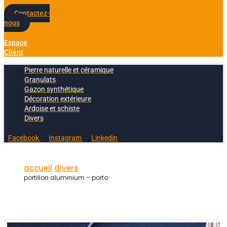
Contactez-
nous
Espace
Client
Pierre naturelle et céramique
Granulats
Gazon synthétique
Décoration extérieure
Ardoise et schiste
Divers
Facebook
Instagram
Linkedin
accueil
divers
portillon aluminium – porto