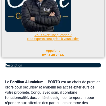
Vous avez une question ?
Nos experts sont prêts à vous aider
Appeler :
02 51 40 25 66
Description
Le
Portillon Aluminium – PORTO
est un choix de premier
ordre pour sécuriser et embellir les accès extérieurs de
votre propriété. Conçu avec soin, il combine
fonctionnalité, durabilité et design contemporain pour
répondre aux attentes des particuliers comme des