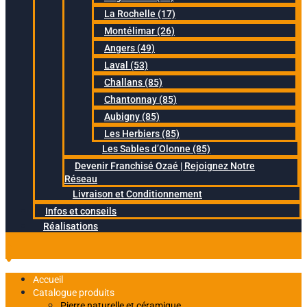
La Rochelle (17)
Montélimar (26)
Angers (49)
Laval (53)
Challans (85)
Chantonnay (85)
Aubigny (85)
Les Herbiers (85)
Les Sables d’Olonne (85)
Devenir Franchisé Ozaé | Rejoignez Notre
Réseau
Livraison et Conditionnement
Infos et conseils
Réalisations
Accueil
Catalogue produits
Pierre naturelle et céramique