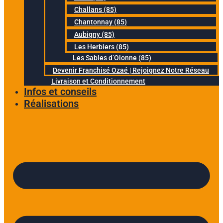
Challans (85)
Chantonnay (85)
Aubigny (85)
Les Herbiers (85)
Les Sables d’Olonne (85)
Devenir Franchisé Ozaé | Rejoignez Notre Réseau
Livraison et Conditionnement
Infos et conseils
Réalisations