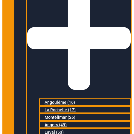
Angoulême (16)
La Rochelle (17)
Montélimar (26)
Angers (49)
Laval (53)