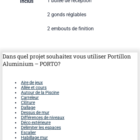
1 butée de réception
Inclus
2 gonds réglables
2 embouts de finition
Dans quel projet souhaitez vous utiliser Portillon
Aluminium – PORTO?
Aire de jeux
Allée et cours
Autour de la Piscine
Carreleur
Clôture
Dallage
Dessus de mur
Différences de niveaux
Déco extérieure
Délimiter les espaces
Escalier
Habillage mur