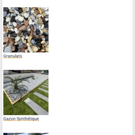
Granulats
Gazon Synthétique