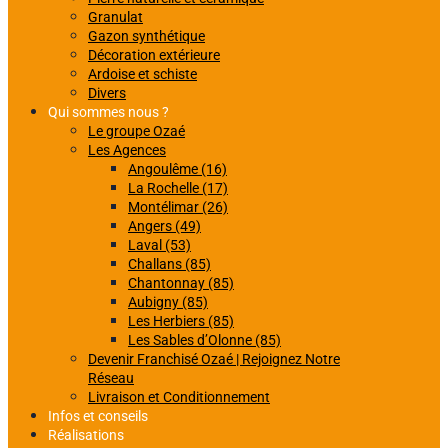
Granulat
Gazon synthétique
Décoration extérieure
Ardoise et schiste
Divers
Qui sommes nous ?
Le groupe Ozaé
Les Agences
Angoulême (16)
La Rochelle (17)
Montélimar (26)
Angers (49)
Laval (53)
Challans (85)
Chantonnay (85)
Aubigny (85)
Les Herbiers (85)
Les Sables d’Olonne (85)
Devenir Franchisé Ozaé | Rejoignez Notre
Réseau
Livraison et Conditionnement
Infos et conseils
Réalisations