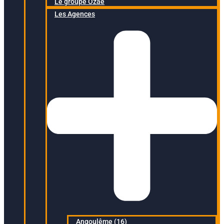
Le groupe Ozaé
Les Agences
Angoulême (16)