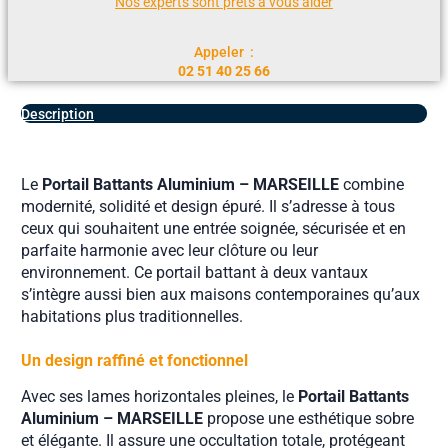
Nos experts sont prêts à vous aider
Appeler :
02 51 40 25 66
Description
Le
Portail Battants Aluminium – MARSEILLE
combine
modernité, solidité et design épuré. Il s’adresse à tous
ceux qui souhaitent une entrée soignée, sécurisée et en
parfaite harmonie avec leur clôture ou leur
environnement. Ce portail battant à deux vantaux
s’intègre aussi bien aux maisons contemporaines qu’aux
habitations plus traditionnelles.
Un design raffiné et fonctionnel
Avec ses lames horizontales pleines, le
Portail Battants
Aluminium – MARSEILLE
propose une esthétique sobre
et élégante. Il assure une occultation totale, protégeant