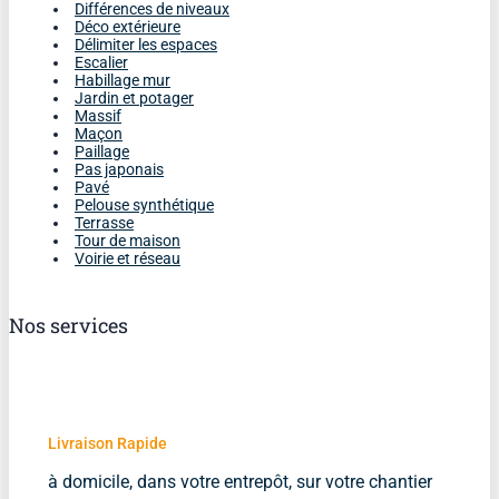
Différences de niveaux
Déco extérieure
Délimiter les espaces
Escalier
Habillage mur
Jardin et potager
Massif
Maçon
Paillage
Pas japonais
Pavé
Pelouse synthétique
Terrasse
Tour de maison
Voirie et réseau
Nos services
Livraison Rapide
à domicile, dans votre entrepôt, sur votre chantier