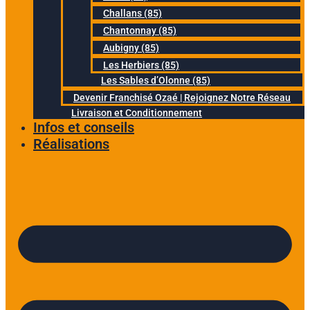
Challans (85)
Chantonnay (85)
Aubigny (85)
Les Herbiers (85)
Les Sables d’Olonne (85)
Devenir Franchisé Ozaé | Rejoignez Notre Réseau
Livraison et Conditionnement
Infos et conseils
Réalisations