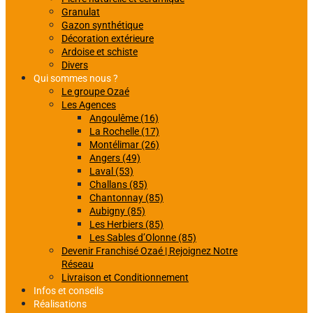
Granulat
Gazon synthétique
Décoration extérieure
Ardoise et schiste
Divers
Qui sommes nous ?
Le groupe Ozaé
Les Agences
Angoulême (16)
La Rochelle (17)
Montélimar (26)
Angers (49)
Laval (53)
Challans (85)
Chantonnay (85)
Aubigny (85)
Les Herbiers (85)
Les Sables d’Olonne (85)
Devenir Franchisé Ozaé | Rejoignez Notre
Réseau
Livraison et Conditionnement
Infos et conseils
Réalisations