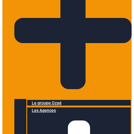
Le groupe Ozaé
Les Agences