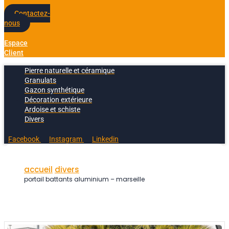
Contactez-
nous
Espace
Client
Pierre naturelle et céramique
Granulats
Gazon synthétique
Décoration extérieure
Ardoise et schiste
Divers
Facebook
Instagram
Linkedin
accueil
divers
portail battants aluminium – marseille