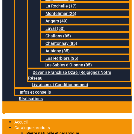
La Rochelle (17)
Montélimar (26)
Angers (49)
Laval (53)
Challans (85)
Chantonnay (85)
Aubigny (85)
Les Herbiers (85)
Les Sables d’Olonne (85)
Devenir Franchisé Ozaé | Rejoignez Notre
Réseau
Livraison et Conditionnement
Infos et conseils
Réalisations
Accueil
Catalogue produits
Pierre naturelle et céramique