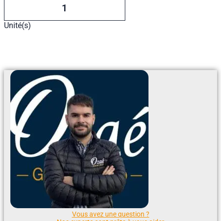
Unité(s)
Ajouter Au Devis
Vous avez une question ?