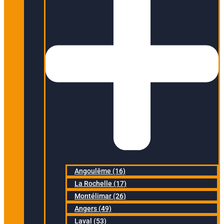
Angoulême (16)
La Rochelle (17)
Montélimar (26)
Angers (49)
Laval (53)