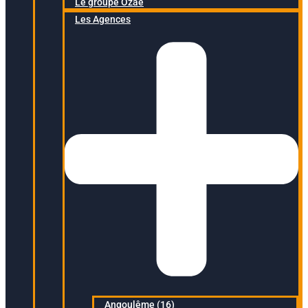
Le groupe Ozaé
Les Agences
Angoulême (16)