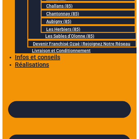
Challans (85)
Chantonnay (85)
Aubigny (85)
Les Herbiers (85)
Les Sables d’Olonne (85)
Devenir Franchisé Ozaé | Rejoignez Notre Réseau
Livraison et Conditionnement
Infos et conseils
Réalisations