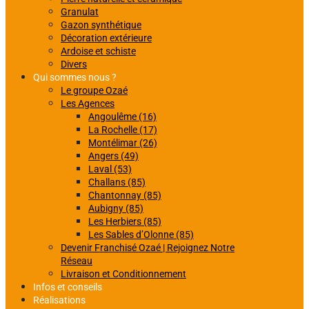
Granulat
Gazon synthétique
Décoration extérieure
Ardoise et schiste
Divers
Qui sommes nous ?
Le groupe Ozaé
Les Agences
Angoulême (16)
La Rochelle (17)
Montélimar (26)
Angers (49)
Laval (53)
Challans (85)
Chantonnay (85)
Aubigny (85)
Les Herbiers (85)
Les Sables d’Olonne (85)
Devenir Franchisé Ozaé | Rejoignez Notre
Réseau
Livraison et Conditionnement
Infos et conseils
Réalisations