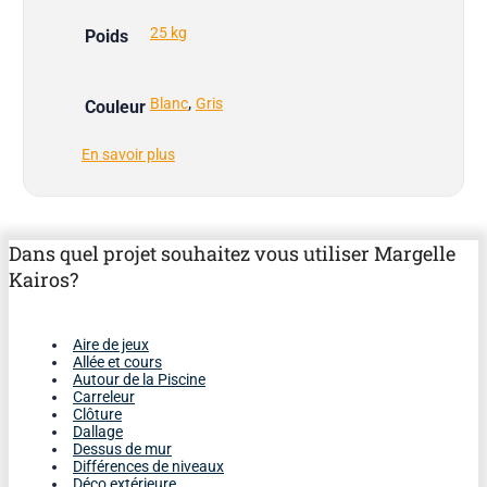
25 kg
Poids
,
Blanc
Gris
Couleur
En savoir plus
Dans quel projet souhaitez vous utiliser Margelle
Kairos?
Aire de jeux
Allée et cours
Autour de la Piscine
Carreleur
Clôture
Dallage
Dessus de mur
Différences de niveaux
Déco extérieure