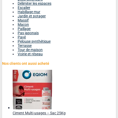
Délimiter les espaces
Escalier
Habillage mur
Jardin et potager
Massif
Maçon
Paillage
Pas japonais
Pavé
Pelouse synthétique
Terrasse
Tour de maison
Voirie et réseau
Nos clients ont aussi acheté
Ciment Multi-usages – Sac 25Kg