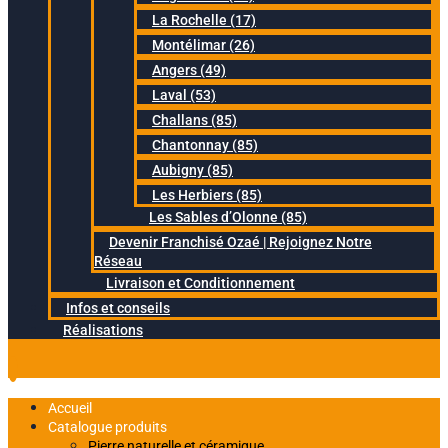
La Rochelle (17)
Montélimar (26)
Angers (49)
Laval (53)
Challans (85)
Chantonnay (85)
Aubigny (85)
Les Herbiers (85)
Les Sables d’Olonne (85)
Devenir Franchisé Ozaé | Rejoignez Notre
Réseau
Livraison et Conditionnement
Infos et conseils
Réalisations
Accueil
Catalogue produits
Pierre naturelle et céramique