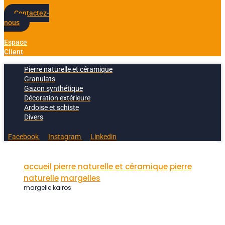
Contactez-
nous
Espace
Client
Pierre naturelle et céramique
Granulats
Gazon synthétique
Décoration extérieure
Ardoise et schiste
Divers
Facebook
Instagram
Linkedin
accueil
pierre naturelle et céramique
pierre
naturelle
margelles
margelle kairos