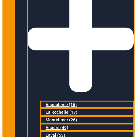
Angoulême (16)
La Rochelle (17)
Montélimar (26)
Angers (49)
Laval (53)