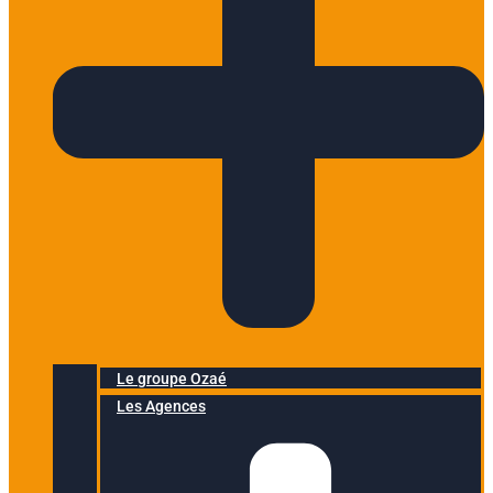
Le groupe Ozaé
Les Agences