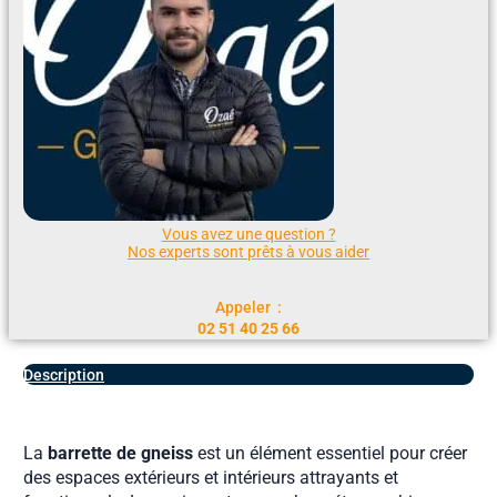
Vous avez une question ?
Nos experts sont prêts à vous aider
Appeler :
02 51 40 25 66
Description
La
barrette de gneiss
est un élément essentiel pour créer
des espaces extérieurs et intérieurs attrayants et