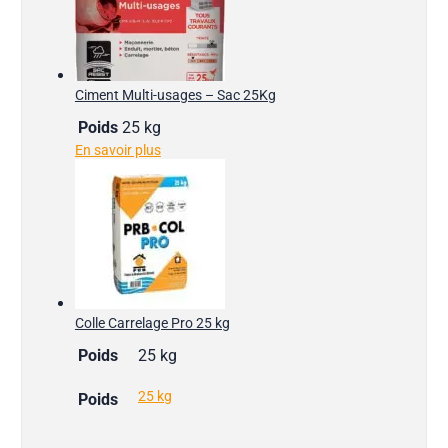
Ciment Multi-usages – Sac 25Kg
Poids
25 kg
En savoir plus
Colle Carrelage Pro 25 kg
Poids
25 kg
25 kg
Poids