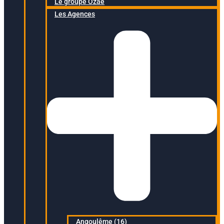
Le groupe Ozaé
Les Agences
Angoulême (16)