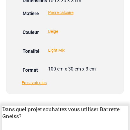
Dimensions
100 × 30 × 3 cm
Pierre calcaire
Matière
Beige
Couleur
Light Mix
Tonalité
100 cm x 30 cm x 3 cm
Format
En savoir plus
Dans quel projet souhaitez vous utiliser Barrette
Gneiss?