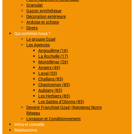
Granulat
Gazon synthétique
Décoration extérieure
Ardoise et schiste
Divers
Qui sommes nous ?
Le groupe Ozaé
Les Agences
Angoulême (16)
La Rochelle (17)
Montélimar (26)
Angers (49)
Laval (53)
Challans (85)
Chantonnay (85)
Aubigny (85)
Les Herbiers (85)
Les Sables d’Olonne (85)
Devenir Franchisé Ozaé | Rejoignez Notre
Réseau
Livraison et Conditionnement
Infos et conseils
Réalisations