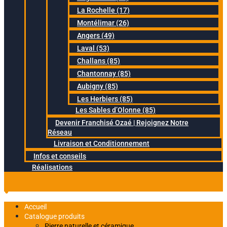
La Rochelle (17)
Montélimar (26)
Angers (49)
Laval (53)
Challans (85)
Chantonnay (85)
Aubigny (85)
Les Herbiers (85)
Les Sables d’Olonne (85)
Devenir Franchisé Ozaé | Rejoignez Notre
Réseau
Livraison et Conditionnement
Infos et conseils
Réalisations
Accueil
Catalogue produits
Pierre naturelle et céramique