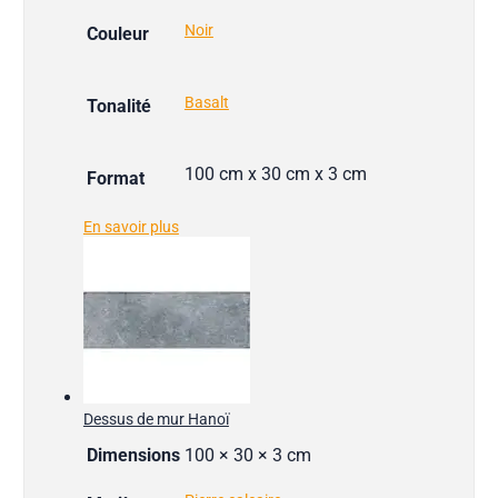
Noir
Couleur
Basalt
Tonalité
100 cm x 30 cm x 3 cm
Format
En savoir plus
Dessus de mur Hanoï
Dimensions
100 × 30 × 3 cm