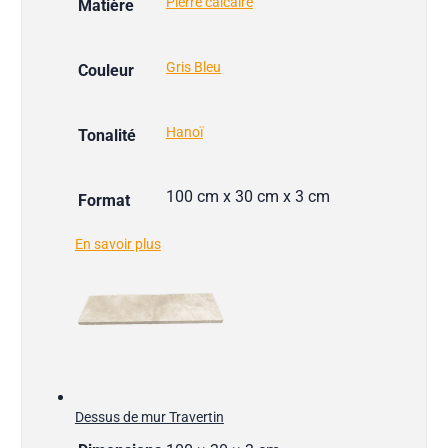
Pierre calcaire
Matière
Gris Bleu
Couleur
Hanoï
Tonalité
100 cm x 30 cm x 3 cm
Format
En savoir plus
Dessus de mur Travertin