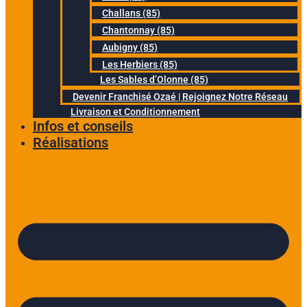
Challans (85)
Chantonnay (85)
Aubigny (85)
Les Herbiers (85)
Les Sables d’Olonne (85)
Devenir Franchisé Ozaé | Rejoignez Notre Réseau
Livraison et Conditionnement
Infos et conseils
Réalisations