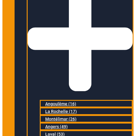
Angoulême (16)
La Rochelle (17)
Montélimar (26)
Angers (49)
Laval (53)