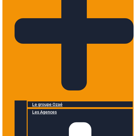
Le groupe Ozaé
Les Agences