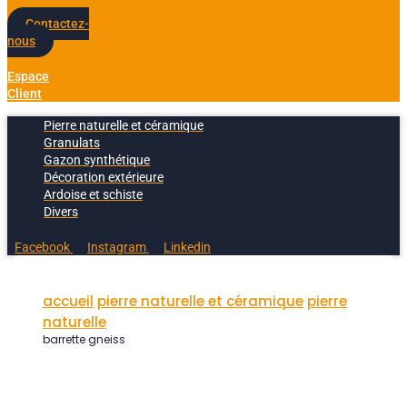
Contactez-
nous
Espace
Client
Pierre naturelle et céramique
Granulats
Gazon synthétique
Décoration extérieure
Ardoise et schiste
Divers
Facebook
Instagram
Linkedin
accueil
pierre naturelle et céramique
pierre
naturelle
barrette gneiss