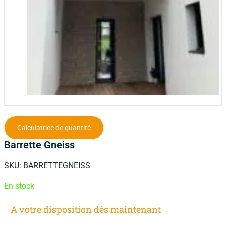
Calculatrice de quantité
Barrette Gneiss
SKU:
BARRETTEGNEISS
En stock
A votre disposition dès maintenant