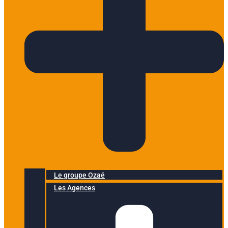
Le groupe Ozaé
Les Agences