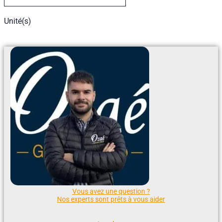
Unité(s)
Ajouter Au Devis
Vous avez une question ?
Nos experts sont prêts à vous aider