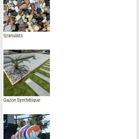
Granulats
Gazon Synthétique