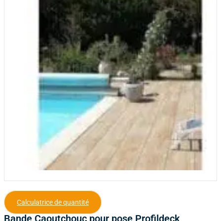
Calculatrice de quantité
Bande Caoutchouc pour pose Profildeck