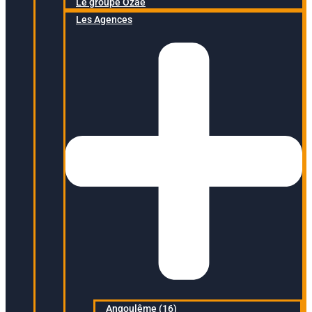
Le groupe Ozaé
Les Agences
Angoulême (16)