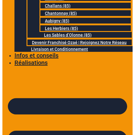
Challans (85)
Chantonnay (85)
Aubigny (85)
Les Herbiers (85)
Les Sables d’Olonne (85)
Devenir Franchisé Ozaé | Rejoignez Notre Réseau
Livraison et Conditionnement
Infos et conseils
Réalisations