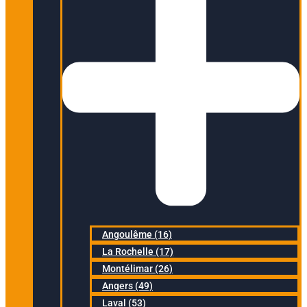
Angoulême (16)
La Rochelle (17)
Montélimar (26)
Angers (49)
Laval (53)