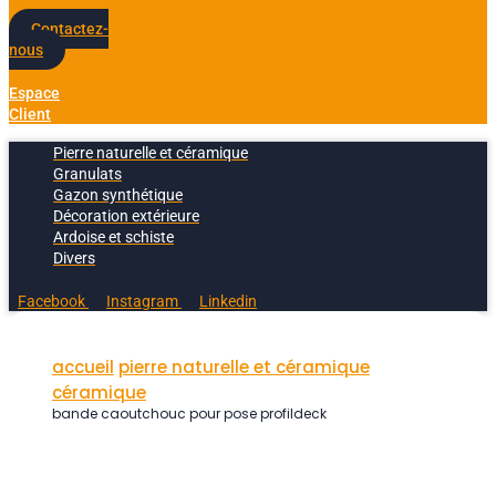
Contactez-
nous
Espace
Client
Pierre naturelle et céramique
Granulats
Gazon synthétique
Décoration extérieure
Ardoise et schiste
Divers
Facebook
Instagram
Linkedin
accueil
pierre naturelle et céramique
céramique
bande caoutchouc pour pose profildeck