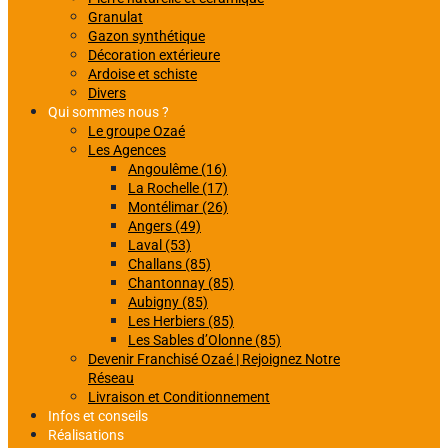
Granulat
Gazon synthétique
Décoration extérieure
Ardoise et schiste
Divers
Qui sommes nous ?
Le groupe Ozaé
Les Agences
Angoulême (16)
La Rochelle (17)
Montélimar (26)
Angers (49)
Laval (53)
Challans (85)
Chantonnay (85)
Aubigny (85)
Les Herbiers (85)
Les Sables d’Olonne (85)
Devenir Franchisé Ozaé | Rejoignez Notre
Réseau
Livraison et Conditionnement
Infos et conseils
Réalisations