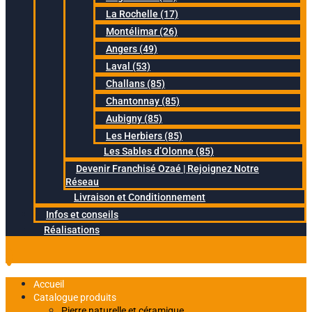
La Rochelle (17)
Montélimar (26)
Angers (49)
Laval (53)
Challans (85)
Chantonnay (85)
Aubigny (85)
Les Herbiers (85)
Les Sables d’Olonne (85)
Devenir Franchisé Ozaé | Rejoignez Notre
Réseau
Livraison et Conditionnement
Infos et conseils
Réalisations
Accueil
Catalogue produits
Pierre naturelle et céramique